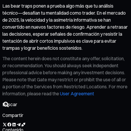
Las bear traps ponen a prueba algo más que tu análisis
técnico—desafían tu mentalidad como trader. En el mercado
de 2025, la velocidad y la asimetría informativa se han
convertido en nuevos factores de riesgo. Aprender a retrasar
las decisiones, esperar señales de confirmación y resistir la
tentación de abrir cortos impulsivos es clave para evitar
trampas y lograr beneficios sostenidos.
The content herein does not constitute any offer, solicitation,
or recommendation. You should always seek independent
professional advice before making any investment decisions.
Please note that Gate may restrict or prohibit the use of all or
a portion of the Services from Restricted Locations. For more
information, please read the
User Agreement
Compartir
Contenido