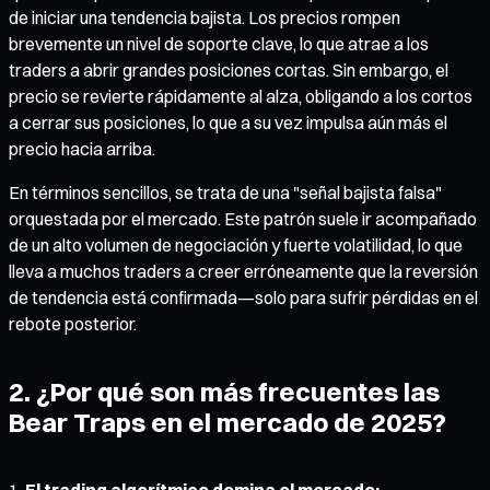
de iniciar una tendencia bajista. Los precios rompen
brevemente un nivel de soporte clave, lo que atrae a los
traders a abrir grandes posiciones cortas. Sin embargo, el
precio se revierte rápidamente al alza, obligando a los cortos
a cerrar sus posiciones, lo que a su vez impulsa aún más el
precio hacia arriba.
En términos sencillos, se trata de una "señal bajista falsa"
orquestada por el mercado. Este patrón suele ir acompañado
de un alto volumen de negociación y fuerte volatilidad, lo que
lleva a muchos traders a creer erróneamente que la reversión
de tendencia está confirmada—solo para sufrir pérdidas en el
rebote posterior.
2. ¿Por qué son más frecuentes las
Bear Traps en el mercado de 2025?
El trading algorítmico domina el mercado: