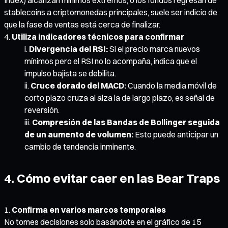
stablecoins a criptomonedas principales, suele ser indicio de
que la fase de ventas está cerca de finalizar.
Utiliza indicadores técnicos para confirmar
Divergencia del RSI:
Si el precio marca nuevos
mínimos pero el RSI no lo acompaña, indica que el
impulso bajista se debilita.
Cruce dorado del MACD:
Cuando la media móvil de
corto plazo cruza al alza la de largo plazo, es señal de
reversión.
Compresión de las Bandas de Bollinger seguida
de un aumento de volumen:
Esto puede anticipar un
cambio de tendencia inminente.
4. Cómo evitar caer en las Bear Traps
Confirma en varios marcos temporales
No tomes decisiones solo basándote en el gráfico de 15