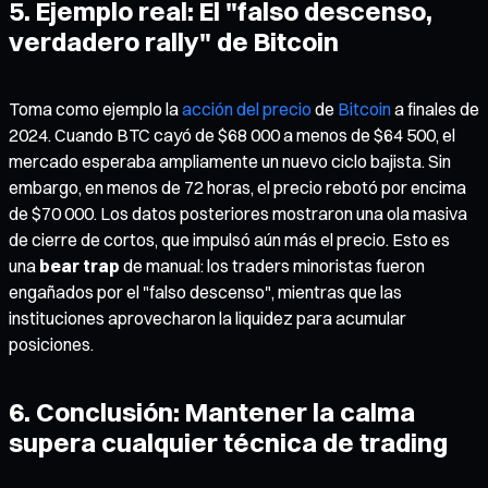
5. Ejemplo real: El "falso descenso,
verdadero rally" de Bitcoin
Toma como ejemplo la
acción del precio
de
Bitcoin
a finales de
2024. Cuando BTC cayó de $68 000 a menos de $64 500, el
mercado esperaba ampliamente un nuevo ciclo bajista. Sin
embargo, en menos de 72 horas, el precio rebotó por encima
de $70 000. Los datos posteriores mostraron una ola masiva
de cierre de cortos, que impulsó aún más el precio. Esto es
una
bear trap
de manual: los traders minoristas fueron
engañados por el "falso descenso", mientras que las
instituciones aprovecharon la liquidez para acumular
posiciones.
6. Conclusión: Mantener la calma
supera cualquier técnica de trading