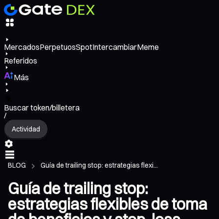
Mercados
Perpetuos
Spot
Intercambiar
Meme
Referidos
Más
Buscar token/billetera
/
Actividad
BLOG
Guía de trailing stop: estrategias flexi...
Guía de trailing stop:
estrategias flexibles de toma