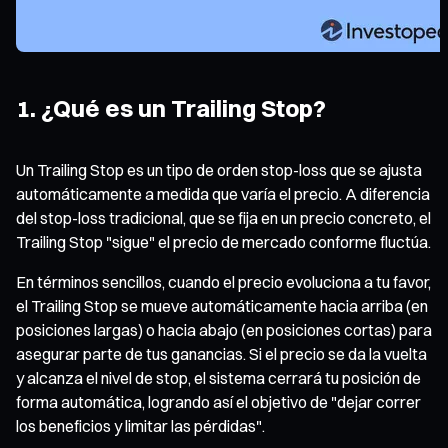
1. ¿Qué es un Trailing Stop?
Un Trailing Stop es un tipo de orden stop-loss que se ajusta
automáticamente a medida que varía el precio. A diferencia
del stop-loss tradicional, que se fija en un precio concreto, el
Trailing Stop "sigue" el precio de mercado conforme fluctúa.
En términos sencillos, cuando el precio evoluciona a tu favor,
el Trailing Stop se mueve automáticamente hacia arriba (en
posiciones largas) o hacia abajo (en posiciones cortas) para
asegurar parte de tus ganancias. Si el precio se da la vuelta
y alcanza el nivel de stop, el sistema cerrará tu posición de
forma automática, logrando así el objetivo de "dejar correr
los beneficios y limitar las pérdidas".