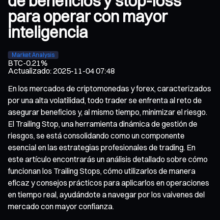
de beneficios y stop-loss
para operar con mayor
inteligencia
Market Analysis
BTC
-0.21%
Actualizado
:
2025-11-04 07:48
En los mercados de criptomonedas y forex, caracterizados
por una alta volatilidad, todo trader se enfrenta al reto de
asegurar beneficios y, al mismo tiempo, minimizar el riesgo.
El Trailing Stop, una herramienta dinámica de gestión de
riesgos, se está consolidando como un componente
esencial en las estrategias profesionales de trading. En
este artículo encontrarás un análisis detallado sobre cómo
funcionan los Trailing Stops, cómo utilizarlos de manera
eficaz y consejos prácticos para aplicarlos en operaciones
en tiempo real, ayudándote a navegar por los vaivenes del
mercado con mayor confianza.