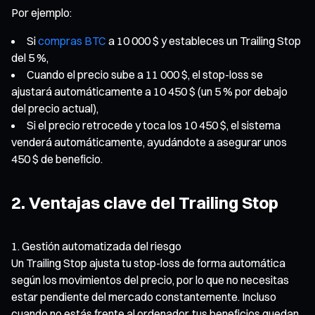
Por ejemplo:
Si
compras BTC
a 10 000 $ y estableces un Trailing Stop
del 5 %,
Cuando el precio sube a 11 000 $, el stop-loss se
ajustará automáticamente a 10 450 $ (un 5 % por debajo
del precio actual),
Si el precio retrocede y toca los 10 450 $, el sistema
venderá automáticamente, ayudándote a asegurar unos
450 $ de beneficio.
2. Ventajas clave del Trailing Stop
Gestión automatizada del riesgo
Un Trailing Stop ajusta tu stop-loss de forma automática
según los movimientos del precio, por lo que no necesitas
estar pendiente del mercado constantemente. Incluso
cuando no estás frente al ordenador, tus beneficios quedan