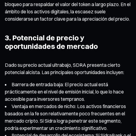
bloqueo para respaldar el valor del token a largo plazo. En el
ámbito de los activos digitales, la escasez suele
considerarse un factor clave para la apreciación del precio.
3. Potencial de precio y
oportunidades de mercado
Dado su precio actual ultrabajo, SDRA presenta cierto
potencial alcista. Las principales oportunidades incluyen:
Barrera de entrada baja: El precio actual está
prácticamente en el nivel de emisión inicial, lo que lo hace
accesible para inversores tempranos.
Ventaja en mercados de nicho: Los activos financieros
basados en la fe son relativamente poco frecuentes en el
mercado cripto. Si Sidra logra penetrar este segmento,
podría experimentar un crecimiento significativo.
Potencial de desarrollo del ecosistema: Si SidraBank o el