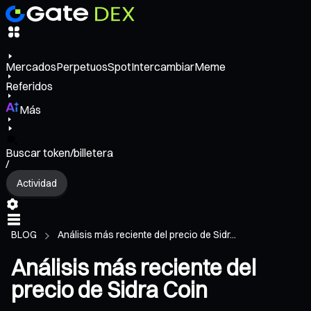
Mercados
Perpetuos
Spot
Intercambiar
Meme
Referidos
Más
Buscar token/billetera
/
Actividad
BLOG
Análisis más reciente del precio de Sidr...
Análisis más reciente del
precio de Sidra Coin