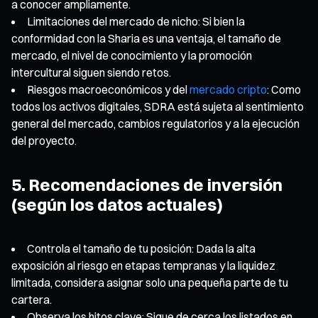
a conocer ampliamente.
Limitaciones del mercado de nicho: Si bien la
conformidad con la Sharia es una ventaja, el tamaño de
mercado, el nivel de conocimiento y la promoción
intercultural siguen siendo retos.
Riesgos macroeconómicos y del
mercado cripto
: Como
todos los activos digitales, SDRA está sujeta al sentimiento
general del mercado, cambios regulatorios y a la ejecución
del proyecto.
5. Recomendaciones de inversión
(según los datos actuales)
Controla el tamaño de tu posición: Dada la alta
exposición al riesgo en etapas tempranas y la liquidez
limitada, considera asignar solo una pequeña parte de tu
cartera.
Observa los hitos clave: Sigue de cerca los listados en