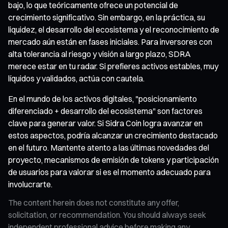
bajo, lo que teóricamente ofrece un potencial de
crecimiento significativo. Sin embargo, en la práctica, su
liquidez, el desarrollo del ecosistema y el reconocimiento de
mercado aún están en fases iniciales. Para inversores con
alta tolerancia al riesgo y visión a largo plazo, SDRA
merece estar en tu radar. Si prefieres activos estables, muy
líquidos y validados, actúa con cautela.
En el mundo de los activos digitales, "posicionamiento
diferenciado + desarrollo del ecosistema" son factores
clave para generar valor. Si Sidra Coin logra avanzar en
estos aspectos, podría alcanzar un crecimiento destacado
en el futuro. Mantente atento a las últimas novedades del
proyecto, mecanismos de emisión de tokens y participación
de usuarios para valorar si es el momento adecuado para
involucrarte.
The content herein does not constitute any offer,
solicitation, or recommendation. You should always seek
independent professional advice before making any