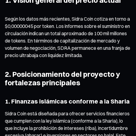
Según los datos más recientes, Sidra Coin cotiza en torno a
$0,00000045 por token. Los informes sobre el suministro en
circulación indican un total aproximado de 100 mil millones
de tokens. En términos de capitalización de mercado y
volumen de negociación, SDRA permanece en una franja de
precio ultrabaja con liquidez limitada.
2. Posicionamiento del proyecto y
fortalezas principales
1. Finanzas islámicas conforme a la Sharia
Sidra Coin está diseñada para ofrecer servicios financieros
que cumplen con la ley islámica (conforme a la Sharia), lo
que incluye la prohibición de intereses (riba), incertidumbre
excesiva (gharar) e inversiones en sectores no halal. Este