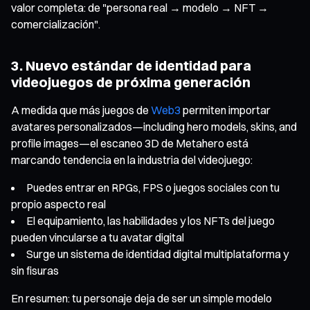
valor completa: de "persona real → modelo → NFT →
comercialización".
3. Nuevo estándar de identidad para
videojuegos de próxima generación
A medida que más juegos de
Web3
permiten importar
avatares personalizados—including hero models, skins, and
profile images—el escaneo 3D de Metahero está
marcando tendencia en la industria del videojuego:
Puedes entrar en RPGs, FPS o juegos sociales con tu
propio aspecto real
El equipamiento, las habilidades y los NFTs del juego
pueden vincularse a tu avatar digital
Surge un sistema de identidad digital multiplataforma y
sin fisuras
En resumen: tu personaje deja de ser un simple modelo