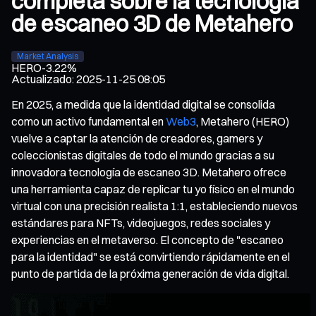
completa sobre la tecnología
de escaneo 3D de Metahero
Market Analysis
HERO
-3.22%
Actualizado
:
2025-11-25 08:05
En 2025, a medida que la identidad digital se consolida
como un activo fundamental en
Web3
, Metahero (HERO)
vuelve a captar la atención de creadores, gamers y
coleccionistas digitales de todo el mundo gracias a su
innovadora tecnología de escaneo 3D. Metahero ofrece
una herramienta capaz de replicar tu yo físico en el mundo
virtual con una precisión realista 1:1, estableciendo nuevos
estándares para NFTs, videojuegos, redes sociales y
experiencias en el metaverso. El concepto de "escaneo
para la identidad" se está convirtiendo rápidamente en el
punto de partida de la próxima generación de vida digital.