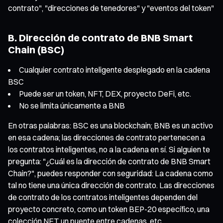
contrato", "direcciones de tenedores" y "eventos del token"
B. Dirección de contrato de BNB Smart
Chain (BSC)
Cualquier contrato inteligente desplegado en la cadena
BSC
Puede ser un token, NFT, DEX, proyecto DeFi, etc.
No se limita únicamente a BNB
En otras palabras: BSC es una blockchain; BNB es un activo
en esa cadena; las direcciones de contrato pertenecen a
los contratos inteligentes, no a la cadena en sí. Si alguien te
pregunta: "¿Cuál es la dirección de contrato de BNB Smart
Chain?", puedes responder con seguridad: La cadena como
tal no tiene una única dirección de contrato. Las direcciones
de contrato de los contratos inteligentes dependen del
proyecto concreto, como un token BEP-20 específico, una
colección NFT, un puente entre cadenas, etc.