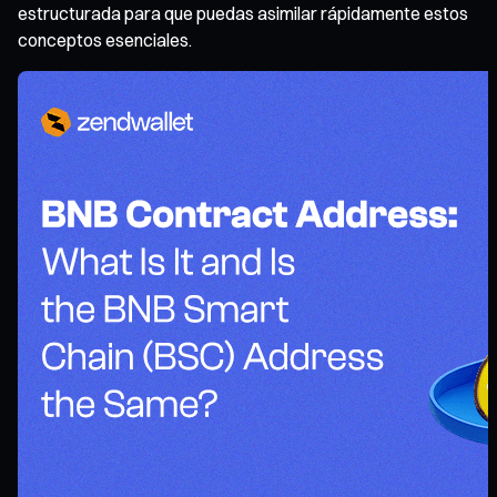
estructurada para que puedas asimilar rápidamente estos
conceptos esenciales.