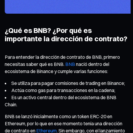
¿Qué es BNB? ¿Por qué es
importante la dirección de contrato?
Para entender la dirección de contrato de BNB, primero
necesitas saber qué es BNB.
BNB
nació dentro del
ecosistema de Binance y cumple varias funciones:
Se utiliza para pagar comisiones de trading en Binance;
Actúa como gas para transacciones en la cadena;
Es un activo central dentro del ecosistema de BNB
Chain.
BNB se lanzó inicialmente como un token ERC-20 en
Ethereum, por lo que en ese momento tenía una dirección
de contrato en
Ethereum
. Sin embargo, con el lanzamiento