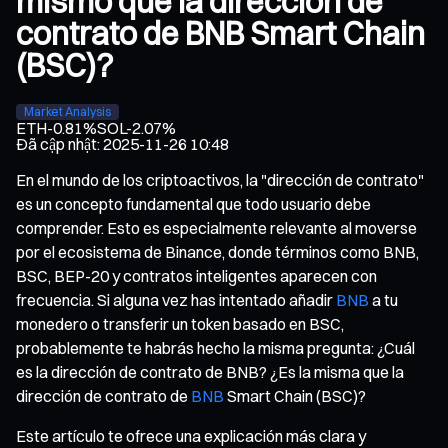
mismo que la dirección de
contrato de BNB Smart Chain
(BSC)?
Market Analysis
ETH
-0.81%
SOL
-2.07%
Đã cập nhật
:
2025-11-26 10:48
En el mundo de los criptoactivos, la "dirección de contrato"
es un concepto fundamental que todo usuario debe
comprender. Esto es especialmente relevante al moverse
por el ecosistema de Binance, donde términos como BNB,
BSC, BEP-20 y contratos inteligentes aparecen con
frecuencia. Si alguna vez has intentado añadir
BNB
a tu
monedero o transferir un token basado en BSC,
probablemente te habrás hecho la misma pregunta: ¿Cuál
es la dirección de contrato de BNB? ¿Es la misma que la
dirección de contrato de
BNB
Smart Chain (BSC)?
Este artículo te ofrece una explicación más clara y