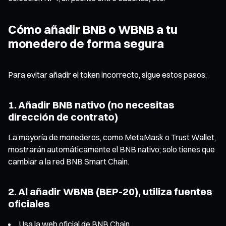
Cómo añadir BNB o WBNB a tu
monedero de forma segura
Para evitar añadir el token incorrecto, sigue estos pasos:
1. Añadir BNB nativo (no necesitas
dirección de contrato)
La mayoría de monederos, como MetaMask o Trust Wallet,
mostrarán automáticamente el BNB nativo; solo tienes que
cambiar a la red BNB Smart Chain.
2. Al añadir WBNB (BEP-20), utiliza fuentes
oficiales
Usa la web oficial de BNB Chain