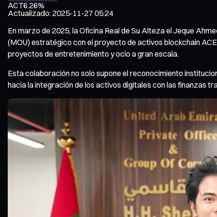
ACT
6.26%
Actualizado
:
2025-11-27 05:24
En marzo de 2025, la Oficina Real de Su Alteza el Jeque Ahme
(MOU) estratégico con el proyecto de activos blockchain ACET, 
proyectos de entretenimiento y ocio a gran escala.
Esta colaboración no solo supone el reconocimiento instituci
hacia la integración de los activos digitales con las finanzas tra