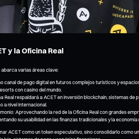
T y la Oficina Real
 abarca varias áreas clave:
canal de pago digital en futuros complejos turísticos y espacios
esorts con casino del mundo.
ina Real respaldará a ACET en inversión blockchain, sistemas de p
 nivel internacional.
imonio: Aprovechando la red de la Oficina Real con grandes emp
tando su usabilidad en las finanzas tradicionales y la economía 
ar ACET como un token especulativo, sino consolidarlo como un "a