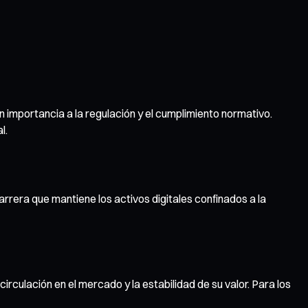
n importancia a la regulación y el cumplimiento normativo.
l.
arrera que mantiene los activos digitales confinados a la
ulación en el mercado y la estabilidad de su valor. Para los