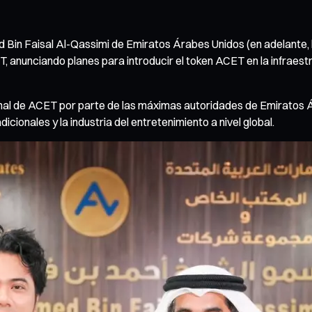
d Bin Faisal Al-Qassimi de Emiratos Árabes Unidos (en adelante,
anunciando planes para introducir el token ACET en la infraestru
onal de ACET por parte de las máximas autoridades de Emiratos Á
dicionales y la industria del entretenimiento a nivel global.