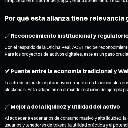
integrarse en el sector del juego y el entretenimiento, resorts 
Por qué esta alianza tiene relevancia 
✅ Reconocimiento institucional y regulatori
Con el respaldo de la Oficina Real, ACET recibe reconocimiento
Para los proyectos de activos digitales, este es un paso crucia
✅ Puente entre la economía tradicional y W
La introducción de criptoactivos en sectores tradicionales como
blockchain. Esta adopción en el mundo real sirve de ejemplo p
✅ Mejora de la liquidez y utilidad del activo
Al acceder a escenarios de consumo masivo y alta liquidez, la
usuarios y tenedores de tokens, la utilidad práctica y el poten