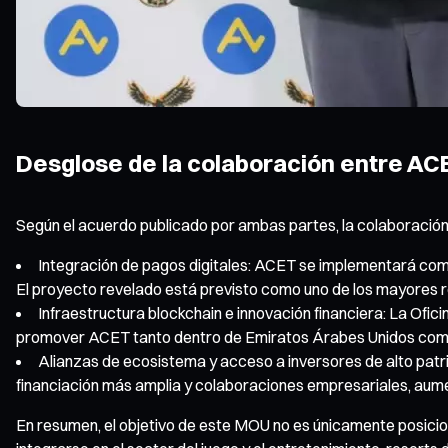
Desglose de la colaboración entre ACE
Según el acuerdo publicado por ambas partes, la colaboración
Integración de pagos digitales: ACET se implementará como 
El proyecto revelado está previsto como uno de los mayores r
Infraestructura blockchain e innovación financiera: La Ofic
promover ACET tanto dentro de Emiratos Árabes Unidos como a
Alianzas de ecosistema y acceso a inversores de alto patr
financiación más amplia y colaboraciones empresariales, aumen
En resumen, el objetivo de este MOU no es únicamente posicion