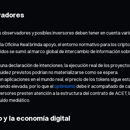
vadores
s observadores y posibles inversores deben tener en cuenta vari
a Oficina Real brinda apoyo, el entorno normativo para los cripto
os se sumó al marco global de intercambio de información sobre c
una declaración de intenciones; la ejecución real de los proyectos
 liquidez previstos podrían no materializarse como se espera.
on aplicaciones en el mundo real, el precio de los tokens sigue es
endo elevada, por lo que el
optimismo
debe ir acompañado de ca
rsores presten atención a la estructura del contrato de ACET, la di
uido mediático.
o y la economía digital