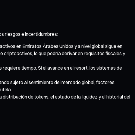
os riesgos e incertidumbres:
activos en Emiratos Árabes Unidos y a nivel global sigue en
riptoactivos, lo que podría derivar en requisitos fiscales y
 requiere tiempo. Si el avance en el resort, los sistemas de
tando sujeto al sentimiento del mercado global, factores
utela.
stribución de tokens, el estado de la liquidez y el historial del