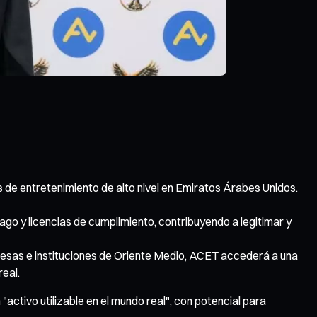
 de entretenimiento de alto nivel en Emiratos Árabes Unidos.
ago y licencias de cumplimiento, contribuyendo a legitimar y
resas e instituciones de Oriente Medio, ACET accederá a una
real.
ctivo utilizable en el mundo real", con potencial para