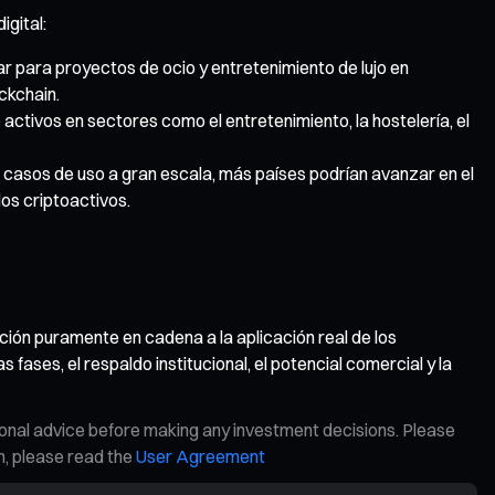
igital:
ar para proyectos de ocio y entretenimiento de lujo en
ckchain.
activos en sectores como el entretenimiento, la hostelería, el
 casos de uso a gran escala, más países podrían avanzar en el
los criptoactivos.
ión puramente en cadena a la aplicación real de los
ases, el respaldo institucional, el potencial comercial y la
ional advice before making any investment decisions. Please
on, please read the
User Agreement