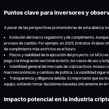
Puntos clave para inversores y obser
A pesar de las perspectivas prometedoras de esta alianza, lo
Evolución del marco regulatorio y de cumplimiento: Aunque l
proceso de cambio. Por ejemplo, en 2025, Emiratos Árabes Unid
de cumplimiento más estrictos en el futuro.
Plazos y viabilidad de la ejecución del proyecto: Un MOU es 
pago o la integración sectorial es lento, los casos de uso y la
Volatilidad general del mercado de criptoactivos: Incluso c
macroeconómicos y cambios de política. La volatilidad sigue si
Transparencia y diligencia debida: Es importante que los inve
equipo, evitando tomar decisiones basadas únicamente en el r
Impacto potencial en la industria cript