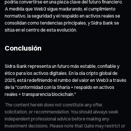
podría convertirse en una pieza clave del futuro financiero.
A medida que Web3 sigue madurando, el cumplimiento
normativo, la seguridad y el respaldo en activos reales se
consolidan como tendencias principales, y Sidra Bank se
sitúa en el centro de esta evolución.
Conclusión
Sidra Bank representa un futuro más estable, confiable y
ético para los activos digitales. En la ola cripto global de
2025, está redefiniendo el rumbo del valor en Web3 a través
de la "conformidad con la Sharía + respaldo en activos
reales + transparencia blockchain."
The content herein does not constitute any offer,
solicitation, or recommendation. You should always seek
independent professional advice before making any
investment decisions. Please note that Gate may restrict or