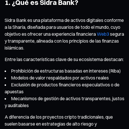
1. ¿Qué es Sidra Bank?
Sidra Bank es una plataforma de activos digitales conforme
a la Sharía, diseñada para usuarios de todo el mundo, cuyo
objetivo es ofrecer una experiencia financiera
Web3
segura
y transparente, alineada con los principios de las finanzas
islámicas.
Entre las características clave de su ecosistema destacan:
Prohibición de estructuras basadas en intereses (Riba)
Modelos de valor respaldados por activos reales
Exclusión de productos financieros especulativos o de
apuestas
Mecanismos de gestión de activos transparentes, justos
y auditables
A diferencia de los proyectos cripto tradicionales, que
suelen basarse en estrategias de alto riesgo y