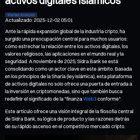
activos digitales islámicos
Market Analysis
Actualizado
:
2025-12-02 05:01
Ante la rápida expansión global de la industria cripto, ha
surgido una preocupación central para muchos usuarios:
cómo estrechar la relación entre los activos digitales, los
valores religiosos, las aplicaciones en el mundo real y la
seguridad. A noviembre de 2025, Sidra Bank se está
consolidando como un actor clave en este ámbito. Basada
en los principios de la Sharía (ley islámica), esta plataforma
de activos digitales no solo ofrece una puerta de entrada a
la inversión en criptomonedas, sino que también busca
redefinir el significado de la "finanza
Web3
conforme".
Este artículo ofrece una visión integral de la filosofía central
de Sidra Bank, su lógica de producto y las razones detrás
de su rápido ascenso en el competitivo mercado cripto.