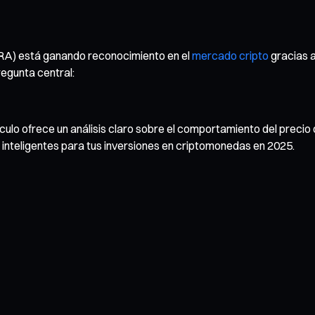
IDRA) está ganando reconocimiento en el
mercado cripto
gracias a
regunta central:
o ofrece un análisis claro sobre el comportamiento del precio de
 inteligentes para tus inversiones en criptomonedas en 2025.