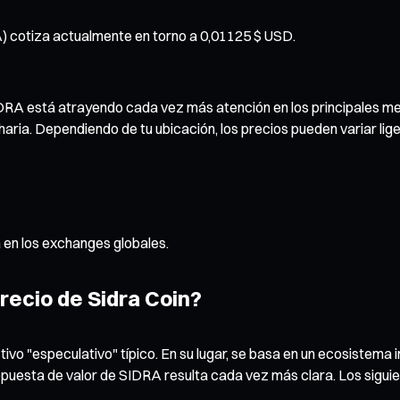
) cotiza actualmente en torno a 0,01125 $ USD.
RA está atrayendo cada vez más atención en los principales merc
aria. Dependiendo de tu ubicación, los precios pueden variar lig
a en los exchanges globales.
recio de Sidra Coin?
vo "especulativo" típico. En su lugar, se basa en un ecosistema i
opuesta de valor de SIDRA resulta cada vez más clara. Los siguie