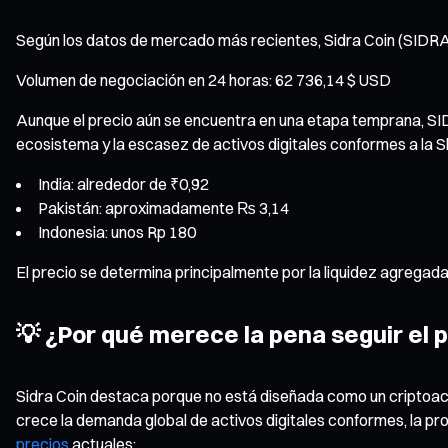
Según los datos de mercado más recientes, Sidra Coin (SIDRA
Volumen de negociación en 24 horas: 62 736,14 $ USD
Aunque el precio aún se encuentra en una etapa temprana, SID
ecosistema y la escasez de activos digitales conformes a la Sh
India: alrededor de ₹0,92
Pakistán: aproximadamente ₨ 3,14
Indonesia: unos Rp 180
El precio se determina principalmente por la liquidez agregad
💡 ¿Por qué merece la pena seguir el p
Sidra Coin destaca porque no está diseñada como un criptoacti
crece la demanda global de activos digitales conformes, la pr
precios
actuales: