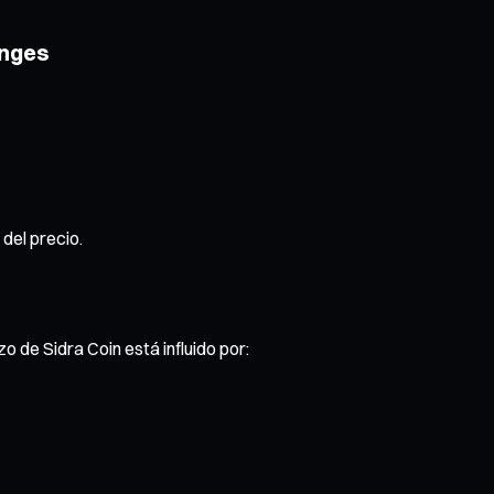
anges
del precio.
o de Sidra Coin está influido por: