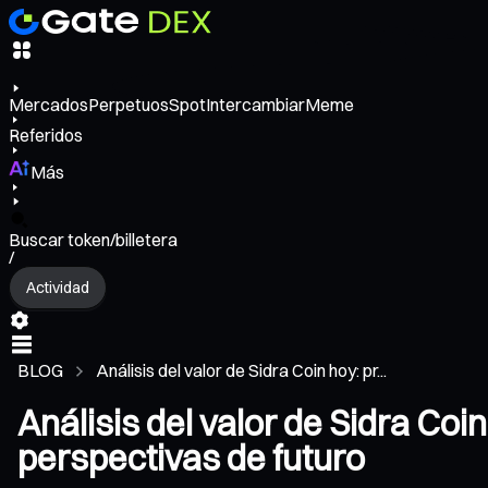
Mercados
Perpetuos
Spot
Intercambiar
Meme
Referidos
Más
Buscar token/billetera
/
Actividad
BLOG
Análisis del valor de Sidra Coin hoy: pr...
Análisis del valor de Sidra Coin
perspectivas de futuro