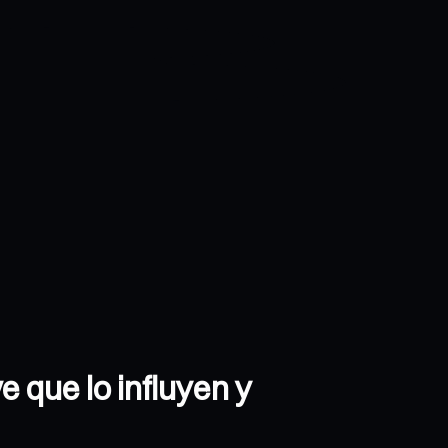
e que lo influyen y