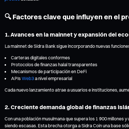
🔍 Factores clave que influyen en el p
1. Avances en la mainnet y expansión del ec
La mainnet de Sidra Bank sigue incorporando nuevas funciones,
Carteras digitales conformes
Protocolos de finanzas halal transparentes
Mecanismos de participación en DeFi
APIs
Web3
a nivel empresarial
Cada nuevo lanzamiento atrae a usuarios e instituciones, aume
2. Creciente demanda global de finanzas isl
Con una población musulmana que supera los 1 900 millones y u
siendo escasas. Esta brecha otorga a Sidra Coin una base sóli