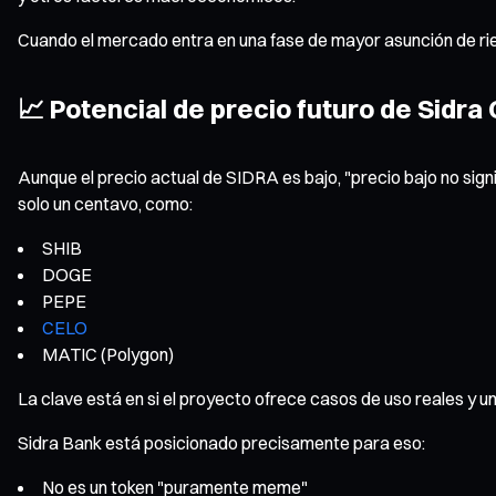
Cuando el mercado entra en una fase de mayor asunción de rie
📈 Potencial de precio futuro de Sidra 
Aunque el precio actual de SIDRA es bajo, "precio bajo no sig
solo un centavo, como:
SHIB
DOGE
PEPE
CELO
MATIC (Polygon)
La clave está en si el proyecto ofrece casos de uso reales y u
Sidra Bank está posicionado precisamente para eso:
No es un token "puramente meme"