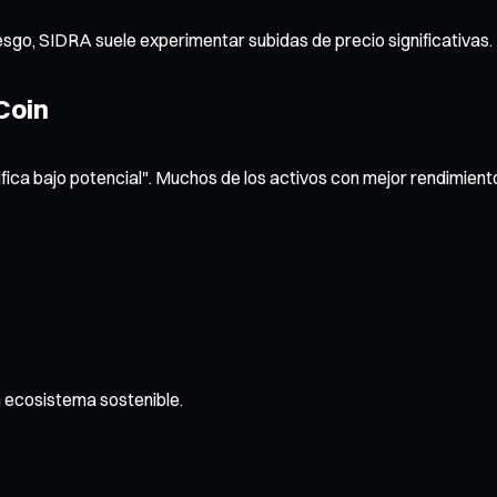
sgo, SIDRA suele experimentar subidas de precio significativas.
Coin
nifica bajo potencial". Muchos de los activos con mejor rendimie
n ecosistema sostenible.