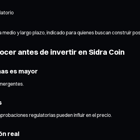
latorio
a medio y largo plazo, indicado para quienes buscan construir po
cer antes de invertir en Sidra Coin
anas es mayor
emergentes.
s
aprobaciones regulatorias pueden influir en el precio.
ón real