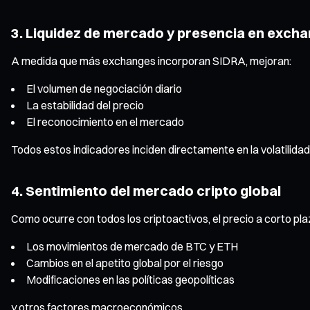
3. Liquidez de mercado y presencia en exch
A medida que más exchanges incorporan SIDRA, mejoran:
El volumen de negociación diario
La estabilidad del precio
El reconocimiento en el mercado
Todos estos indicadores inciden directamente en la volatilidad 
4. Sentimiento del mercado cripto global
Como ocurre con todos los criptoactivos, el precio a corto plaz
Los movimientos de mercado de BTC y ETH
Cambios en el apetito global por el riesgo
Modificaciones en las políticas geopolíticas
y otros factores macroeconómicos.