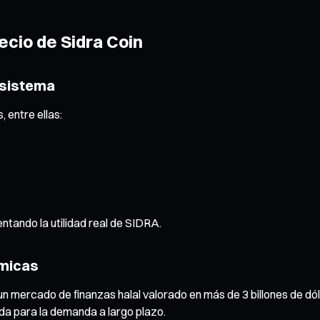
recio de Sidra Coin
osistema
 entre ellas:
ntando la utilidad real de SIDRA.
ámicas
n mercado de finanzas halal valorado en más de 3 billones de dól
da para la demanda a largo plazo.