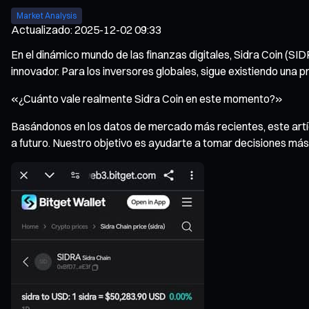
Market Analysis
Actualizado
:
2025-12-02 09:33
En el dinámico mundo de las finanzas digitales, Sidra Coin (S
innovador. Para los inversores globales, sigue existiendo una p
«¿Cuánto vale realmente Sidra Coin en este momento?»
Basándonos en los datos de mercado más recientes, este artícul
a futuro. Nuestro objetivo es ayudarte a tomar decisiones más