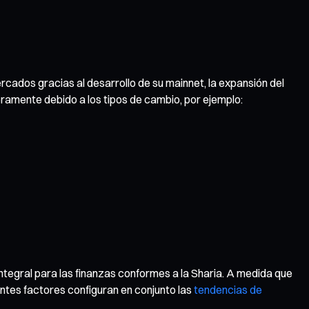
ados gracias al desarrollo de su mainnet, la expansión del
eramente debido a los tipos de cambio, por ejemplo:
ntegral para las finanzas conformes a la Sharia. A medida que
ntes factores configuran en conjunto las
tendencias de