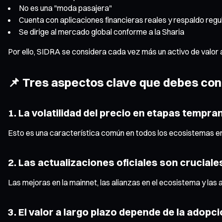
No es una "moda pasajera"
Cuenta con aplicaciones financieras reales y respaldo regu
Se dirige al mercado global conforme a la Sharia
Por ello, SIDRA se considera cada vez más un activo de valor 
📌 Tres aspectos clave que debes cono
1. La volatilidad del precio en etapas tempr
Esto es una característica común en todos los ecosistemas 
2. Las actualizaciones oficiales son cruciale
Las mejoras en la mainnet, las alianzas en el ecosistema y las 
3. El valor a largo plazo depende de la adopci