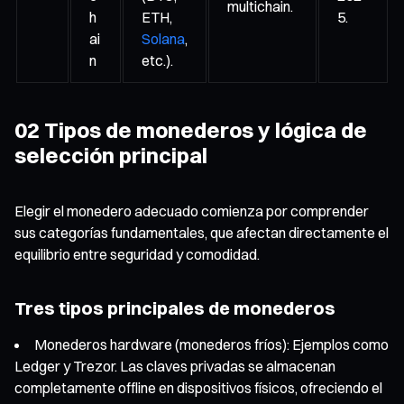
multichain.
h
ETH,
5.
ai
Solana
,
n
etc.).
02 Tipos de monederos y lógica de
selección principal
Elegir el monedero adecuado comienza por comprender
sus categorías fundamentales, que afectan directamente el
equilibrio entre seguridad y comodidad.
Tres tipos principales de monederos
Monederos hardware (monederos fríos): Ejemplos como
Ledger y Trezor. Las claves privadas se almacenan
completamente offline en dispositivos físicos, ofreciendo el