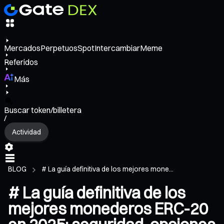
Mercados
Perpetuos
Spot
Intercambiar
Meme
Referidos
Más
Buscar token/billetera
/
Actividad
BLOG
# La guía definitiva de los mejores mone...
# La guía definitiva de los
mejores monederos ERC-20