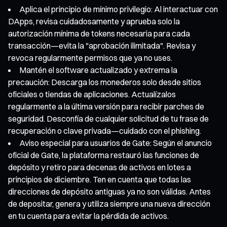
Aplica el principio de mínimo privilegio: Al interactuar con
DApps, revisa cuidadosamente y aprueba solo la
autorización mínima de tokens necesaria para cada
transacción—evita la "aprobación ilimitada". Revisa y
revoca regularmente permisos que ya no uses.
Mantén el software actualizado y extrema la
precaución: Descarga los monederos solo desde sitios
oficiales o tiendas de aplicaciones. Actualízalos
regularmente a la última versión para recibir parches de
seguridad. Desconfía de cualquier solicitud de tu frase de
recuperación o clave privada—cuidado con el phishing.
Aviso especial para usuarios de Gate: Según el anuncio
oficial de Gate, la plataforma restauró las funciones de
depósito y retiro para decenas de activos en lotes a
principios de diciembre. Ten en cuenta que todas las
direcciones de depósito antiguas ya no son válidas. Antes
de depositar, genera y utiliza siempre una nueva dirección
en tu cuenta para evitar la pérdida de activos.