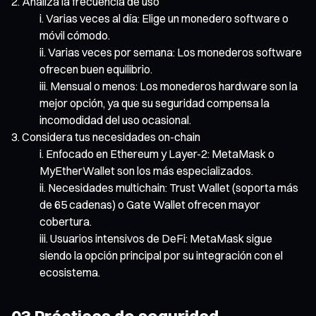
Analiza la frecuencia de uso
Varias veces al día: Elige un monedero software o
móvil cómodo.
Varias veces por semana: Los monederos software
ofrecen buen equilibrio.
Mensual o menos: Los monederos hardware son la
mejor opción, ya que su seguridad compensa la
incomodidad del uso ocasional.
Considera tus necesidades on-chain
Enfocado en Ethereum y Layer-2: MetaMask o
MyEtherWallet son los más especializados.
Necesidades multichain: Trust Wallet (soporta más
de 65 cadenas) o Gate Wallet ofrecen mayor
cobertura.
Usuarios intensivos de DeFi: MetaMask sigue
siendo la opción principal por su integración con el
ecosistema.
03 Prácticas de seguridad