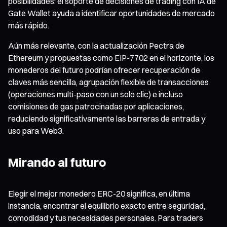
posibilidades: el soporte de decisiones de trading con IA de
Gate Wallet ayuda a identificar oportunidades de mercado
más rápido.
Aún más relevante, con la actualización Pectra de
Ethereum y propuestas como EIP-7702 en el horizonte, los
monederos del futuro podrían ofrecer recuperación de
claves más sencilla, agrupación flexible de transacciones
(operaciones multi-paso con un solo clic) e incluso
comisiones de gas patrocinadas por aplicaciones,
reduciendo significativamente las barreras de entrada y
uso para Web3.
Mirando al futuro
Elegir el mejor monedero ERC-20 significa, en última
instancia, encontrar el equilibrio exacto entre seguridad,
comodidad y tus necesidades personales. Para traders