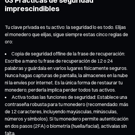
imprescindibles
Tu clave privada es tu activo: la seguridad lo es todo. Elijas
el monedero que elijas, sigue siempre estas cinco reglas de
oro:
Copia de seguridad offline de la frase de recuperación:
Escribe a mano tu frase de recuperación de 12 o 24
palabras y guárdala en varios lugares físicamente seguros.
Nunca hagas capturas de pantalla, la almacenes en la nube
ni la envíes por internet. Es la única forma de restaurar tu
monedero; perderla implica perder todos tus activos.
Activa todas las funciones de seguridad: Establece una
contraseña robusta para tu monedero (recomendado: más
de 12 caracteres, incluyendo mayúsculas, minúsculas,
números y símbolos). Si tu monedero permite autenticación
en dos pasos (2FA) o biometría (huella/facial), actívalas sin
falta.