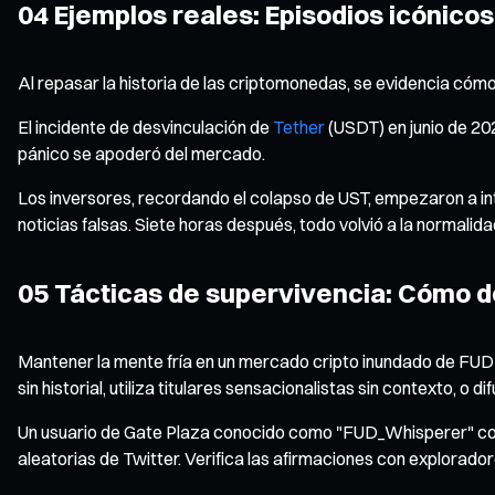
04 Ejemplos reales: Episodios icónicos 
Al repasar la historia de las criptomonedas, se evidencia cómo
El incidente de desvinculación de
Tether
(USDT) en junio de 20
pánico se apoderó del mercado.
Los inversores, recordando el colapso de UST, empezaron a int
noticias falsas. Siete horas después, todo volvió a la normali
05 Tácticas de supervivencia: Cómo de
Mantener la mente fría en un mercado cripto inundado de FUD e
sin historial, utiliza titulares sensacionalistas sin contexto, o
Un usuario de Gate Plaza conocido como "FUD_Whisperer" compar
aleatorias de Twitter. Verifica las afirmaciones con explorado