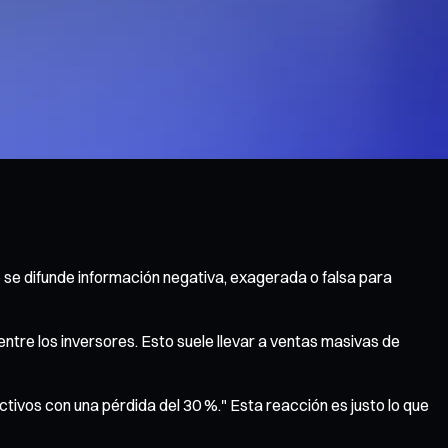
e se difunde información negativa, exagerada o falsa para
tre los inversores. Esto suele llevar a ventas masivas de
tivos con una pérdida del 30 %." Esta reacción es justo lo que