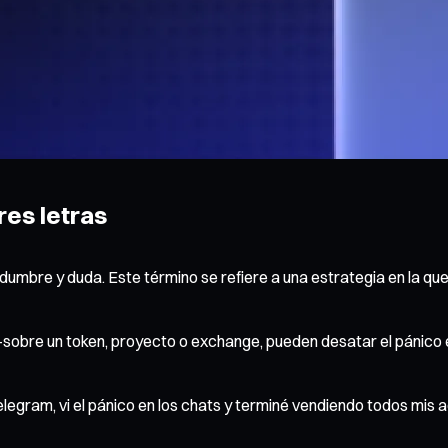
res letras
dumbre y duda. Este término se refiere a una estrategia en la qu
obre un token, proyecto o exchange, pueden desatar el pánico en
egram, vi el pánico en los chats y terminé vendiendo todos mis ac