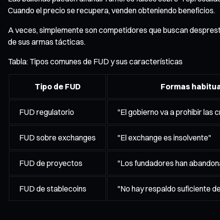
Cuando el precio se recupera, venden obteniendo beneficios.
A veces, simplemente son competidores que buscan desprestigi
de sus armas tácticas.
Tabla: Tipos comunes de FUD y sus características
Tipo de FUD
Formas habitu
FUD regulatorio
"El gobierno va a prohibir las c
FUD sobre exchanges
"El exchange es insolvente"
FUD de proyectos
"Los fundadores han abandon
FUD de stablecoins
"No hay respaldo suficiente d