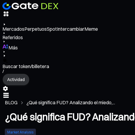
Mercados
Perpetuos
Spot
Intercambiar
Meme
Referidos
Más
Buscar token/billetera
/
Actividad
BLOG
¿Qué significa FUD? Analizando el miedo,...
¿Qué significa FUD? Analizando
Market Analysis