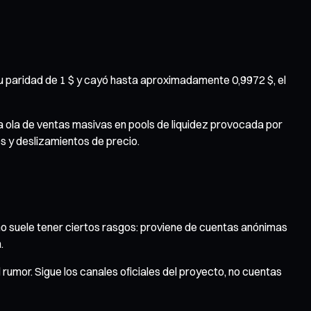
u paridad de 1 $ y cayó hasta aproximadamente 0,9972 $, el
a ola de ventas masivas en pools de liquidez provocada por
es y deslizamientos de precio.
no suele tener ciertos rasgos: proviene de cuentas anónimas
.
umor. Sigue los canales oficiales del proyecto, no cuentas