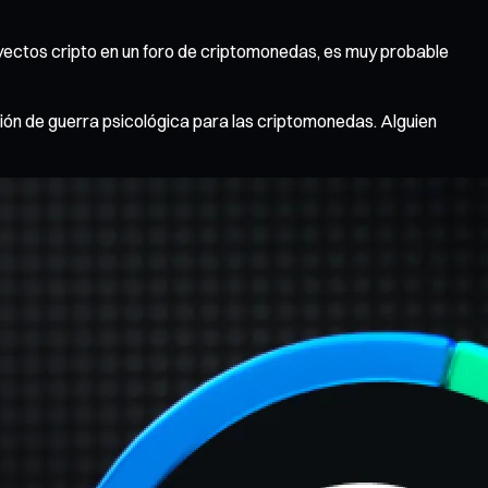
royectos cripto en un foro de criptomonedas, es muy probable
sión de guerra psicológica para las criptomonedas. Alguien