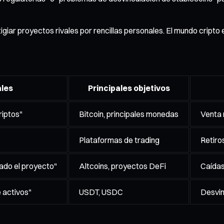
ar proyectos rivales por rencillas personales. El mundo cripto 
ales
Principales objetivos
riptos"
Bitcoin, principales monedas
Venta 
Plataformas de trading
Retiro
ado el proyecto"
Altcoins, proyectos DeFi
Caídas
e activos"
USDT, USDC
Desvin