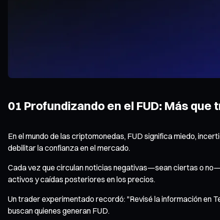
01 Profundizando en el FUD: Más que t
En el mundo de las criptomonedas, FUD significa miedo, incerti
debilitar la confianza en el mercado.
Cada vez que circulan noticias negativas—sean ciertas o no—s
activos y caídas posteriores en los precios.
Un trader experimentado recordó: "Revisé la información en Tel
buscan quienes generan FUD.