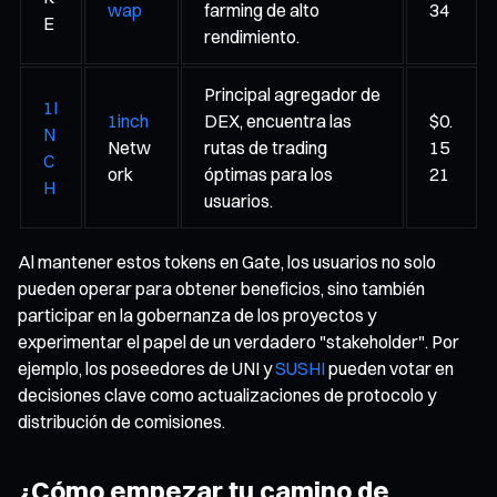
wap
farming de alto
34
E
rendimiento.
Principal agregador de
1I
1inch
DEX, encuentra las
$0.
N
Netw
rutas de trading
15
C
ork
óptimas para los
21
H
usuarios.
Al mantener estos tokens en Gate, los usuarios no solo
pueden operar para obtener beneficios, sino también
participar en la gobernanza de los proyectos y
experimentar el papel de un verdadero "stakeholder". Por
ejemplo, los poseedores de UNI y
SUSHI
pueden votar en
decisiones clave como actualizaciones de protocolo y
distribución de comisiones.
¿Cómo empezar tu camino de