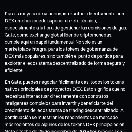
Para la mayoría de usuarios, interactuar directamente con
DEX on-chain puede suponer un reto técnico,
especialmente a la hora de gestionar las comisiones de gas.
Gate, como exchange global líder de criptomonedas,
cumple aquí un papel fundamental. No solo es un
marketplace integral para los tokens de gobernanza de
DEX más populares, sino también el punto de partida para
explorar el ecosistema descentralizado de forma segura y
eficiente.
En Gate, puedes negociar fácilmente casi todos los tokens
nativos principales de proyectos DEX. Esto significa que no
necesitas interactuar directamente con contratos
inteligentes complejos para invertir y beneficiarte del
crecimiento del ecosistema de trading descentralizado. A
continuación se muestran los rendimientos de mercado
más recientes de algunos de los tokens DEX principales en
Gate a fecha de 25 de diciembre de 2025 (los precios son