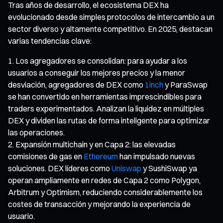
Tras años de desarrollo, el ecosistema DEX ha
evolucionado desde simples protocolos de intercambio a un
sector diverso y altamente competitivo. En 2025, destacan
varias tendencias clave:
Los agregadores se consolidan: para ayudar a los
usuarios a conseguir los mejores precios y la menor
desviación, agregadores de DEX como
1inch
y ParaSwap
se han convertido en herramientas imprescindibles para
traders experimentados. Analizan la liquidez en múltiples
DEX y dividen las rutas de forma inteligente para optimizar
las operaciones.
Expansión multichain y en Capa 2: las elevadas
comisiones de gas en
Ethereum
han impulsado nuevas
soluciones. DEX líderes como
Uniswap
y SushiSwap ya
operan ampliamente en redes de Capa 2 como Polygon,
Arbitrum y Optimism, reduciendo considerablemente los
costes de transacción y mejorando la experiencia de
usuario.