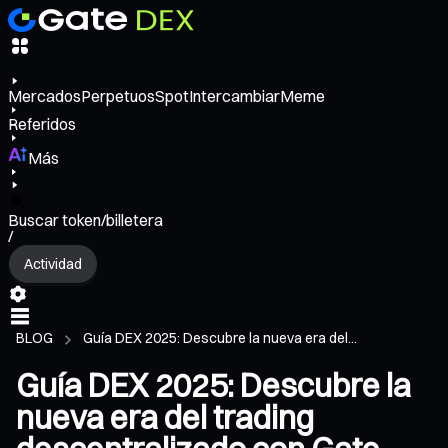
Mercados
Perpetuos
Spot
Intercambiar
Meme
Referidos
Más
Buscar token/billetera
/
Actividad
BLOG
Guía DEX 2025: Descubre la nueva era del...
Guía DEX 2025: Descubre la
nueva era del trading