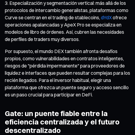
Especialización y segmentación vertical: más allá de los
protocolos de intercambio generalistas, plataformas como
Curve se centran en el trading de stablecoins,
dYdX
ofrece
operaciones apalancadas y ApeX Pro se especializa en
modelos de libro de órdenes. Así, cubren las necesidades
de perfiles de traders muy diversos.
Por supuesto, el mundo DEX también afronta desafíos
propios, como vulnerabilidades en contratos inteligentes,
riesgos de "pérdida impermanente" para proveedores de
liquidez e interfaces que pueden resultar complejas para los
recién llegados. Para el inversor habitual, elegir una
plataforma que ofrezca un puente seguro y acceso sencillo
es un paso crucial para participar en DeFi.
Gate: un puente fiable entre la
eficiencia centralizada y el futuro
descentralizado