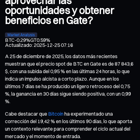
aprovechar las
oportunidades y obtener
beneficios en Gate?
Market Analysis
BTC
-0.29%
GT
0.59%
Actualizado
:
2025-12-25 07:16
A 25 de diciembre de 2025, los datos más recientes
muestran que el precio spot de BTC en Gate es de 87 843,6
$, con una subida del 0,95 % en las últimas 24 horas, lo que
indica un impulso alcista a corto plazo. Aunque en los
últimos 7 días se ha producido un ligero retroceso del 0,75
%, la ganancia en 30 días sigue siendo positiva, con un 0,99
%.
Cabe destacar que
Bitcoin
ha experimentado una
corrección del 19,42 % en los últimos 90 días, lo que aporta
un contexto relevante para comprender el ciclo actual del
mercado y el momento de entrada.