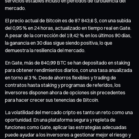
servicios estables incluso en periodos de turbulencia del
mercado.
El precio actual de Bitcoin es de 87 843,6 $, con una subida
del 0,95 % en 24 horas, actualizado en tiempo real en Gate.
A pesar de la corrección del 19,42 % en los últimos 90 días,
la ganancia en 30 días sigue siendo positiva, lo que
demuestra la resiliencia del mercado.
En Gate, más de 840,99 BTC se han depositado en staking
para obtener rendimientos diarios, con una tasa anualizada
en torno al 3 %. Desde ahorros flexibles y trading de
contratos hasta staking y programas de referidos, los
inversores disponen ahora de opciones sin precedentes
para hacer crecer sus tenencias de Bitcoin.
La volatilidad del mercado cripto es tanto un reto como una
oportunidad. En una plataforma segura y repleta de
funciones como Gate, aplicar las estrategias adecuadas
puede ayudar a los inversores a gestionar mejor el riesgo y