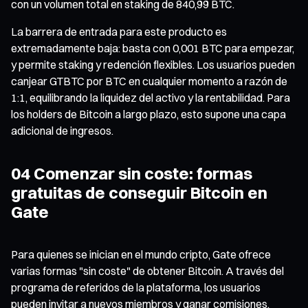
con un volumen total en staking de 840,99 BTC.
La barrera de entrada para este producto es
extremadamente baja: basta con 0,001 BTC para empezar,
y permite staking y redención flexibles. Los usuarios pueden
canjear GTBTC por BTC en cualquier momento a razón de
1:1, equilibrando la liquidez del activo y la rentabilidad. Para
los holders de Bitcoin a largo plazo, esto supone una capa
adicional de ingresos.
04 Comenzar sin coste: formas
gratuitas de conseguir Bitcoin en
Gate
Para quienes se inician en el mundo cripto, Gate ofrece
varias formas "sin coste" de obtener Bitcoin. A través del
programa de referidos de la plataforma, los usuarios
pueden invitar a nuevos miembros y ganar comisiones,