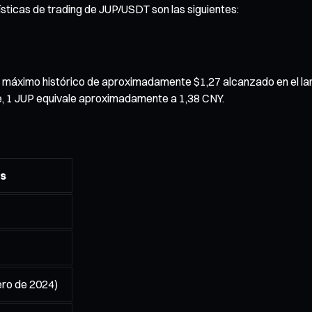
ísticas de trading de JUP/USDT son las siguientes:
el máximo histórico de aproximadamente $1,27 alcanzado en el la
e, 1 JUP equivale aproximadamente a 1,38 CNY.
es
ero de 2024)