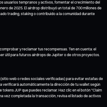
los usuarios tempranos y activos, fomentar el crecimiento del
ero de 2025. El airdrop distribuyó un total de 700 millones de
ado trading, staking o contribuido a la comunidad durante
ra comprobar y reclamar tus recompensas. Ten en cuenta: el
 útil para futuros airdrops de Jupiter o de otros proyectos.
 (sitio web o redes sociales verificadas) para evitar estafas de
ema verificará automáticamente la dirección de tu wallet según
d de tokens JUP que puedes reclamar. Haz clic en el botón "Claim
a vez completada la transacción, revisa el listado de activos