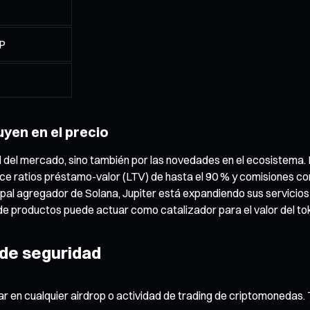
UP
uyen en el precio
ral del mercado, sino también por las novedades en el ecosistema
e ratios préstamo-valor (LTV) de hasta el 90 % y comisiones comp
ipal agregador de Solana, Jupiter está expandiendo sus servicio
 productos puede actuar como catalizador para el valor del to
 de seguridad
ar en cualquier airdrop o actividad de trading de criptomonedas.