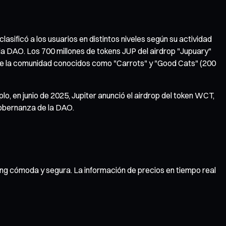
asificó a los usuarios en distintos niveles según su actividad
 la DAO. Los 700 millones de tokens JUP del airdrop "Jupuary"
s de la comunidad conocidos como "Carrots" y "Good Cats" (200
o, en junio de 2025, Jupiter anunció el airdrop del token WCT,
gobernanza de la DAO.
ing cómoda y segura. La información de precios en tiempo real