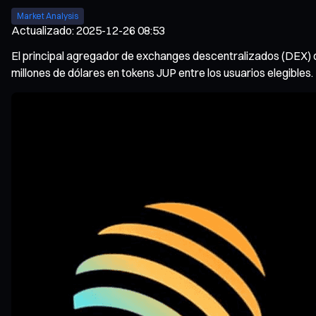
Market Analysis
Actualizado
:
2025-12-26 08:53
El principal agregador de exchanges descentralizados (DEX) de
millones de dólares en tokens JUP entre los usuarios elegibles.