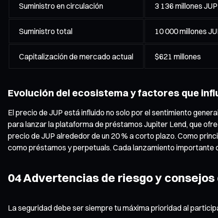
Suministro en circulación
3 136 millones JUP
Suministro total
10 000 millones J
Capitalización de mercado actual
$621 millones
Evolución del ecosistema y factores que infl
El precio de JUP está influido no solo por el sentimiento gene
para lanzar la plataforma de préstamos Jupiter Lend, que ofrec
precio de JUP alrededor de un 20 % a corto plazo. Como princ
como préstamos y perpetuals. Cada lanzamiento importante de
04 Advertencias de riesgo y consejos
La seguridad debe ser siempre tu máxima prioridad al particip