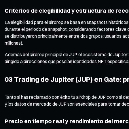
Criterios de elegibilidad y estructura de r
La elegibilidad para el airdrop se basa en snapshots históricos
durante el periodo de snapshot, considerando factores clave co
se distribuyeron principalmente entre dos grupos: usuarios ac
millones).
Además del airdrop principal de JUP, el ecosistema de Jupiter 
dirigido a direcciones que poseían identidades NFT específic
03 Trading de Jupiter (JUP) en Gate: p
Tanto si has reclamado con éxito tu airdrop de JUP como si d
y los datos de mercado de JUP son esenciales para tomar deci
Precio en tiempo real y rendimiento del mer