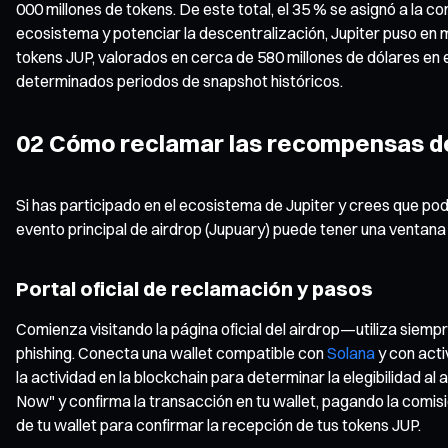
000 millones de tokens. De este total, el 35 % se asignó a la 
ecosistema y potenciar la descentralización, Jupiter puso en m
tokens JUP, valorados en cerca de 580 millones de dólares en 
determinados periodos de snapshot históricos.
02 Cómo reclamar las recompensas del
Si has participado en el ecosistema de Jupiter y crees que po
evento principal de airdrop (Jupuary) puede tener una ventana
Portal oficial de reclamación y pasos
Comienza visitando la página oficial del airdrop—utiliza siempr
phishing. Conecta una wallet compatible con
Solana
y con acti
la actividad en la blockchain para determinar la elegibilidad al
Now" y confirma la transacción en tu wallet, pagando la comis
de tu wallet para confirmar la recepción de tus tokens JUP.