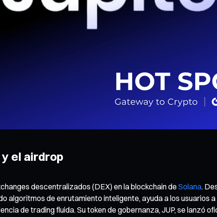
y el airdrop
exchanges descentralizados (DEX) en la blockchain de
Solana
. De
o algoritmos de enrutamiento inteligente, ayuda a los usuarios a 
riencia de trading fluida. Su token de gobernanza, JUP, se lanzó of