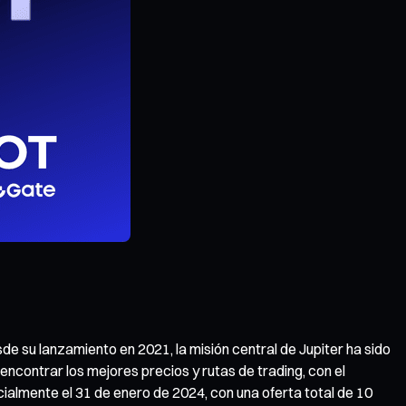
sde su lanzamiento en 2021, la misión central de Jupiter ha sido
encontrar los mejores precios y rutas de trading, con el
icialmente el 31 de enero de 2024, con una oferta total de 10