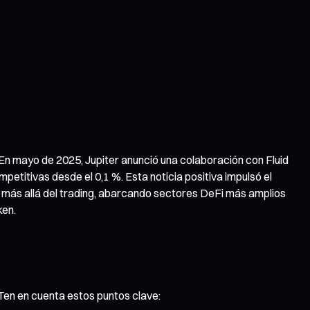
. En mayo de 2025, Jupiter anunció una colaboración con Fluid
etitivas desde el 0,1 %. Esta noticia positiva impulsó el
s más allá del trading, abarcando sectores DeFi más amplios
ken.
 Ten en cuenta estos puntos clave: