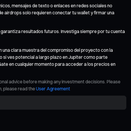
nicos, mensajes de texto o enlaces en redes sociales no
e airdrops solo requieren conectar tu wallet y firmar una
 garantiza resultados futuros. Investiga siempre por tu cuenta
n una clara muestra del compromiso del proyecto con la
 si ves potencial a largo plazo en Jupiter como parte
e Gate en cualquier momento para acceder a los precios en
ional advice before making any investment decisions. Please
on, please read the
User Agreement