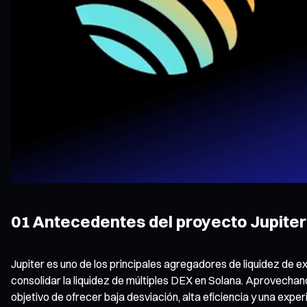
01 Antecedentes del proyecto Jupiter 
Jupiter es uno de los principales agregadores de liquidez de 
consolidar la liquidez de múltiples DEX en Solana. Aprovechand
objetivo de ofrecer baja desviación, alta eficiencia y una expe