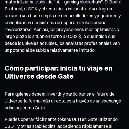
materializar su visión de "IA + gaming blockchain". Si Bodhi
Protocol, el SDK y el resto de la infraestructura logran
atraer a una base amplia de desarrolladores y jugadores y
consolidar un ecosistema próspero, el token podría
revalorizarse. Aun así, las proyecciones más optimistas a
largo plazo lo sitúan en torno a 0,002 $, lo que indica que,
desde los niveles actuales, los analistas profesionales ven
un potencial de subida relativamente limitado.
Cómo participar: inicia tu viaje en
Ultiverse desde Gate
Para quienes deseen invertir y participar en el futuro de
Ultiverse, la forma más directa es a través de un exchange
principal como Gate.
Puedes operar fácilmente tokens ULTI en Gate utilizando
USDT y otras stablecoins, accediendo rápidamente al