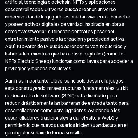
artificial, tecnología blockchain, NFTs y aplicaciones
descentralizadas, Ultiverse busca crear un universo
inmersivo donde los jugadores puedan vivir, crear, conectar
y poseer activos digitales de verdad. Inspirada en obras
como "Westworld", su filosofía central es pasar del
entretenimiento pasivo a la creación y propiedad activa.
Aquí, tu avatar de IA puede aprender tu voz, recuerdos y
habilidades, mientras que tus activos digitales (como los
NFTs Electric Sheep) funcionan como llaves para acceder a
privilegios y mundos exclusivos.
Aún más importante, Ultiverse no solo desarrolla juegos:
está construyendo infraestructuras fundamentales. Su kit
de desarrollo de software (SDK) está diseñado para
reducir drásticamente las barreras de entrada tanto para
desarrolladores como para jugadores, ayudando a los
desarrolladores tradicionales a dar el salto a Web3 y
permitiendo que nuevos usuarios inicien su andadura en el
gaming blockchain de forma sencilla.