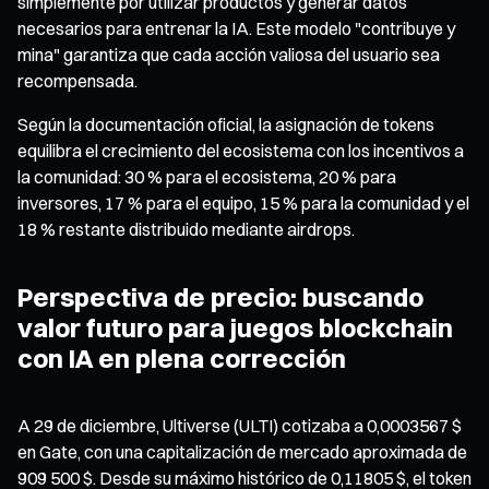
simplemente por utilizar productos y generar datos
necesarios para entrenar la IA. Este modelo "contribuye y
mina" garantiza que cada acción valiosa del usuario sea
recompensada.
Según la documentación oficial, la asignación de tokens
equilibra el crecimiento del ecosistema con los incentivos a
la comunidad: 30 % para el ecosistema, 20 % para
inversores, 17 % para el equipo, 15 % para la comunidad y el
18 % restante distribuido mediante airdrops.
Perspectiva de precio: buscando
valor futuro para juegos blockchain
con IA en plena corrección
A 29 de diciembre, Ultiverse (ULTI) cotizaba a 0,0003567 $
en Gate, con una capitalización de mercado aproximada de
909 500 $. Desde su máximo histórico de 0,11805 $, el token