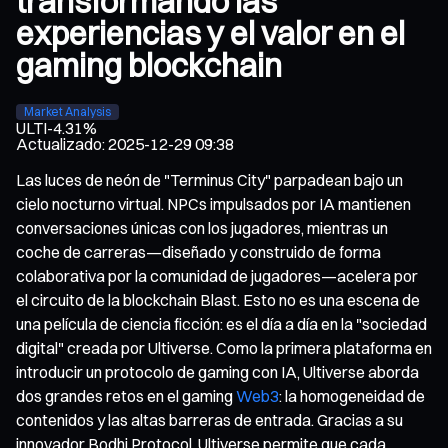
transformando las
experiencias y el valor en el
gaming blockchain
Market Analysis
ULTI
-4.31%
Actualizado
:
2025-12-29 09:38
Las luces de neón de "Terminus City" parpadean bajo un
cielo nocturno virtual. NPCs impulsados por IA mantienen
conversaciones únicas con los jugadores, mientras un
coche de carreras—diseñado y construido de forma
colaborativa por la comunidad de jugadores—acelera por
el circuito de la blockchain Blast. Esto no es una escena de
una película de ciencia ficción: es el día a día en la "sociedad
digital" creada por Ultiverse. Como la primera plataforma en
introducir un protocolo de gaming con IA, Ultiverse aborda
dos grandes retos en el gaming
Web3
: la homogeneidad de
contenidos y las altas barreras de entrada. Gracias a su
innovador Bodhi Protocol, Ultiverse permite que cada