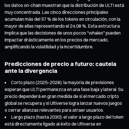
los datos on-chain muestran que la distribución de ULTI está
muy concentrada. Las cinco direcciones principales
acumulan más del 57 % de los tokens en circulación, con la
mayor de ellas representando el 24,08 %. Esta estructura
implica que las decisiones de unos pocos "whales" pueden
impactar drásticamente en los precios de mercado,
amplificando la volatilidad y la incertidumbre.
Predicciones de precio a futuro: cautela
ante la divergencia
Corto plazo (2025–2026): la mayoría de previsiones
esperan que ULTI permanezca en una fase baja y lateral. Su
precio dependerá en gran medida de si el mercado cripto
global se recupera y si Ultiverse logra lanzar nuevos juegos
o cerrar alianzas relevantes para atraer usuarios.
Largo plazo (hasta 2030): el valor a largo plazo del token
está directamente ligado al éxito de Ultiverse en