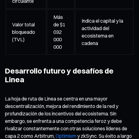
circulante
Más
Indica el capital y la
Valor total
de $1
actividad del
bloqueado
032
ecosistema en
(TVL)
000
cadena
000
Desarrollo futuro y desafíos de
Linea
La hoja de ruta de Linea se centra en una mayor
descentralización, mejora del rendimiento de la red y
profundización de los incentivos del ecosistema. Sin
embargo, se enfrenta a una competencia feroz y debe
rivalizar constantemente con otras soluciones líderes de
capa 2 como Arbitrum,
Optimism
y zkSync. Su éxito a largo