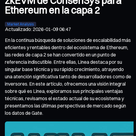
zkEVM de ConsenSys para
Ethereum en la capa 2
Market Analysis
Actualizado
:
2026-01-09 06:47
En la continua búsqueda de soluciones de escalabilidad más
eficientes y rentables dentro del ecosistema de Ethereum,
las redes de capa 2 se han convertido en un punto de
referencia indiscutible. Entre ellas, Linea destaca por su
singular base técnica y su rápido crecimiento, atrayendo
una atención significativa tanto de desarrolladores como de
inversores. En este artículo, ofrecemos una visión integral
sobre qué es Linea, exploramos sus principales ventajas
técnicas, revisamos el estado actual de su ecosistema y
presentamos las últimas perspectivas de mercado según
los datos de Gate.