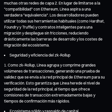
muchas otras redes de capa 2. En lugar de limitarse a la
"compatibilidad" con Ethereum, Linea aspira a una
verdadera "equivalencia". Los desarrolladores pueden
utilizar todas sus herramientas habituales (como Hardhat,
Foundry y Truffle) y contratos inteligentes para una
migración y despliegue sin fricciones, reduciendo
drásticamente las barreras de desarrollo y los costes de
migración del ecosistema.
Seguridad y eficiencia del zk-Rollup
Como zk-Rollup, Linea agrupa y comprime grandes
volúmenes de transacciones, generando una prueba de
validez que se envía a la red principal de Ethereum para su
verificación. Esto garantiza que Linea herede el nivel de
seguridad de la red principal, al tiempo que ofrece
comisiones de transacción extremadamente bajas y
tiempos de confirmación más rápidos.
Ecosistema sólido y respaldo de capital