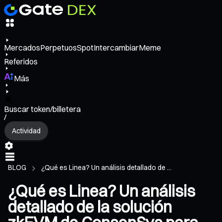
Mercados
Perpetuos
Spot
Intercambiar
Meme
Referidos
Más
Buscar token/billetera
/
Actividad
BLOG
¿Qué es Linea? Un análisis detallado de ...
¿Qué es Linea? Un análisis
detallado de la solución