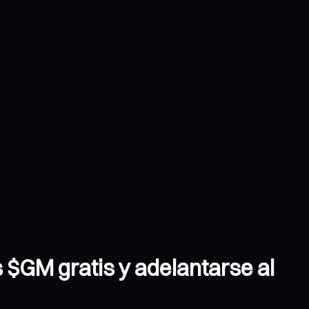
s $GM gratis y adelantarse al