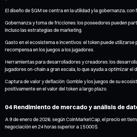
El diseño de $GM se centra en la utilidad y la gobernanza, con
Gobernanza y toma de fricciones: los poseedores pueden partici
incluso las estrategias de marketing.
Gasto en el ecosistema e incentivos: el token puede utilizars
recompensa en los juegos a los jugadores.
Herramientas para desarrolladores y creadores: los desarroll
jugadores on-chain a gran escala, lo que ayuda a optimizar el d
Captura de valor y deflación: Gomble y los juegos de su ecos
positivamente en el valor del token a largo plazo.
04 Rendimiento de mercado y análisis de da
A 9 de enero de 2026, según CoinMarketCap, el precio en tiem
negociación en 24 horas superior a 15 000 $.