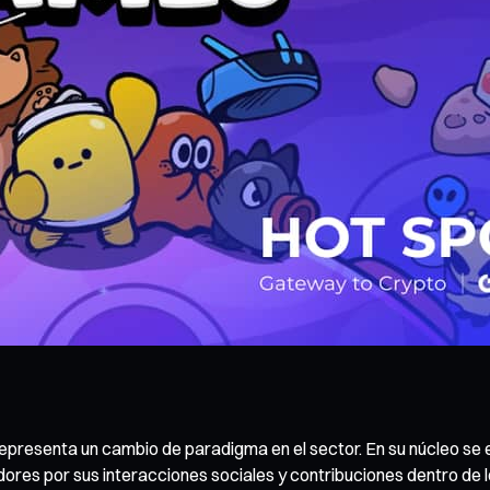
resenta un cambio de paradigma en el sector. En su núcleo se 
ores por sus interacciones sociales y contribuciones dentro de l