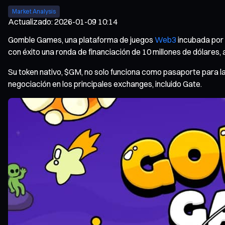
Market Analysis
Actualizado
:
2026-01-09 10:14
Gomble Games, una plataforma de juegos
Web3
incubada por 
con éxito una ronda de financiación de 10 millones de dólares,
Su token nativo, $GM, no solo funciona como pasaporte para la
negociación en los principales exchanges, incluido Gate.