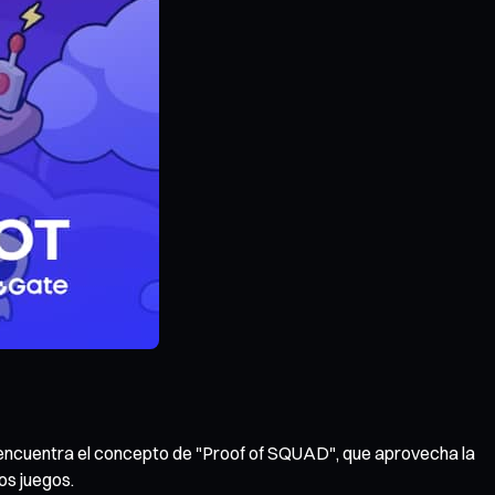
encuentra el concepto de "Proof of SQUAD", que aprovecha la
os juegos.