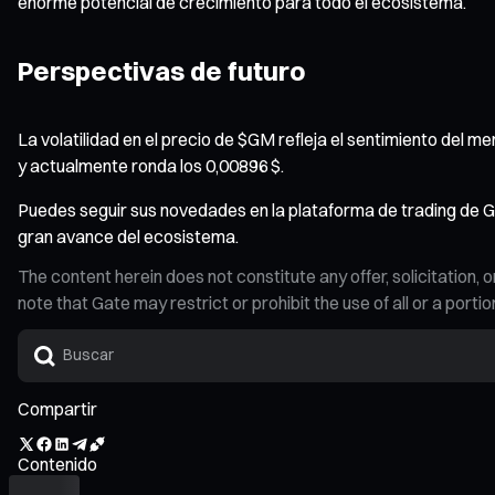
enorme potencial de crecimiento para todo el ecosistema.
Perspectivas de futuro
La volatilidad en el precio de $GM refleja el sentimiento del
y actualmente ronda los 0,00896 $.
Puedes seguir sus novedades en la plataforma de trading de Ga
gran avance del ecosistema.
The content herein does not constitute any offer, solicitatio
note that Gate may restrict or prohibit the use of all or a por
Compartir
Contenido