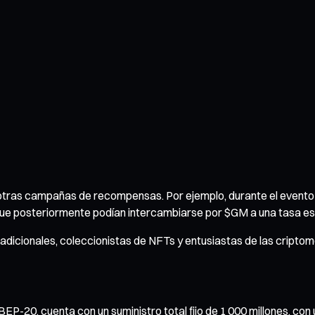
tras campañas de recompensas. Por ejemplo, durante el evento 
e posteriormente podían intercambiarse por $GM a una tasa es
radicionales, coleccionistas de NFTs y entusiastas de las crip
20, cuenta con un suministro total fijo de 1 000 millones, con un