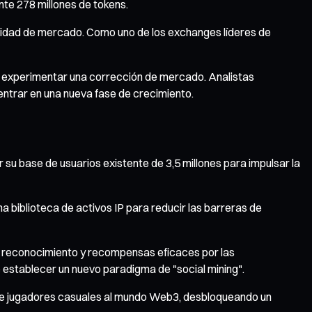
nte 278 millones de tokens.
ndidad de mercado. Como uno de los exchanges líderes de
e experimentar una corrección de mercado. Analistas
entrar en una nueva fase de crecimiento.
u base de usuarios existente de 3,5 millones para impulsar la
biblioteca de activos IP para reducir las barreras de
de reconocimiento y recompensas eficaces por las
 establecer un nuevo paradigma de "social mining".
nes de jugadores casuales al mundo Web3, desbloqueando un