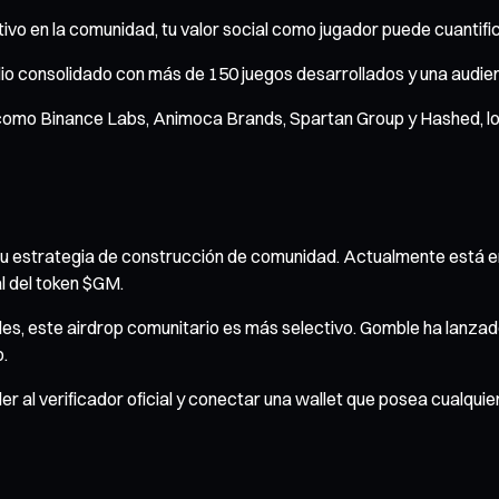
ctivo en la comunidad, tu valor social como jugador puede cuanti
io consolidado con más de 150 juegos desarrollados y una audien
como Binance Labs, Animoca Brands, Spartan Group y Hashed, lo 
su estrategia de construcción de comunidad. Actualmente está e
l del token $GM.
s, este airdrop comunitario es más selectivo. Gomble ha lanzado un
p.
ceder al verificador oficial y conectar una wallet que posea cualq