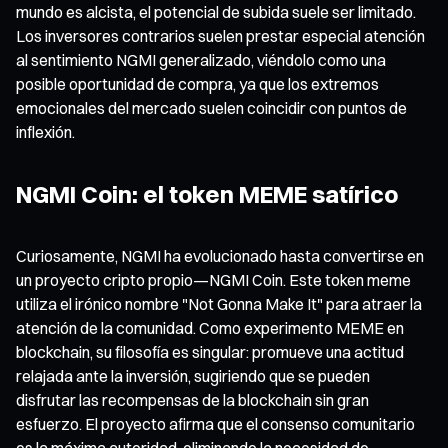
mundo es alcista, el potencial de subida suele ser limitado.
Los inversores contrarios suelen prestar especial atención
al sentimiento NGMI generalizado, viéndolo como una
posible oportunidad de compra, ya que los extremos
emocionales del mercado suelen coincidir con puntos de
inflexión.
NGMI Coin: el token MEME satírico
Curiosamente, NGMI ha evolucionado hasta convertirse en
un proyecto cripto propio—NGMI Coin. Este token meme
utiliza el irónico nombre "Not Gonna Make It" para atraer la
atención de la comunidad. Como experimento MEME en
blockchain, su filosofía es singular: promueve una actitud
relajada ante la inversión, sugiriendo que se pueden
disfrutar las recompensas de la blockchain sin gran
esfuerzo. El proyecto afirma que el consenso comunitario
es la máxima autoridad, eliminando la necesidad de