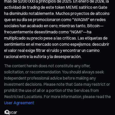
más de $200 000 a principios de 2025. En enero de 2026, la
actividad de trading de este token MEME satírico en Gate
ha disminuido notablemente. Muchos proyectos de altcoins
que en su día se promocionaron como "WAGMI" en redes
sociales han acabado en cero; mientras tanto, Bitcoin—
frecuentemente desestimado como "NGMI"—ha
multiplicado su precio pese a las críticas. Las etiquetas de
sentimiento en el mercado son como espejismos: descubrir
el valor real exige filtrar el ruido y encontrar un camino
racional entre la euforia y la desesperación.
The content herein does not constitute any offer,
solicitation, or recommendation. You should always seek
independent professional advice before making any
investment decisions. Please note that Gate may restrict or
prohibit the use of all or a portion of the Services from
Restricted Locations. For more information, please read the
User Agreement