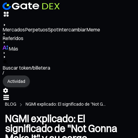
Mercados
Perpetuos
Spot
Intercambiar
Meme
Referidos
Más
Buscar token/billetera
/
Actividad
BLOG
NGMI explicado: El significado de "Not G...
NGMI explicado: El
significado de "Not Gonna