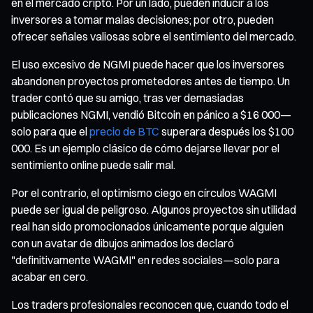
en el mercado cripto. Por un lado, pueden inducir a los
inversores a tomar malas decisiones; por otro, pueden
ofrecer señales valiosas sobre el sentimiento del mercado.
El uso excesivo de NGMI puede hacer que los inversores
abandonen proyectos prometedores antes de tiempo. Un
trader contó que su amigo, tras ver demasiadas
publicaciones NGMI, vendió Bitcoin en pánico a $16 000—
solo para que el
precio de BTC
superara después los $100
000. Es un ejemplo clásico de cómo dejarse llevar por el
sentimiento online puede salir mal.
Por el contrario, el optimismo ciego en círculos WAGMI
puede ser igual de peligroso. Algunos proyectos sin utilidad
real han sido promocionados únicamente porque alguien
con un avatar de dibujos animados los declaró
"definitivamente WAGMI" en redes sociales—solo para
acabar en cero.
Los traders profesionales reconocen que, cuando todo el