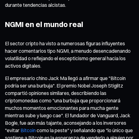
durante tendencias alcistas.
NGMI en el mundo real
El sector cripto ha visto a numerosas figuras influyentes
hacer comentarios tipo NGMI, a menudo desencadenando
volatilidad o reflejando el escepticismo general hacia los
activos digitales.
El empresario chino Jack Ma llegó a afirmar que "Bitcoin
podría ser una burbuja". El premio Nobel Joseph Stiglitz
compartió opiniones similares, describiendo las
criptomonedas como "una burbuja que proporcionará
muchos momentos emocionantes para mucha gente
mientras sube y luego cae". El fundador de Vanguard, Jack
Bogle, fue aún más tajante, aconsejando a los inversores
"evitar
Bitcoin
como la peste" y señalando que "lo único que
sostiene a Bitcoin es la esperanza de venderlo a alguien por