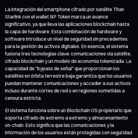
La integración del smartphone cifrado por satélite Titan
Starlink con el wallet BP Token marca un avance
significativo, ya que lleva las aplicaciones blockchain hasta
la capa de hardware. Esta combinación de hardware y
software introduce un nivel de seguridad sin precedentes
para la gestión de activos digitales. En esencia, el sistema
fusiona tres tecnologías clave: comunicaciones vía satélite,
cifrado blockchain y un modelo de economía tokenizada. La
capacidad de "bypass de señal" que proporcionan los
satélites en órbita terrestre baja garantiza que los usuarios
puedan mantener comunicaciones y acceder a sus activos
incluso durante cortes de red o en regiones sometidas a
censura estricta.
El sistema funciona sobre un Blockchain OS propietario que
soporta cifrado de extremo a extremo y almacenamiento
on-chain. Esto significa que las comunicaciones y la
información de los usuarios están protegidas con seguridad