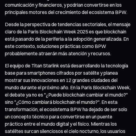
comunicación y financieros, y podrían convertirse en los
principales motores del crecimiento del ecosistema BPW.
Desde la perspectiva de tendencias sectoriales, el mensaje
claro de la Paris Blockchain Week 2025 es que blockchain
está pasando de la periferia a la adopción generalizada. En
este contexto, soluciones prácticas como BPW
probablemente atraerán más atención y recursos.
El equipo de Titan Starlink está desarrollando la tecnología
base para smartphones cifrados por satélite y planea
mostrar sus innovaciones en 12 grandes ciudades del
mundo durante el próximo año. En la Paris Blockchain Week,
el debate ya no es "¿Puede blockchain cambiar el mundo?"
sino "¿Cómo cambiará blockchain el mundo?". En esta
transformación, el ecosistema BPW ha dejado de ser solo
un concepto técnico para convertirse en un puente
práctico entre el mundo digital y el físico. Mientras los
satélites surcan silenciosos el cielo nocturno, los usuarios