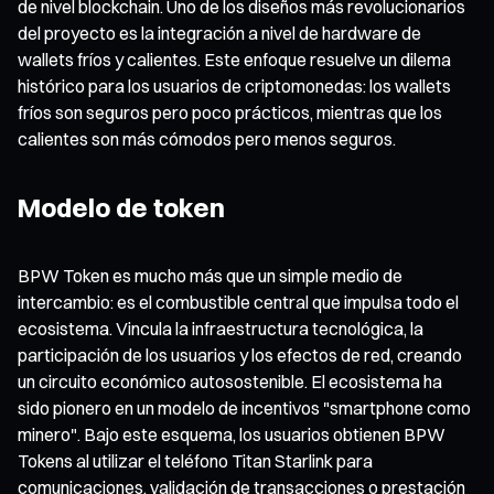
de nivel blockchain. Uno de los diseños más revolucionarios
del proyecto es la integración a nivel de hardware de
wallets fríos y calientes. Este enfoque resuelve un dilema
histórico para los usuarios de criptomonedas: los wallets
fríos son seguros pero poco prácticos, mientras que los
calientes son más cómodos pero menos seguros.
Modelo de token
BPW Token es mucho más que un simple medio de
intercambio: es el combustible central que impulsa todo el
ecosistema. Vincula la infraestructura tecnológica, la
participación de los usuarios y los efectos de red, creando
un circuito económico autosostenible. El ecosistema ha
sido pionero en un modelo de incentivos "smartphone como
minero". Bajo este esquema, los usuarios obtienen BPW
Tokens al utilizar el teléfono Titan Starlink para
comunicaciones, validación de transacciones o prestación