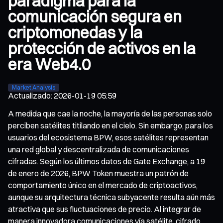
paradigma para la
comunicación segura en
criptomonedas y la
protección de activos en la
era Web4.0
Market Analysis
Actualizado
:
2026-01-19 05:59
A medida que cae la noche, la mayoría de las personas solo
perciben satélites titilando en el cielo. Sin embargo, para los
usuarios del ecosistema BPW, esos satélites representan
una red global y descentralizada de comunicaciones
cifradas. Según los últimos datos de Gate Exchange, a 19
de enero de 2026, BPW Token muestra un patrón de
comportamiento único en el mercado de criptoactivos,
aunque su arquitectura técnica subyacente resulta aún más
atractiva que sus fluctuaciones de precio. Al integrar de
manera innovadora comunicaciones vía satélite, cifrado