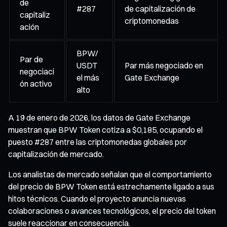
de
#287
de capitalización de
capitaliz
criptomonedas
ación
BPW/
Par de
USDT
Par más negociado en
negociaci
el más
Gate Exchange
ón activo
alto
A 19 de enero de 2026, los datos de Gate Exchange
muestran que BPW Token cotiza a $0,185, ocupando el
puesto #287 entre las criptomonedas globales por
capitalización de mercado.
Los analistas de mercado señalan que el comportamiento
del precio de BPW Token está estrechamente ligado a sus
hitos técnicos. Cuando el proyecto anuncia nuevas
colaboraciones o avances tecnológicos, el precio del token
suele reaccionar en consecuencia.