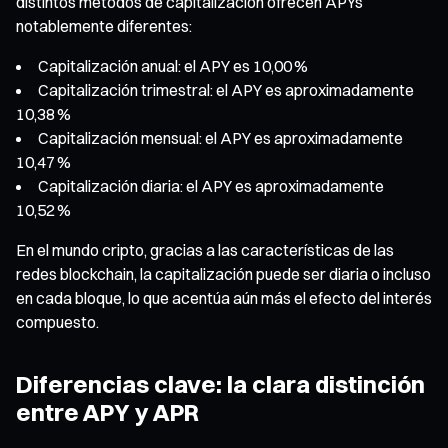
distintos métodos de capitalización ofrecen APYs
notablemente diferentes:
Capitalización anual: el APY es 10,00 %
Capitalización trimestral: el APY es aproximadamente
10,38 %
Capitalización mensual: el APY es aproximadamente
10,47 %
Capitalización diaria: el APY es aproximadamente
10,52 %
En el mundo cripto, gracias a las características de las
redes blockchain, la capitalización puede ser diaria o incluso
en cada bloque, lo que acentúa aún más el efecto del interés
compuesto.
Diferencias clave: la clara distinción
entre APY y APR