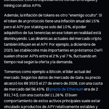
mining con altos APYs.
Además, la inflación de tokens es otro "enemigo oculto". Si
el token de un protocolo tiene una inflación anual del 15 %
pero el APY por staking es solo del 10 %, el poder
adquisitivo de tus tenencias en ese token en realidad está
disminuyendo. Las dinámicas actuales del mercado cripto
también influyen en el APY. Por ejemplo, a diciembre de
2025, las stablecoins más importantes en préstamos DeFi
suelen ofrecer APYs entre el 2 % y el 7 %, fluctuando en
tiempo real según la oferta y la demanda.
Tomemos como ejemplo a Bitcoin, el líder actual del
mercado. Según los datos de mercado de Gate, su precio
alcanzó los 88 353 $ el 27 de enero de 2026, con una cuota
de mercado del 56,43 %. El
precio de Ethereum
era de 2
931,74 $, con una cuota del 11,26 %. El buen
comportamiento de estos activos principales suele estar
vinculado a productos de APY relativamente estables y