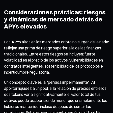
Consideraciones prácticas: riesgos
y dinámicas de mercado detrás de
APYs elevados
Los APYs altos en los mercados cripto no surgen de la nada:
reflejan una prima de riesgo superior a la de las finanzas
tradicionales. Entre estos riesgos se incluyen: fuerte
volatilidad en el precio de los activos, vulnerabilidades en
contratos inteligentes, sostenibilidad de los protocolos e
incertidumbre regulatoria.
Un concepto clave es la "pérdida impermanente". Al
aportar liquidez a un pool, si la relación de precios entre los
dos tokens varía significativamente, el valor total de tus
activos puede acabar siendo menor que si simplemente los
hubieras mantenido, incluso después de sumar las
comisiones. Esto es especialmente común en el liquidity