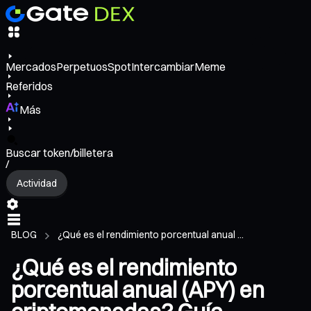
Mercados
Perpetuos
Spot
Intercambiar
Meme
Referidos
Más
Buscar token/billetera
/
Actividad
BLOG
¿Qué es el rendimiento porcentual anual ...
¿Qué es el rendimiento
porcentual anual (APY) en