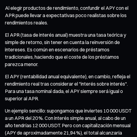
Al elegir productos de rendimiento, confundir el APY con el
APR puede llevar a expectativas poco realistas sobre los
rendimientos reales.
El APR (tasa de interés anual) muestra una tasa teórica y
simple de retorno, sin tener en cuenta la reinversión de
intereses. Es común en escenarios de préstamos
tradicionales, haciendo que el coste de los préstamos
parezca menor.
El APY (rentabilidad anual equivalente), en cambio, refleja el
rendimiento real tras considerar el "interés sobre interés".
Para una tasa nominal dada, el APY siempre será igual o
superior al APR.
Un ejemplo sencillo: supongamos que inviertes 10 000 USDT
a un APR del 20 %. Con interés simple anual, al cabo de un
año tendrías 12 000 USDT. Pero con capitalización mensual
(APY de aproximadamente 21,94 %), el total alcanzaría