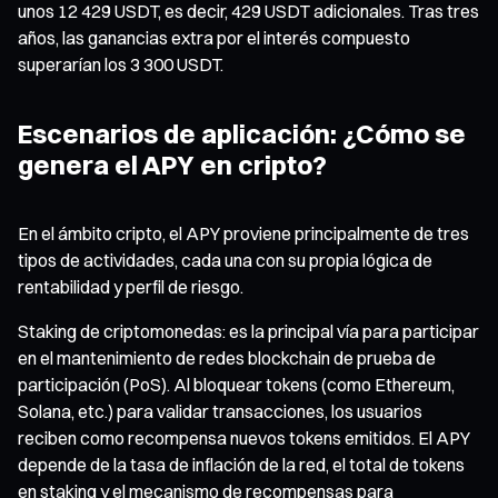
unos 12 429 USDT, es decir, 429 USDT adicionales. Tras tres
años, las ganancias extra por el interés compuesto
superarían los 3 300 USDT.
Escenarios de aplicación: ¿Cómo se
genera el APY en cripto?
En el ámbito cripto, el APY proviene principalmente de tres
tipos de actividades, cada una con su propia lógica de
rentabilidad y perfil de riesgo.
Staking de criptomonedas: es la principal vía para participar
en el mantenimiento de redes blockchain de prueba de
participación (PoS). Al bloquear tokens (como Ethereum,
Solana, etc.) para validar transacciones, los usuarios
reciben como recompensa nuevos tokens emitidos. El APY
depende de la tasa de inflación de la red, el total de tokens
en staking y el mecanismo de recompensas para