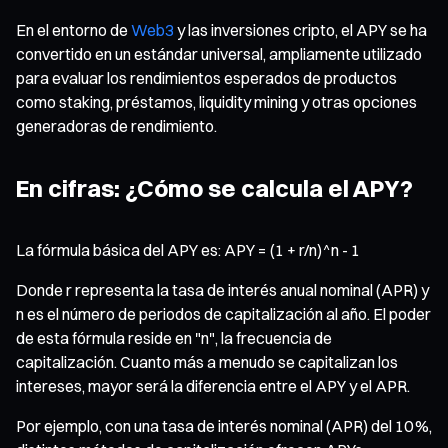
En el entorno de
Web3
y las inversiones cripto, el APY se ha
convertido en un estándar universal, ampliamente utilizado
para evaluar los rendimientos esperados de productos
como staking, préstamos, liquidity mining y otras opciones
generadoras de rendimiento.
En cifras: ¿Cómo se calcula el APY?
La fórmula básica del APY es: APY = (1 + r/n)^n - 1
Donde r representa la tasa de interés anual nominal (APR) y
n es el número de periodos de capitalización al año. El poder
de esta fórmula reside en "n", la frecuencia de
capitalización. Cuanto más a menudo se capitalizan los
intereses, mayor será la diferencia entre el APY y el APR.
Por ejemplo, con una tasa de interés nominal (APR) del 10 %,