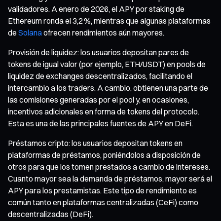
validadores. A enero de 2026, el APY por staking de
Ethereum ronda el 3,2 %, mientras que algunas plataformas
de
Solana
ofrecen rendimientos aún mayores.
Provisión de liquidez: los usuarios depositan pares de
tokens de igual valor (por ejemplo, ETH/USDT) en pools de
liquidez de exchanges descentralizados, facilitando el
intercambio a los traders. A cambio, obtienen una parte de
las comisiones generadas por el pool y, en ocasiones,
incentivos adicionales en forma de tokens del protocolo.
Esta es una de las principales fuentes de APY en DeFi.
Préstamos cripto: los usuarios depositan tokens en
plataformas de préstamos, poniéndolos a disposición de
otros para que los tomen prestados a cambio de intereses.
Cuanto mayor sea la demanda de préstamos, mayor será el
APY para los prestamistas. Este tipo de rendimiento es
común tanto en plataformas centralizadas (CeFi) como
descentralizadas (DeFi).