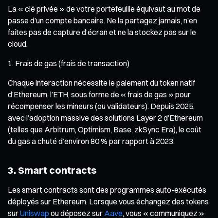
La « clé privée » de votre portefeuille équivaut au mot de
passe d’un compte bancaire. Ne la partagez jamais, n’en
faites pas de capture d’écran et ne la stockez pas sur le
cloud.
Frais de gas (frais de transaction)
Chaque interaction nécessite le paiement du token natif
d’Ethereum, l’ETH, sous forme de « frais de gas » pour
récompenser les mineurs (ou validateurs). Depuis 2025,
avec l’adoption massive des solutions Layer 2 d’Ethereum
(telles que Arbitrum, Optimism, Base, zkSync Era), le coût
du gas a chuté d’environ 80 % par rapport à 2023.
3. Smart contracts
Les smart contracts sont des programmes auto-exécutés
déployés sur Ethereum. Lorsque vous échangez des tokens
sur
Uniswap
ou déposez sur
Aave
, vous « communiquez »