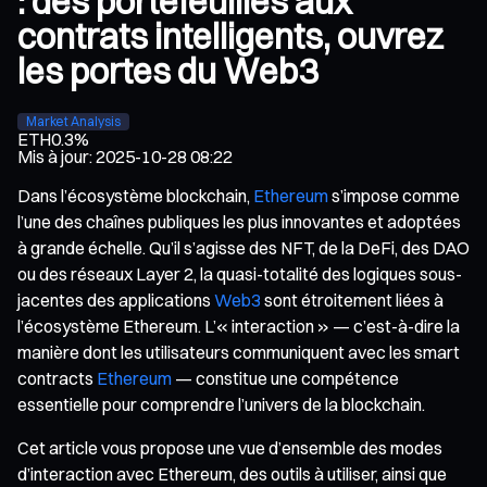
: des portefeuilles aux
contrats intelligents, ouvrez
les portes du Web3
Market Analysis
ETH
0.3%
Mis à jour
:
2025-10-28 08:22
Dans l’écosystème blockchain,
Ethereum
s’impose comme
l’une des chaînes publiques les plus innovantes et adoptées
à grande échelle. Qu’il s’agisse des NFT, de la DeFi, des DAO
ou des réseaux Layer 2, la quasi-totalité des logiques sous-
jacentes des applications
Web3
sont étroitement liées à
l’écosystème Ethereum. L’« interaction » — c’est-à-dire la
manière dont les utilisateurs communiquent avec les smart
contracts
Ethereum
— constitue une compétence
essentielle pour comprendre l’univers de la blockchain.
Cet article vous propose une vue d’ensemble des modes
d’interaction avec Ethereum, des outils à utiliser, ainsi que