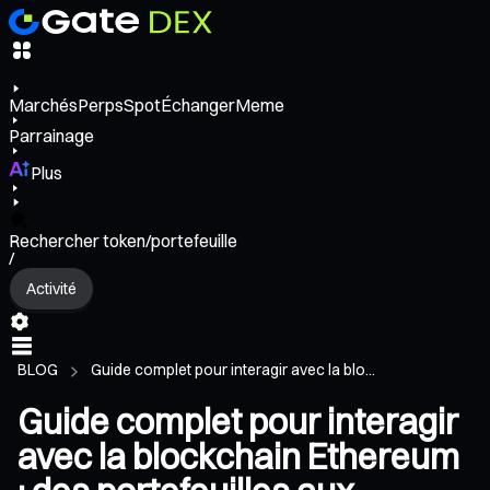
Marchés
Perps
Spot
Échanger
Meme
Parrainage
Plus
Rechercher token/portefeuille
/
Activité
BLOG
Guide complet pour interagir avec la blo...
Guide complet pour interagir
avec la blockchain Ethereum