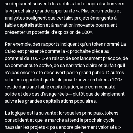
se déplacent souvent des actifs à forte capitalisation vers
la « prochaine grande opportunité ». Plusieurs médias et
analystes soulignent que certains projets émergents à
faible capitalisation et à narration innovante pourraient
présenter un potentiel d’explosion de 100×.
Par exemple, des rapports indiquent qu’un token nommé La
Culex est présenté comme la « prochaine pièce au
potentiel de 100× » en raison de son lancement précoce, de
sa communauté active, de sa narration claire et du fait qu’il
n’a pas encore été découvert par le grand public. D’autres
articles rappellent que la clé pour trouver un token à 100×
réside dans une faible capitalisation, une communauté
solide et des cas d’usage réels—plutôt que de simplement
suivre les grandes capitalisations populaires.
La logique est la suivante : lorsque les principaux tokens
consolident et que le marché attend le prochain cycle
haussier, les projets « pas encore pleinement valorisés »