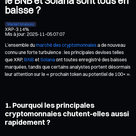
le BNB et Solana sont tous en
baisse ?
Market Analysis
XRP
-3.14%
Mis à jour
:
2025-11-05 07:07
L’ensemble du
marché des cryptomonnaies
a de nouveau
connu une forte turbulence : les principales devises telles
que XRP,
BNB
et
Solana
ont toutes enregistré des baisses
marquées, tandis que certains analystes portent désormais
leur attention sur le « prochain token au potentiel de 100× ».
1. Pourquoi les principales
cryptomonnaies chutent-elles aussi
rapidement ?