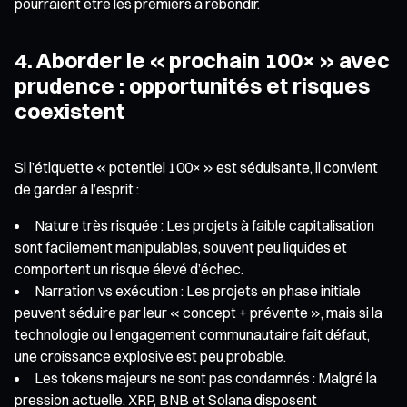
pourraient être les premiers à rebondir.
4. Aborder le « prochain 100× » avec
prudence : opportunités et risques
coexistent
Si l’étiquette « potentiel 100× » est séduisante, il convient
de garder à l’esprit :
Nature très risquée : Les projets à faible capitalisation
sont facilement manipulables, souvent peu liquides et
comportent un risque élevé d’échec.
Narration vs exécution : Les projets en phase initiale
peuvent séduire par leur « concept + prévente », mais si la
technologie ou l’engagement communautaire fait défaut,
une croissance explosive est peu probable.
Les tokens majeurs ne sont pas condamnés : Malgré la
pression actuelle, XRP, BNB et Solana disposent