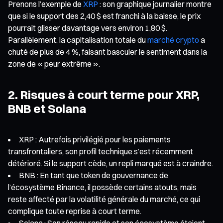
Prenons l’exemple de
XRP
: son graphique journalier montre
que si le support des 2,40 $ est franchi à la baisse, le prix
pourrait glisser davantage vers environ 1,80 $.
Parallèlement, la capitalisation totale du
marché crypto
a
chuté de plus de 4 %, faisant basculer le sentiment dans la
zone de « peur extrême ».
2. Risques à court terme pour XRP,
BNB et Solana
XRP : Autrefois privilégié pour les paiements
transfrontaliers, son profil technique s’est récemment
détérioré. Si le support cède, un repli marqué est à craindre.
BNB : En tant que token de gouvernance de
l’écosystème Binance, il possède certains atouts, mais
reste affecté par la volatilité générale du marché, ce qui
complique toute reprise à court terme.
Solana : Son réseau rapide et son écosystème étaient