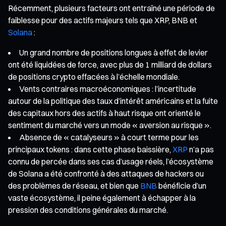
Récemment, plusieurs facteurs ont entraîné une période de
faiblesse pour des actifs majeurs tels que XRP, BNB et
Solana
:
Un grand nombre de positions longues à effet de levier
ont été liquidées de force, avec plus de 1 milliard de dollars
de positions crypto effacées à l’échelle mondiale.
Vents contraires macroéconomiques : l’incertitude
autour de la politique des taux d’intérêt américains et la fuite
des capitaux hors des actifs à haut risque ont orienté le
sentiment du marché vers un mode « aversion au risque ».
Absence de « catalyseurs » à court terme pour les
principaux tokens : dans cette phase baissière,
XRP
n’a pas
connu de percée dans ses cas d’usage réels, l’écosystème
de Solana a été confronté à des attaques de hackers ou
des problèmes de réseau, et bien que
BNB
bénéficie d’un
vaste écosystème, il peine également à échapper à la
pression des conditions générales du marché.