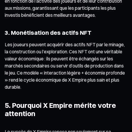
en fonction de l’activité des joueurs et de leur contribution
aux missions, garantissant que les participants les plus
investis bénéficient des meilleurs avantages.
3. Monétisation des actifs NFT
Les joueurs peuvent acquérir des actifs NFT par le minage,
la construction ou l’exploration. Ces NFT ont une véritable
valeur économique : ils peuvent être échangés sur les
marchés secondaires ou servir d’outils de production dans
le jeu. Ce modèle « interaction légère + économie profonde
» rend le cycle économique de X Empire plus sain et plus
durable.
5. Pourquoi X Empire mérite votre
attention
Le succès de X Empire repose non seulement sur sa