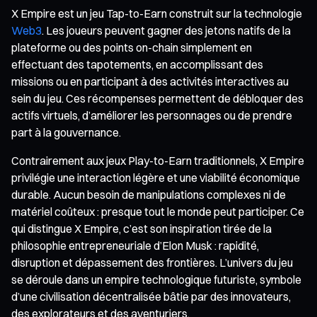
X Empire est un jeu Tap-to-Earn construit sur la technologie
Web3
. Les joueurs peuvent gagner des jetons natifs de la
plateforme ou des points on-chain simplement en
effectuant des tapotements, en accomplissant des
missions ou en participant à des activités interactives au
sein du jeu. Ces récompenses permettent de débloquer des
actifs virtuels, d’améliorer les personnages ou de prendre
part à la gouvernance.
Contrairement aux jeux Play-to-Earn traditionnels, X Empire
privilégie une interaction légère et une viabilité économique
durable. Aucun besoin de manipulations complexes ni de
matériel coûteux : presque tout le monde peut participer. Ce
qui distingue X Empire, c’est son inspiration tirée de la
philosophie entrepreneuriale d’Elon Musk : rapidité,
disruption et dépassement des frontières. L’univers du jeu
se déroule dans un empire technologique futuriste, symbole
d’une civilisation décentralisée bâtie par des innovateurs,
des explorateurs et des aventuriers.