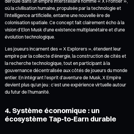
déroule dans un empire interstellaire nommé « X Frontier »,
où la civilisation humaine, propulsée par la technologie et
l’intelligence artificielle, entame une nouvelle ère de
colonisation spatiale. Ce concept fait clairement écho à la
vision d’Elon Musk d’une existence multiplanétaire et d’une
évolution technologique.
Les joueurs incarnent des « X Explorers », étendent leur
empire par la collecte d’énergie, la construction de cités et
la recherche technologique, tout en participant à la
gouvernance décentralisée aux côtés de joueurs du monde
entier. En intégrant l’esprit d’aventure de Musk, X Empire
devient plus qu’un jeu : c’est une expérience virtuelle autour
du futur de l’humanité.
4. Système économique : un
écosystème Tap-to-Earn durable