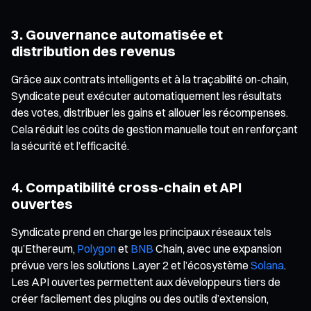
3. Gouvernance automatisée et
distribution des revenus
Grâce aux contrats intelligents et à la traçabilité on-chain,
Syndicate peut exécuter automatiquement les résultats
des votes, distribuer les gains et allouer les récompenses.
Cela réduit les coûts de gestion manuelle tout en renforçant
la sécurité et l’efficacité.
4. Compatibilité cross-chain et API
ouvertes
Syndicate prend en charge les principaux réseaux tels
qu’Ethereum,
Polygon
et
BNB
Chain, avec une expansion
prévue vers les solutions Layer 2 et l’écosystème
Solana
.
Les API ouvertes permettent aux développeurs tiers de
créer facilement des plugins ou des outils d’extension,