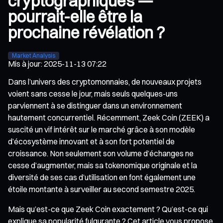
cryptographiques —
pourrait-elle être la
prochaine révélation ?
Market Analysis
Mis à jour
:
2025-11-13 07:22
Dans l’univers des cryptomonnaies, de nouveaux projets
voient sans cesse le jour, mais seuls quelques-uns
parviennent à se distinguer dans un environnement
hautement concurrentiel. Récemment, Zeek Coin (ZEEK) a
suscité un vif intérêt sur le marché grâce à son modèle
d’écosystème innovant et à son fort potentiel de
croissance. Non seulement son volume d’échanges ne
cesse d’augmenter, mais sa tokenomique originale et la
diversité de ses cas d’utilisation en font également une
étoile montante à surveiller au second semestre 2025.
Mais qu’est-ce que Zeek Coin exactement ? Qu’est-ce qui
explique sa popularité fulgurante ? Cet article vous propose