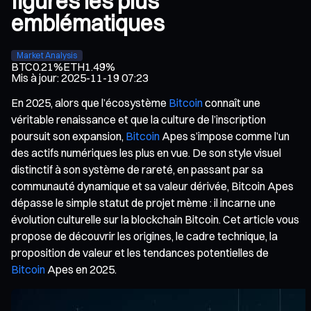
figures les plus
emblématiques
Market Analysis
BTC
0.21%
ETH
1.49%
Mis à jour
:
2025-11-19 07:23
En 2025, alors que l’écosystème
Bitcoin
connaît une
véritable renaissance et que la culture de l’inscription
poursuit son expansion,
Bitcoin
Apes s’impose comme l’un
des actifs numériques les plus en vue. De son style visuel
distinctif à son système de rareté, en passant par sa
communauté dynamique et sa valeur dérivée, Bitcoin Apes
dépasse le simple statut de projet mème : il incarne une
évolution culturelle sur la blockchain Bitcoin. Cet article vous
propose de découvrir les origines, le cadre technique, la
proposition de valeur et les tendances potentielles de
Bitcoin
Apes en 2025.