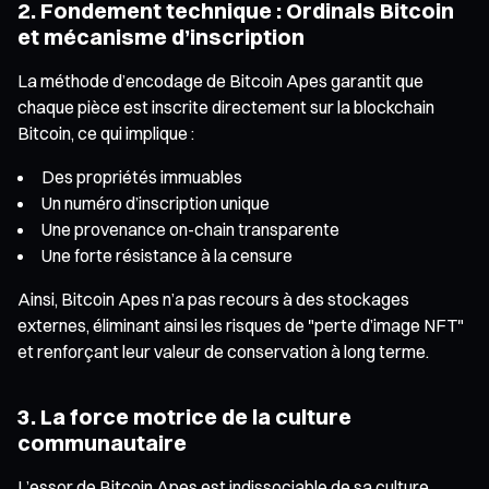
2. Fondement technique : Ordinals Bitcoin
et mécanisme d’inscription
La méthode d’encodage de Bitcoin Apes garantit que
chaque pièce est inscrite directement sur la blockchain
Bitcoin, ce qui implique :
Des propriétés immuables
Un numéro d’inscription unique
Une provenance on-chain transparente
Une forte résistance à la censure
Ainsi, Bitcoin Apes n’a pas recours à des stockages
externes, éliminant ainsi les risques de "perte d’image NFT"
et renforçant leur valeur de conservation à long terme.
3. La force motrice de la culture
communautaire
L’essor de Bitcoin Apes est indissociable de sa culture