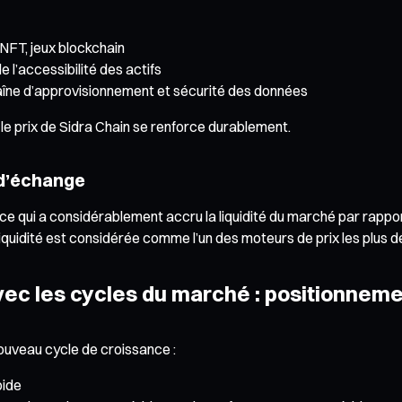
NFT, jeux blockchain
de l’accessibilité des actifs
haîne d’approvisionnement et sécurité des données
e prix de Sidra Chain se renforce durablement.
 d’échange
 ce qui a considérablement accru la liquidité du marché par rappo
 la liquidité est considérée comme l’un des moteurs de prix les plu
vec les cycles du marché : positionnem
ouveau cycle de croissance :
pide