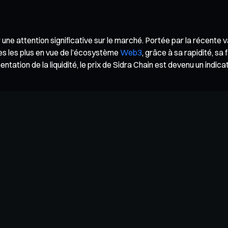
r une attention significative sur le marché. Portée par la récente
es les plus en vue de l’écosystème
Web3
, grâce à sa rapidité, sa
tation de la liquidité, le prix de Sidra Chain est devenu un indica