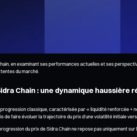
hain, en examinant ses performances actuelles et ses perspectives
ttentes du marché.
dra Chain : une dynamique haussière r
e progression classique, caractérisée par « liquidité renforcée +
e faire évoluer la trajectoire du prix d’une volatilité initiale v
rogression du prix de Sidra Chain ne repose pas uniquement sur l