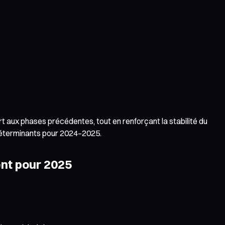
rt aux phases précédentes, tout en renforçant la stabilité du
s déterminants pour 2024–2025.
ent pour 2025