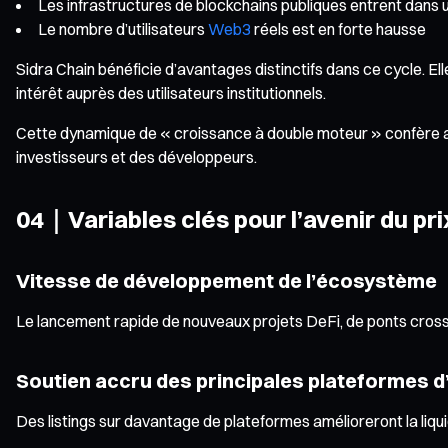
Les infrastructures de blockchains publiques entrent dans 
Le nombre d’utilisateurs
Web3
réels est en forte hausse
Sidra Chain bénéficie d’avantages distinctifs dans ce cycle. El
intérêt auprès des utilisateurs institutionnels.
Cette dynamique de « croissance à double moteur » confère au 
investisseurs et des développeurs.
04｜Variables clés pour l’avenir du pri
Vitesse de développement de l’écosystème
Le lancement rapide de nouveaux projets DeFi, de ponts cross-c
Soutien accru des principales plateformes 
Des listings sur davantage de plateformes amélioreront la liqu