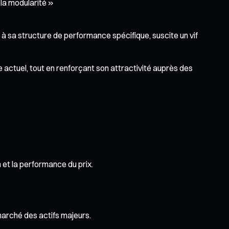
la modularité »
 à sa structure de performance spécifique, suscite un vif
actuel, tout en renforçant son attractivité auprès des
 et la performance du prix.
marché des actifs majeurs.