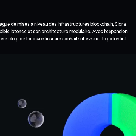
 vague de mises à niveau des infrastructures blockchain, Sidra
 faible latence et son architecture modulaire. Avec l’expansion
teur clé pour les investisseurs souhaitant évaluer le potentiel