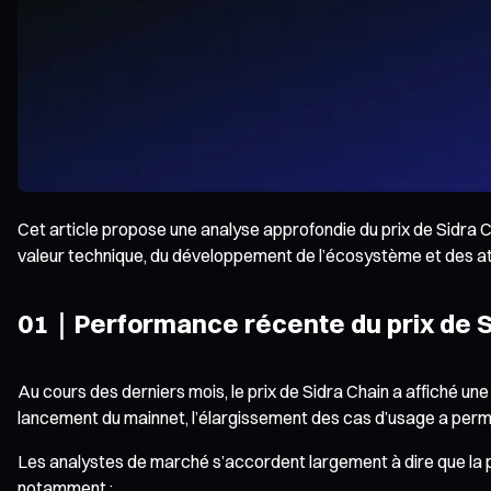
Cet article propose une analyse approfondie du prix de Sidra C
valeur technique, du développement de l’écosystème et des a
01｜Performance récente du prix de Si
Au cours des derniers mois, le prix de Sidra Chain a affiché un
lancement du mainnet, l’élargissement des cas d’usage a permis d
Les analystes de marché s’accordent largement à dire que la p
notamment :