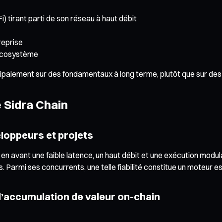
 tirant parti de son réseau à haut débit
reprise
’écosystème
incipalement sur des fondamentaux à long terme, plutôt que sur d
 Sidra Chain
loppeurs et projets
 en avant une faible latence, un haut débit et une exécution mo
 Parmi ses concurrents, une telle fiabilité constitue un moteur es
 l’accumulation de valeur on-chain