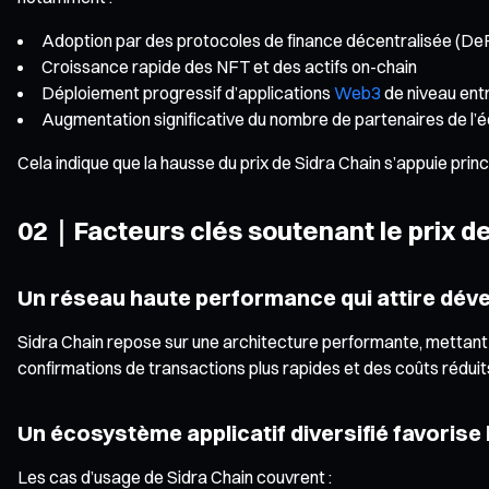
Adoption par des protocoles de finance décentralisée (DeFi)
Croissance rapide des NFT et des actifs on-chain
Déploiement progressif d’applications
Web3
de niveau ent
Augmentation significative du nombre de partenaires de l
Cela indique que la hausse du prix de Sidra Chain s’appuie pr
02｜Facteurs clés soutenant le prix de
Un réseau haute performance qui attire déve
Sidra Chain repose sur une architecture performante, mettant
confirmations de transactions plus rapides et des coûts réduits.
Un écosystème applicatif diversifié favorise
Les cas d’usage de Sidra Chain couvrent :