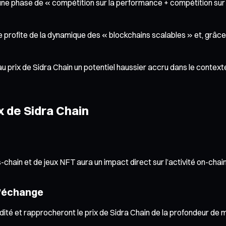
une phase de « compétition sur la performance + compétition sur 
le profite de la dynamique des « blockchains scalables » et, grâce
prix de Sidra Chain un potentiel haussier accru dans le contexte 
x de Sidra Chain
hain et de jeux NFT aura un impact direct sur l’activité on-chain
d’échange
idité et rapprocheront le prix de Sidra Chain de la profondeur de 