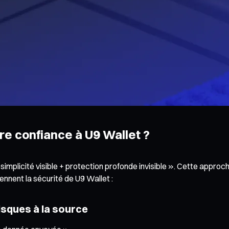
ire confiance à U9 Wallet ?
 simplicité visible + protection profonde invisible ». Cette appro
nnent la sécurité de U9 Wallet :
risques à la source