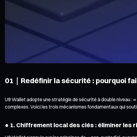
01｜Redéfinir la sécurité : pourquoi fa
U9 Wallet adopte une stratégie de sécurité à double niveau : «
complexes. Voici les trois mécanismes fondamentaux qui soutie
● 1. Chiffrement local des clés : éliminer les 