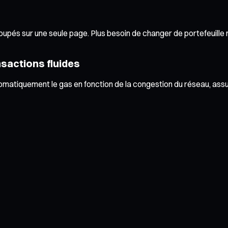
upés sur une seule page. Plus besoin de changer de portefeuille n
sactions fluides
automatiquement le gas en fonction de la congestion du réseau, assu