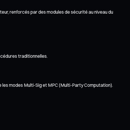
teur, renforcés par des modules de sécurité au niveau du
océdures traditionnelles.
ge les modes Multi-Sig et MPC (Multi-Party Computation).