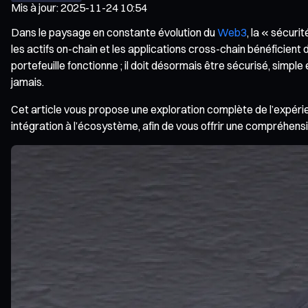
Mis à jour
:
2025-11-24 10:54
Dans le paysage en constante évolution du
Web3
, la « sécuri
les actifs on-chain et les applications cross-chain bénéficient d’
portefeuille fonctionne ; il doit désormais être sécurisé, simple
jamais.
Cet article vous propose une exploration complète de l’expérie
intégration à l’écosystème, afin de vous offrir une compréhens