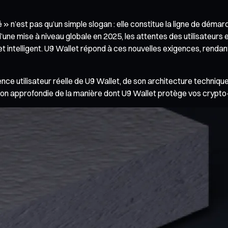
té » n’est pas qu’un simple slogan : elle constitue la ligne de déma
une mise à niveau globale en 2025, les attentes des utilisateurs env
 et intelligent. U9 Wallet répond à ces nouvelles exigences, rendant
nce utilisateur réelle de U9 Wallet, de son architecture techniqu
ion approfondie de la manière dont U9 Wallet protège vos crypto-