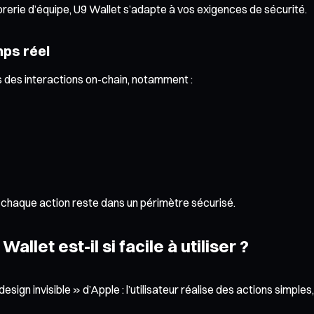
orerie d’équipe, U9 Wallet s’adapte à vos exigences de sécurité.
mps réel
 des interactions on-chain, notamment :
 chaque action reste dans un périmètre sécurisé.
let est-il si facile à utiliser ?
design invisible » d’Apple : l’utilisateur réalise des actions simpl