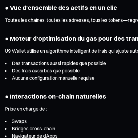
● Vue d’ensemble des actifs en un clic
Toutes les chaînes, toutes les adresses, tous les tokens—regro
● Moteur d’optimisation du gas pour des tran
U9 Wallet utilise un algorithme intelligent de frais qui ajuste 
Des transactions aussi rapides que possible
Des frais aussi bas que possible
Aucune configuration manuelle requise
● Interactions on-chain naturelles
Prise en charge de :
Swaps
Bridges cross-chain
Navigateur de dApps