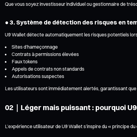
Que vous soyez investisseur individuel ou gestionnaire de trés
● 3. Système de détection des risques en te
U9 Wallet détecte automatiquement les risques potentiels lors
Sites d’hameçonnage
Contrats à permissions élevées
Faux tokens
Appels de contrats non standards
Autorisations suspectes
Les utilisateurs sont immédiatement alertés, garantissant que
02｜Léger mais puissant : pourquoi U9 Wal
L’expérience utilisateur de U9 Wallet s’inspire du « principe du 