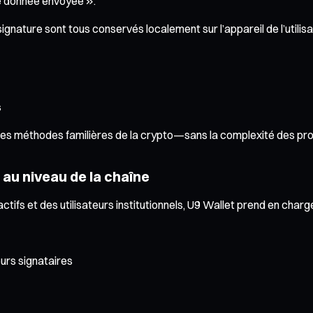
ne donnée envoyée ».
nature sont tous conservés localement sur l’appareil de l’utilisa
s
ant les méthodes familières de la crypto—sans la complexité des pr
 au niveau de la chaîne
tifs et des utilisateurs institutionnels, U9 Wallet prend en char
eurs signataires