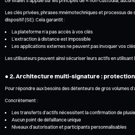
U9 Wallet s’appuie sur les principes de « non-custodial, aucu
Les clés privées, phrases mnémotechniques et processus de sig
dispositif (SE). Cela garantit :
La plateforme n’a pas accès à vos clés
L’extraction à distance est impossible
Les applications externes ne peuvent pas invoquer vos clé
Les utilisateurs peuvent ainsi sécuriser leurs actifs en utilis
● 2. Architecture multi-signature : protection
Pour répondre aux besoins des détenteurs de gros volumes d’ac
Concrètement :
Les transferts d’actifs nécessitent la confirmation de plusi
Aucun point de défaillance unique
Niveaux d’autorisation et participants personnalisables