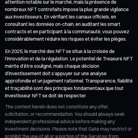
attention notable sur le marché, mais la présence de
nombreux NFT contrefaits impose la plus grande vigilance
aux investisseurs. En vérifiant les canaux officiels, en
consultant les données on-chain, en auditant les smart
contracts et en participant à la communauté, vous pouvez
considérablement réduire les risques et éviter les pièges.
En 2025, le marché des NFT se situe à la croisée de
l’innovation et de la régulation. Le potentiel de Treasure NFT
mérite d’être souligné, mais chaque décision
d’investissement doit s’appuyer sur une analyse
approfondie et un jugement rationnel. Transparence, fiabilité
et traçabilité sont des principes fondamentaux que tout
investisseur NFT se doit de respecter.
The content herein does not constitute any offer,
solicitation, or recommendation. You should always seek
independent professional advice before making any
investment decisions. Please note that Gate may restrict or
prohibit the use of all or a portion of the Services from