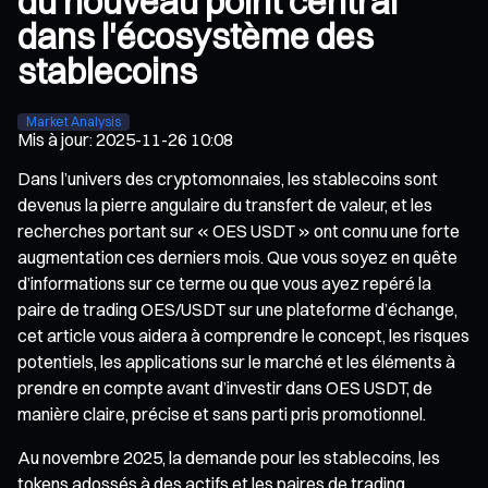
du nouveau point central
dans l'écosystème des
stablecoins
Market Analysis
Mis à jour
:
2025-11-26 10:08
Dans l’univers des cryptomonnaies, les stablecoins sont
devenus la pierre angulaire du transfert de valeur, et les
recherches portant sur « OES USDT » ont connu une forte
augmentation ces derniers mois. Que vous soyez en quête
d’informations sur ce terme ou que vous ayez repéré la
paire de trading OES/USDT sur une plateforme d’échange,
cet article vous aidera à comprendre le concept, les risques
potentiels, les applications sur le marché et les éléments à
prendre en compte avant d’investir dans OES USDT, de
manière claire, précise et sans parti pris promotionnel.
Au novembre 2025, la demande pour les stablecoins, les
tokens adossés à des actifs et les paires de trading