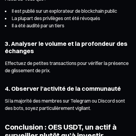
Il est publié sur un explorateur de blockchain public
La plupart des privilèges ont été révoqués
Il a été audité par un tiers
3. Analyser le volume et la profondeur des
échanges
Effectuez de petites transactions pour vérifier la présence
de glissement de prix.
4. Observer l’activité de la communauté
Si la majorité des membres sur Telegram ou Discord sont
des bots, soyez particulièrement vigilant.
Conclusion : OES USDT, un actif à
surveiller plutôt qu’à investir