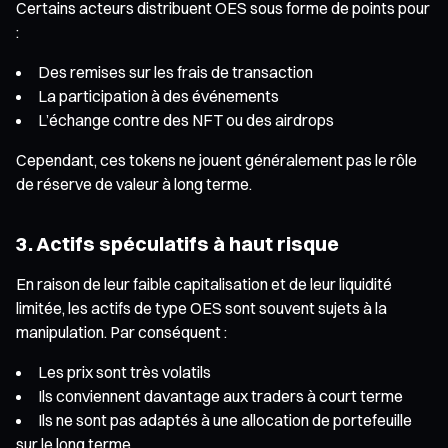
Certains acteurs distribuent OES sous forme de points pour
:
Des remises sur les frais de transaction
La participation à des événements
L’échange contre des NFT ou des airdrops
Cependant, ces tokens ne jouent généralement pas le rôle
de réserve de valeur à long terme.
3. Actifs spéculatifs à haut risque
En raison de leur faible capitalisation et de leur liquidité
limitée, les actifs de type OES sont souvent sujets à la
manipulation. Par conséquent :
Les prix sont très volatils
Ils conviennent davantage aux traders à court terme
Ils ne sont pas adaptés à une allocation de portefeuille
sur le long terme