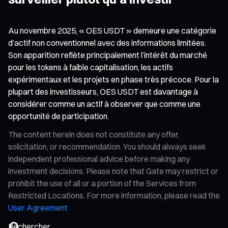
Au novembre 2025, « OES USDT » demeure une catégorie
d’actif non conventionnel avec des informations limitées.
Son apparition reflète principalement l’intérêt du marché
pour les tokens à faible capitalisation, les actifs
expérimentaux et les projets en phase très précoce. Pour la
plupart des investisseurs, OES USDT est davantage à
considérer comme un actif à observer que comme une
opportunité de participation.
The content herein does not constitute any offer,
solicitation, or recommendation. You should always seek
independent professional advice before making any
investment decisions. Please note that Gate may restrict or
prohibit the use of all or a portion of the Services from
Restricted Locations. For more information, please read the
User Agreement