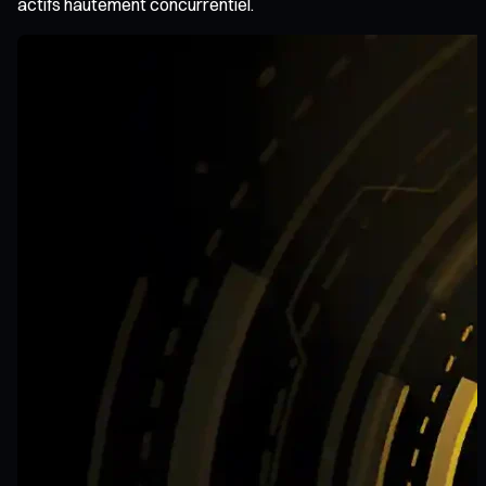
actifs hautement concurrentiel.