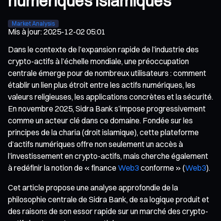
numériques islamiques
Market Analysis
Mis à jour
:
2025-12-02 05:01
Dans le contexte de l’expansion rapide de l’industrie des
crypto-actifs à l’échelle mondiale, une préoccupation
centrale émerge pour de nombreux utilisateurs : comment
établir un lien plus étroit entre les actifs numériques, les
valeurs religieuses, les applications concrètes et la sécurité.
En novembre 2025, Sidra Bank s’impose progressivement
comme un acteur clé dans ce domaine. Fondée sur les
principes de la charia (droit islamique), cette plateforme
d’actifs numériques offre non seulement un accès à
l’investissement en crypto-actifs, mais cherche également
à redéfinir la notion de « finance
Web3
conforme » (
Web3
).
Cet article propose une analyse approfondie de la
philosophie centrale de Sidra Bank, de sa logique produit et
des raisons de son essor rapide sur un marché des crypto-