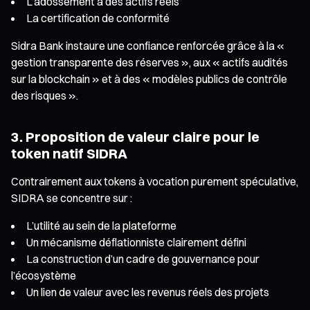
L’adossement à des actifs réels
La certification de conformité
Sidra Bank instaure une confiance renforcée grâce à la «
gestion transparente des réserves », aux « actifs audités
sur la blockchain » et à des « modèles publics de contrôle
des risques ».
3. Proposition de valeur claire pour le
token natif SIDRA
Contrairement aux tokens à vocation purement spéculative,
SIDRA se concentre sur :
L’utilité au sein de la plateforme
Un mécanisme déflationniste clairement défini
La construction d’un cadre de gouvernance pour
l’écosystème
Un lien de valeur avec les revenus réels des projets