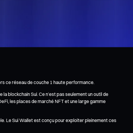
e vers ce réseau de couche 1 haute performance.
 la blockchain Sui. Ce n’est pas seulement un outil de
les DeFi, les places de marché NFT et une large gamme
èle. Le Sui Wallet est conçu pour exploiter pleinement ces