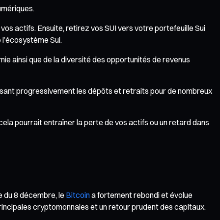
numériques.
s actifs. Ensuite, retirez vos SUI vers votre portefeuille Sui
 l’écosystème Sui.
ie ainsi que de la diversité des opportunités de revenus
issant progressivement les dépôts et retraits pour de nombreux
la pourrait entraîner la perte de vos actifs ou un retard dans
e du 8 décembre, le
Bitcoin
a fortement rebondi et évolue
principales cryptomonnaies et un retour prudent des capitaux.