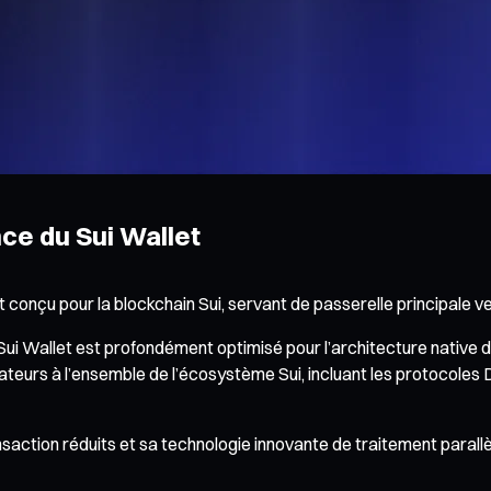
ce du Sui Wallet
ent conçu pour la blockchain Sui, servant de passerelle principal
Sui Wallet est profondément optimisé pour l’architecture native de
utilisateurs à l’ensemble de l’écosystème Sui, incluant les protoco
nsaction réduits et sa technologie innovante de traitement parall