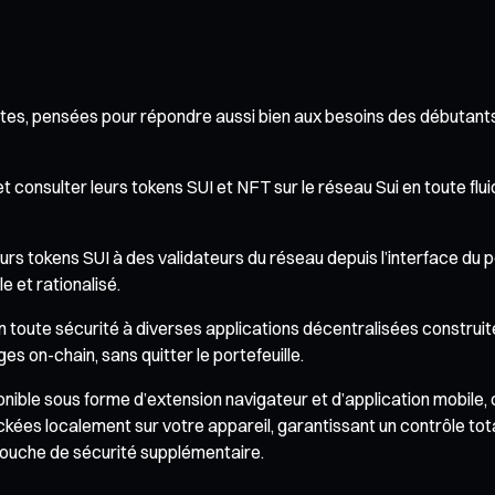
tes, pensées pour répondre aussi bien aux besoins des débutants
t consulter leurs tokens SUI et NFT sur le réseau Sui en toute flui
urs tokens SUI à des validateurs du réseau depuis l’interface du por
 et rationalisé.
 toute sécurité à diverses applications décentralisées construite
ges on-chain, sans quitter le portefeuille.
ponible sous forme d’extension navigateur et d’application mobile
ockées localement sur votre appareil, garantissant un contrôle tot
couche de sécurité supplémentaire.