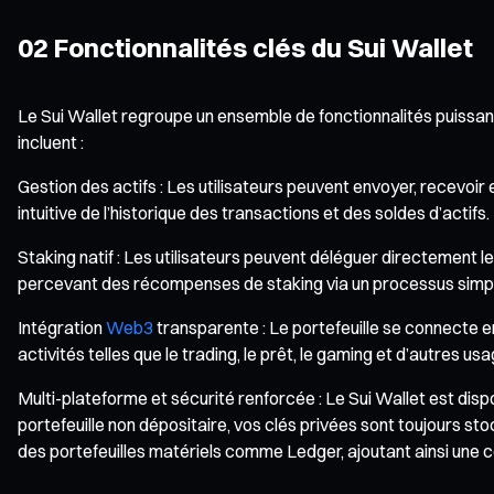
02 Fonctionnalités clés du Sui Wallet
Le Sui Wallet regroupe un ensemble de fonctionnalités puissan
incluent :
Gestion des actifs : Les utilisateurs peuvent envoyer, recevoir e
intuitive de l’historique des transactions et des soldes d’actifs.
Staking natif : Les utilisateurs peuvent déléguer directement le
percevant des récompenses de staking via un processus simple
Intégration
Web3
transparente : Le portefeuille se connecte en
activités telles que le trading, le prêt, le gaming et d’autres usa
Multi-plateforme et sécurité renforcée : Le Sui Wallet est dis
portefeuille non dépositaire, vos clés privées sont toujours st
des portefeuilles matériels comme Ledger, ajoutant ainsi une 