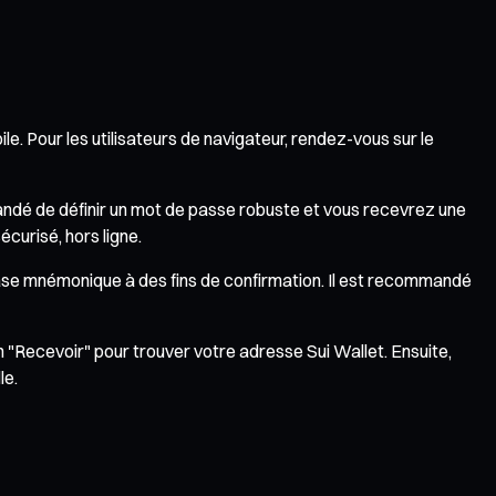
le. Pour les utilisateurs de navigateur, rendez-vous sur le
emandé de définir un mot de passe robuste et vous recevrez une
curisé, hors ligne.
phrase mnémonique à des fins de confirmation. Il est recommandé
n "Recevoir" pour trouver votre adresse Sui Wallet. Ensuite,
le.