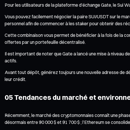
Pour les utilisateurs de la plateforme d’échange Gate, le Sui 
Vous pouvez facilement négocier la paire SUI/USDT sur le marché
personnel afin de commencer à les staker pour obtenir des ré
Cette combinaison vous permet de bénéficier à la fois de la co
offertes par un portefeuille décentralisé.
Il est important de noter que Gate a lancé une mise à niveau 
actifs.
Avant tout dépôt, générez toujours une nouvelle adresse de dép
leur crédit.
05 Tendances du marché et environn
Récemment, le marché des cryptomonnaies connaît une phase de
désormais entre 90 000 $ et 91 700 $ ; l’Ethereum se consolide