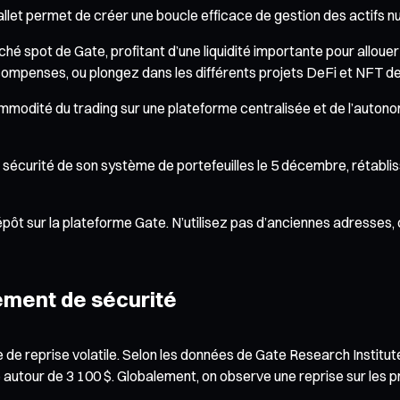
Wallet permet de créer une boucle efficace de gestion des actifs 
 spot de Gate, profitant d’une liquidité importante pour allouer vo
compenses, ou plongez dans les différents projets DeFi et NFT de
mmodité du trading sur une plateforme centralisée et de l’autonom
de sécurité de son système de portefeuilles le 5 décembre, rétabl
ôt sur la plateforme Gate. N’utilisez pas d’anciennes adresses, ce
ement de sécurité
 reprise volatile. Selon les données de Gate Research Institut
 autour de 3 100 $. Globalement, on observe une reprise sur les 