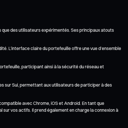
 que des utilisateurs expérimentés. Ses principaux atouts
dité. L’interface claire du portefeuille offre une vue d’ensemble
tefeuille, participant ainsi à la sécurité du réseau et
s sur Sui, permettant aux utilisateurs de participer à des
, compatible avec Chrome, iOS et Android. En tant que
al sur vos actifs. Il prend également en charge la connexion à