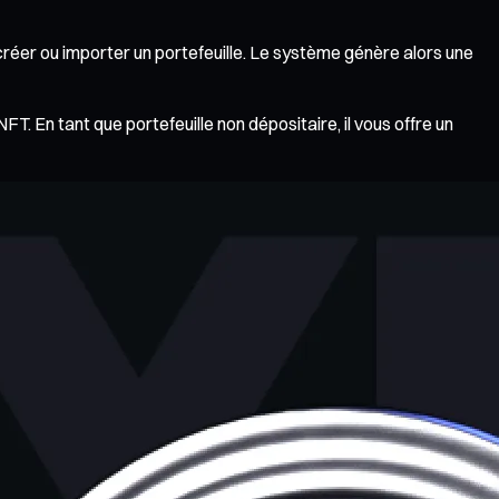
r créer ou importer un portefeuille. Le système génère alors une
. En tant que portefeuille non dépositaire, il vous offre un