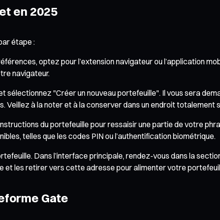
et en 2025
par étape :
préférences, optez pour l’extension navigateur ou l’application mobi
tre navigateur.
e et sélectionnez "Créer un nouveau portefeuille". Il vous sera d
eillez à la noter et à la conserver dans un endroit totalement sé
 instructions du portefeuille pour ressaisir une partie de votre 
ibles, telles que les codes PIN ou l’authentification biométrique.
efeuille. Dans l’interface principale, rendez-vous dans la sectio
 les retirer vers cette adresse pour alimenter votre portefeuil
ateforme Gate