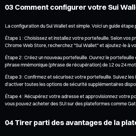
03 Comment configurer votre Sui Wall
La configuration du Sui Wallet est simple. Voici un guide étape 
Étape 1 : Choisissez et installez votre portefeuille. Selon vos 
Chrome Web Store, recherchez "Sui Wallet" et ajoutez-le à vo
Étape 2 : Créez un nouveau portefeuille. Ouvrez le portefeuill
phrase mnémonique (phrase de récupération) de 12 ou 24 mots. V
Étape 3 : Confirmez et sécurisez votre portefeuille. Suivez les
d’activer toutes les options de sécurité supplémentaires dispon
Étape 4 : Récupérez votre adresse et approvisionnez votre port
vous pouvez acheter des SUI sur des plateformes comme Gate et
04 Tirer parti des avantages de la pl