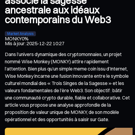
associe la sagesse
ancestrale aux idéaux
contemporains du Web3
Market Analysis
MONKY
0%
Mis à jour
:
2025-12-22 10:27
Dans l’univers dynamique des cryptomonnaies, un projet
nommé Wise Monkey (MONKY) attire rapidement
l’attention. Bien plus qu’un simple meme coin issu d’Internet,
Wise Monkey incarne une fusion innovante entre le symbole
culturel mondial des « Trois Singes de la Sagesse » et les
valeurs fondamentales de l’ère Web3. Son objectif : bâtir
une communauté crypto durable, fiable et collaborative. Cet
article vous propose une analyse approfondie de la
proposition de valeur unique de MONKY, de son modèle
opérationnel et des opportunités à saisir sur Gate.