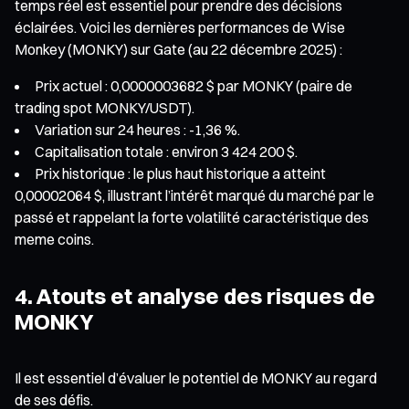
temps réel est essentiel pour prendre des décisions
éclairées. Voici les dernières performances de Wise
Monkey (MONKY) sur Gate (au 22 décembre 2025) :
Prix actuel : 0,0000003682 $ par MONKY (paire de
trading spot MONKY/USDT).
Variation sur 24 heures : -1,36 %.
Capitalisation totale : environ 3 424 200 $.
Prix historique : le plus haut historique a atteint
0,00002064 $, illustrant l’intérêt marqué du marché par le
passé et rappelant la forte volatilité caractéristique des
meme coins.
4. Atouts et analyse des risques de
MONKY
Il est essentiel d’évaluer le potentiel de MONKY au regard
de ses défis.