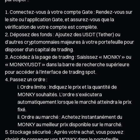
Connectez-vous à votre compte Gate : Rendez-vous sur
le site ou l’application Gate, et assurez-vous que la
vérification de votre compte est complète.
Déposez des fonds : Ajoutez des USDT (Tether) ou
d’autres cryptomonnaies majeures à votre portefeuille pour
disposer d’un capital de trading.
Accédez à la page de trading : Saisissez « MONKY » ou
« MONKY/USDT » dans la barre de recherche supérieure
pour accéder à l’interface de trading spot.
Passez un ordre :
Ordre limite : Indiquez le prix et la quantité de
MONKY souhaités. L’ordre s’exécutera
automatiquement lorsque le marché atteindra le prix
fixé.
Ordre au marché : Achetez instantanément du
MONKY au meilleur prix disponible sur le marché.
Stockage sécurisé : Après votre achat, vous pouvez
choisir de conserver vos MONKY dans le portefeuille