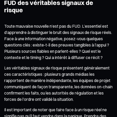
FUD des véritables signaux de
risque
Toute mauvaise nouvelle n’est pas du FUD. L’essentiel est
d’apprendre à distinguer le bruit des signaux de risque réels.
Face à une information négative, posez-vous quelques
questions clés : existe-t-il des preuves tangibles à l’appui ?
Plusieurs sources fiables en parlent-elles ? Quel est le
contexte et le timing ? Qui a intérêt à diffuser ce récit ?
Les véritables signaux de risque présentent généralement
ces caractéristiques : plusieurs grands médias les
rapportent de manière indépendante, les équipes de projet
communiquent de façon transparente, les données on-chain
confirment les faits, ou les autorités de régulation et les
forces de l’ordre ont validé la situation.
Il est important de noter que faire face à un risque réel ne
signifie pas qu’il faut vendre dans la panique. Prendre des