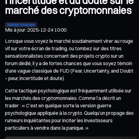
l’incertitude et du doute sur le
marché des cryptomonnaies
Market Analysis
Mis à jour
:
2025-12-24 10:00
Lorsque vous voyez le marché soudainement virer au rouge
vif sur votre écran de trading, ou tombez sur des titres
sensationnalistes concernant des projets crypto sur un
forum dédié, il y a de fortes chances que vous soyez témoin
d’une vague classique de FUD (Fear, Uncertainty, and Doubt
– peur, incertitude et doute).
Cette tactique psychologique est fréquemment utilisée sur
les marchés des cryptomonnaies. Comme l’a décrit un
trader : « C’est en quelque sorte la version guerre
psychologique appliquée à la crypto. Quelqu’un propage des
rumeurs inquiétantes pour inciter les investisseurs
particuliers à vendre dans la panique. »