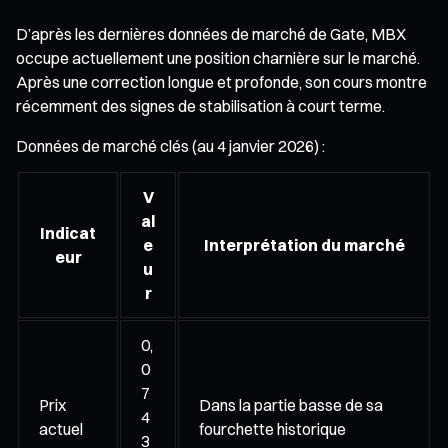
D’après les dernières données de marché de Gate, MBX
occupe actuellement une position charnière sur le marché.
Après une correction longue et profonde, son cours montre
récemment des signes de stabilisation à court terme.
Données de marché clés (au 4 janvier 2026) :
V
al
Indicat
e
Interprétation du marché
eur
u
r
0,
0
7
Prix
Dans la partie basse de sa
4
actuel
fourchette historique
3