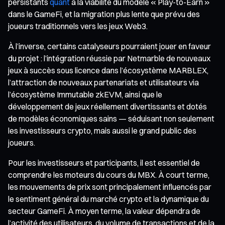
persistants
quant
à la viabilité du modèle « Play-to-Earn »
dans le GameFi, et la migration plus lente que prévu des
joueurs traditionnels vers les jeux Web3.
À l’inverse, certains catalyseurs pourraient jouer en faveur
du projet : l’intégration réussie par Netmarble de nouveaux
jeux à succès sous licence dans l’écosystème MARBLEX,
l’attraction de nouveaux partenariats et utilisateurs via
l’écosystème Immutable zkEVM, ainsi que le
développement de jeux réellement divertissants et dotés
de modèles économiques sains — séduisant non seulement
les investisseurs crypto, mais aussi le grand public des
joueurs.
Pour les investisseurs et participants, il est essentiel de
comprendre les moteurs du cours du MBX. À court terme,
les mouvements de prix sont principalement influencés par
le sentiment général du marché crypto et la dynamique du
secteur GameFi. À moyen terme, la valeur dépendra de
l’activité des utilisateurs, du volume de transactions et de la