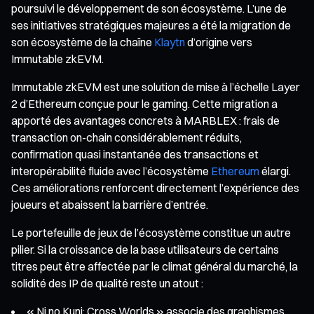
poursuivi le développement de son écosystème. L’une de
ses initiatives stratégiques majeures a été la migration de
son écosystème de la chaîne
Klaytn
d’origine vers
Immutable zkEVM.
Immutable zkEVM est une solution de mise à l’échelle Layer
2 d’Ethereum conçue pour le gaming. Cette migration a
apporté des avantages concrets à MARBLEX : frais de
transaction on-chain considérablement réduits,
confirmation quasi instantanée des transactions et
interopérabilité fluide avec l’écosystème
Ethereum
élargi.
Ces améliorations renforcent directement l’expérience des
joueurs et abaissent la barrière d’entrée.
Le portefeuille de jeux de l’écosystème constitue un autre
pilier. Si la croissance de la base utilisateurs de certains
titres peut être affectée par le climat général du marché, la
solidité des IP de qualité reste un atout :
« Ni no Kuni: Cross Worlds » associe des graphismes