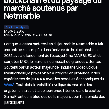
blockchain et du paysage du
marché soutenus par
Netmarble
Market Analysis
MBX
-1.26%
Mis à jour
:
2026-01-04 08:06
Lorsque le géant sud-coréen du jeu mobile Netmarble a fait
une entrée remarquée dans l’univers de la blockchain en
2022 avec le lancement de l’écosystème MARBLEX et de
son jeton MBX, le marché nourrissait de grandes attentes.
Soutenu par un acteur majeur de l’industrie vidéoludique
traditionnelle, le projet visait à intégrer en profondeur des
expériences de jeu AAA avec les modèles économiques du
Web3
. Toutefois, la volatilité cyclique du marché des
cryptomonnaies et la concurrence intense dans le secteur
GameFi ont constitué des défis majeurs pour l’ensemble des
participants.