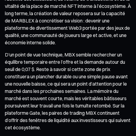
vitalité de la place de marché NFT interne à l’écosystème. À
long terme, la création de valeur reposera sur la capacité
de MARBLEX à concrétiser sa vision : devenir une
plateforme de divertissement Web3 portée par des jeux de
qualité, une communauté de joueurs large et active, et une
économie interne solide.
D’un point de vue technique, MBX semble rechercher un
équilibre temporaire entre l’offre et la demande autour du
seuil de 0,07 $. Reste à savoir si cette zone de prix
constituera un plancher durable ou une simple pause avant
une nouvelle baisse, ce qui sera un point d’attention pour le
marché dans les prochaines semaines. La mémoire du
marché est souvent courte, mais les véritables bâtisseurs
poursuivent leur travail une fois le tumulte retombé. Sur la
plateforme Gate, les paires de trading MBX continuent
d’offrir des fenêtres de liquidité aux investisseurs qui suivent
cet écosystème.