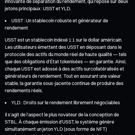
innovante de séparation du rendement, qui repose sur deux
jetons principaux : USST et YLD.
USST : Un stablecoin robuste et générateur de
rendement
USST est un stablecoin indexé 1:1 sur le dollar américain.
Les utilisateurs émettent des USST en déposant dans le
protocole des actifs du monde réel de haute qualité — tels
que des obligations d’État tokenisées — en garantie. Ainsi,
chaque USST est adossé à des actifs surcollatéralisés et
générateurs de rendement. Tout en assurant une valeur
stable, la garantie sous-jacente continue de produire des
rendements réels.
YLD : Droits sur le rendement librement négociables
Il s’agit de l’aspect le plus novateur de la conception de
STBL. À chaque émission d’USST, le système génère
simultanément un jeton YLD (sous forme de NFT)