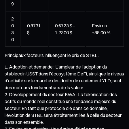
9
2
0
0,8731
0,6723 $ -
Environ
3
$
1,2300 $
+88,00 %
0
Principaux facteurs influençant le prix de STBL :
Adoption et demande : L’ampleur de l’adoption du
stablecoin USST dans l’écosystème DeFi, ainsi que le niveau
d’activité sur le marché des droits de rendement YLD, sont
des moteurs fondamentaux de la valeur.
Développement du secteur RWA : La tokenisation des
actifs du monde réel constitue une tendance majeure du
secteur. En tant que protocole clé dans ce domaine,
l’évolution de STBL sera étroitement liée à celle du secteur
dans son ensemble.
Équipe et exécution : Une équipe dirigée par des