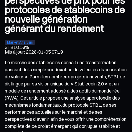
perspectives de prix pour les
protocoles de stablecoins de
nouvelle génération
générant du rendement
Market Analysis
STBL
0.16%
Mis à jour
:
2026-01-05 07:19
Le marché des stablecoins connaît une transformation,
passant de la simple « indexation de valeur » à la « création
de valeur ». Parmi les nombreux projets innovants, STBL se
distingue par sa vision unique du « Stablecoin 2.0 » et un
modèle de rendement adossé à des actifs du monde réel
(RWA). Cet article propose une analyse approfondie des
mécanismes fondamentaux du protocole STBL, de ses
performances actuelles sur le marché et de ses
perspectives d’avenir, afin de vous offrir une compréhension
complète de ce projet émergent qui conjugue stabilité et