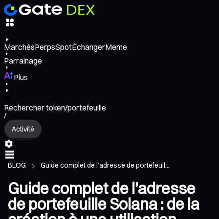
Marchés
Perps
Spot
Échanger
Meme
Parrainage
Plus
Rechercher token/portefeuille
/
Activité
BLOG
Guide complet de l’adresse de portefeuil...
Guide complet de l’adresse
de portefeuille Solana : de la