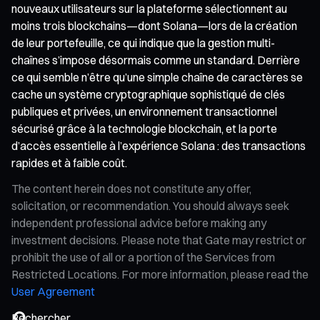
nouveaux utilisateurs sur la plateforme sélectionnent au
moins trois blockchains—dont Solana—lors de la création
de leur portefeuille, ce qui indique que la gestion multi-
chaînes s’impose désormais comme un standard. Derrière
ce qui semble n’être qu’une simple chaîne de caractères se
cache un système cryptographique sophistiqué de clés
publiques et privées, un environnement transactionnel
sécurisé grâce à la technologie blockchain, et la porte
d’accès essentielle à l’expérience Solana : des transactions
rapides et à faible coût.
The content herein does not constitute any offer,
solicitation, or recommendation. You should always seek
independent professional advice before making any
investment decisions. Please note that Gate may restrict or
prohibit the use of all or a portion of the Services from
Restricted Locations. For more information, please read the
User Agreement