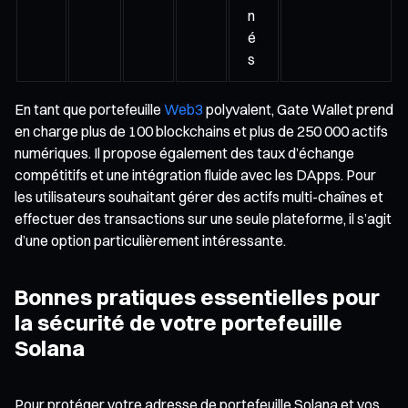
n
é
s
En tant que portefeuille
Web3
polyvalent, Gate Wallet prend
en charge plus de 100 blockchains et plus de 250 000 actifs
numériques. Il propose également des taux d’échange
compétitifs et une intégration fluide avec les DApps. Pour
les utilisateurs souhaitant gérer des actifs multi-chaînes et
effectuer des transactions sur une seule plateforme, il s’agit
d’une option particulièrement intéressante.
Bonnes pratiques essentielles pour
la sécurité de votre portefeuille
Solana
Pour protéger votre adresse de portefeuille Solana et vos