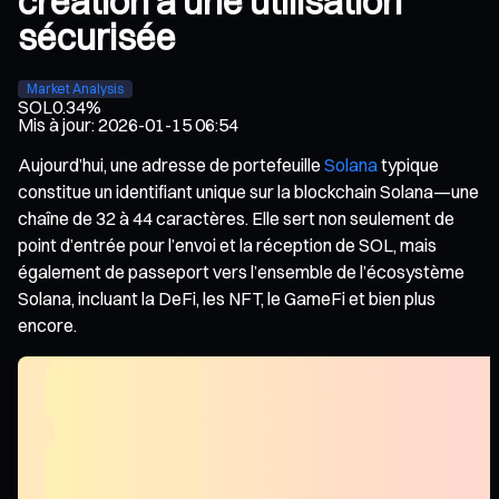
création à une utilisation
sécurisée
Market Analysis
SOL
0.34%
Mis à jour
:
2026-01-15 06:54
Aujourd’hui, une adresse de portefeuille
Solana
typique
constitue un identifiant unique sur la blockchain Solana—une
chaîne de 32 à 44 caractères. Elle sert non seulement de
point d’entrée pour l’envoi et la réception de SOL, mais
également de passeport vers l’ensemble de l’écosystème
Solana, incluant la DeFi, les NFT, le GameFi et bien plus
encore.