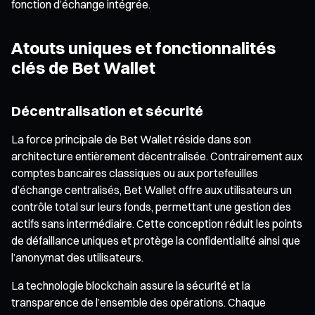
fonction d’échange intégrée.
Atouts uniques et fonctionnalités
clés de Bet Wallet
Décentralisation et sécurité
La force principale de Bet Wallet réside dans son
architecture entièrement décentralisée. Contrairement aux
comptes bancaires classiques ou aux portefeuilles
d’échange centralisés, Bet Wallet offre aux utilisateurs un
contrôle total sur leurs fonds, permettant une gestion des
actifs sans intermédiaire. Cette conception réduit les points
de défaillance uniques et protège la confidentialité ainsi que
l’anonymat des utilisateurs.
La technologie blockchain assure la sécurité et la
transparence de l’ensemble des opérations. Chaque