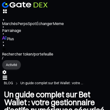
Marchés
Perps
Spot
Échanger
Meme
Parrainage
Plus
Rechercher token/portefeuille
/
Activité
BLOG
Un guide complet sur Bet Wallet : votre ...
Un guide complet sur Bet
Wallet : votre gestionnaire