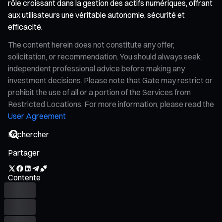
rôle croissant dans la gestion des actifs numériques, offrant
aux utilisateurs une véritable autonomie, sécurité et
efficacité.
The content herein does not constitute any offer,
solicitation, or recommendation. You should always seek
independent professional advice before making any
investment decisions. Please note that Gate may restrict or
prohibit the use of all or a portion of the Services from
Restricted Locations. For more information, please read the
User Agreement
Partager
Contente