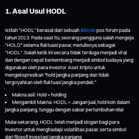
1. Asal Usul HODL
Istilah "HODL" berasal dari sebuah
Bitcoin
pos forum pada
tahun 2013. Pada saat itu, seorang pengguna salah mengeja
"HOLD" selama fluktuasi pasar, menulisnya sebagai
"HODL". Salah ketik ini secara tidak terduga menjadi viral
dan dengan cepat berkembang menjadi simbol budaya yang
digunakan oleh para investor Aset Kripto untuk
mengekspresikan "hold jangka panjang dan tidak
tergoyahkan oleh fluktuasi jangka pendek."
Makna asli: Hold = holding
Mengambil Makna: HODL = Jangan jual, hold koin dalam
jangka panjang, tunggu dengan sabar pertumbuhan nilai
Mulai sekarang, HODL telah menjadi slogan bagi para
investor untuk menghadapi volatilitas pasar, serta simbol
dari filosofi investasi jangka panjang.