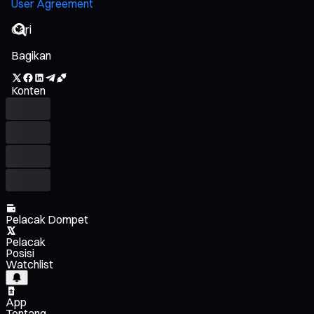
User Agreement
Bagikan
Konten
Pelacak Dompet
Pelacak
Posisi
Watchlist
App
Tentang