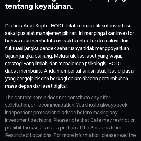
tentang keyakinan.
Di dunia Aset Kripto, HODL telah menjadi filosofi investasi
sekaligus alat manajemen pikiran. Ini mengingatkan investor
bahwa nilai membutuhkan waktu untuk terakumulasi, dan
fluktuasi jangka pendek seharusnya tidak menggoyahkan
tujuan jangka panjang. Melalui alokasi aset yang wajar,
strategi yang ilmiah, dan manajemen psikologis, HODL
dapat membantu Anda mempertahankan stabilitas di pasar
yang bergejolak dan berbagi dalam dividen pertumbuhan
masa depan dari aset digital.
The content herein does not constitute any offer,
solicitation, or recommendation. You should always seek
independent professional advice before making any
investment decisions. Please note that Gate may restrict or
prohibit the use of all or a portion of the Services from
Restricted Locations. For more information, please read the