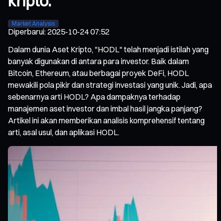
kripto.
Market Analysis
Diperbarui
:
2025-10-24 07:52
Dalam dunia Aset Kripto, "HODL" telah menjadi istilah yang
banyak digunakan di antara para investor. Baik dalam
Bitcoin, Ethereum, atau berbagai proyek DeFi, HODL
mewakili pola pikir dan strategi investasi yang unik. Jadi, apa
sebenarnya arti HODL? Apa dampaknya terhadap
manajemen aset investor dan imbal hasil jangka panjang?
Artikel ini akan memberikan analisis komprehensif tentang
arti, asal usul, dan aplikasi HODL.