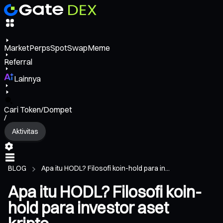
Market
Perps
Spot
Swap
Meme
Referral
Lainnya
Cari Token/Dompet
/
Aktivitas
BLOG
Apa itu HODL? Filosofi koin-hold para in...
Apa itu HODL? Filosofi koin-
hold para investor aset