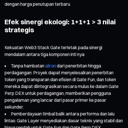
dengan harga penutupan terbaru.
Efek sinergi ekologi: 1+1+1 > 3 nilai
strategis
Kekuatan Web3 Stack Gate terletak pada sinergi
mendalam antara tiga komponen inti nya:
Tanpa hambatan
aliran
dari penerbitan hingga
perdagangan: Proyek dapat menyelesaikan penerbitan
token yang transparan dan efisien di Gate Fun, dan token
mereka dapat diintegrasikan secara mulus ke dalam Gate
Perp DEX untuk perdagangan, memberikan pengguna
pengalaman yang lancar dari pasar primer ke pasar
sekunder.
Pemberdayaan timbal balik antara performa dan lalu
lintas: Gate Layer menyediakan dasar teknis yang stabil dan
biaya rendah untuk Gate Fun dan Gate Perp DEX.