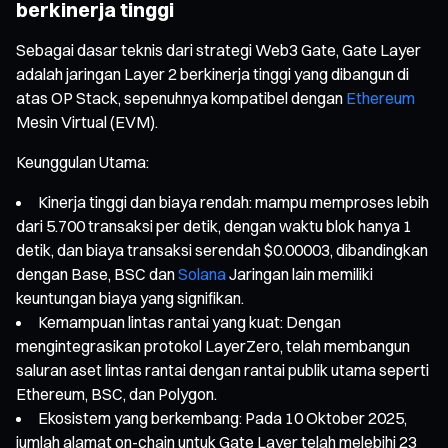
berkinerja tinggi
Sebagai dasar teknis dari strategi Web3 Gate, Gate Layer
adalah jaringan Layer 2 berkinerja tinggi yang dibangun di
atas OP Stack, sepenuhnya kompatibel dengan
Ethereum
Mesin Virtual (EVM).
Keunggulan Utama:
Kinerja tinggi dan biaya rendah: mampu memproses lebih
dari 5.700 transaksi per detik, dengan waktu blok hanya 1
detik, dan biaya transaksi serendah $0.00003, dibandingkan
dengan Base, BSC dan
Solana
Jaringan lain memiliki
keuntungan biaya yang signifikan.
Kemampuan lintas rantai yang kuat: Dengan
mengintegrasikan protokol LayerZero, telah membangun
saluran aset lintas rantai dengan rantai publik utama seperti
Ethereum, BSC, dan Polygon.
Ekosistem yang berkembang: Pada 10 Oktober 2025,
jumlah alamat on-chain untuk Gate Layer telah melebihi 23