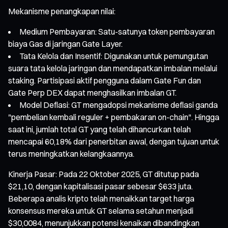
Mekanisme penangkapan nilai:
Medium Pembayaran: Satu-satunya token pembayaran
biaya Gas di jaringan Gate Layer.
Tata Kelola dan Insentif: Digunakan untuk pemungutan
suara tata kelola jaringan dan mendapatkan imbalan melalui
staking. Partisipasi aktif pengguna dalam Gate Fun dan
Gate Perp DEX dapat menghasilkan imbalan GT.
Model Deflasi: GT mengadopsi mekanisme deflasi ganda
"pembelian kembali reguler + pembakaran on-chain". Hingga
saat ini, jumlah total GT yang telah dihancurkan telah
mencapai 60,18% dari penerbitan awal, dengan tujuan untuk
terus meningkatkan kelangkaannya.
Kinerja Pasar: Pada 22 Oktober 2025, GT ditutup pada
$21,10, dengan kapitalisasi pasar sebesar $633 juta.
Beberapa analis kripto telah menaikkan target harga
konsensus mereka untuk GT selama setahun menjadi
$30,0084, menunjukkan potensi kenaikan dibandingkan