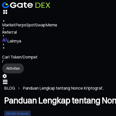
Market
Perps
Spot
Swap
Meme
Referral
Lainnya
Cari Token/Dompet
/
Aktivitas
BLOG
Panduan Lengkap tentang Nonce Kriptograf...
Panduan Lengkap tentang Nonce
Market Analysis