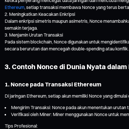
Ketika penyerang mencegat data jaringan dan mencoba mengiri
Ethereum
, setiap transaksi membawa Nonce yang terus bertam
Meningkatkan Keacakan Enkripsi
Dalam enkripsi simetris maupun asimetris, Nonce menambahka
semakin terjaga.
Menjamin Urutan Transaksi
Pada sistem blockchain, Nonce digunakan untuk mengidentifikas
secara berurutan dan mencegah double-spending atau konflik.
3. Contoh Nonce di Dunia Nyata dalam
1. Nonce pada Transaksi Ethereum
Di jaringan Ethereum, setiap akun memiliki Nonce yang dimulai 
Mengirim Transaksi: Nonce pada akun menentukan urutan t
Verifikasi oleh Miner: Miner menggunakan Nonce untuk memer
Tips Profesional: