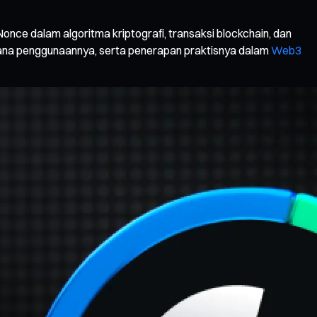
once dalam algoritma kriptografi, transaksi blockchain, dan
gaimana penggunaannya, serta penerapan praktisnya dalam
Web3