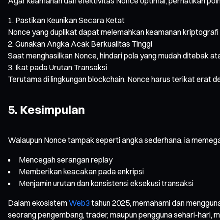
Agar keamanan dan efektivitas Nonce optimal, perhatikan poin-
Pastikan Keunikan Secara Ketat
Nonce yang duplikat dapat melemahkan keamanan kriptografi 
Gunakan Angka Acak Berkualitas Tinggi
Saat menghasilkan Nonce, hindari pola yang mudah ditebak at
Ikat pada Urutan Transaksi
Terutama di lingkungan blockchain, Nonce harus terikat erat d
5. Kesimpulan
Walaupun Nonce tampak seperti angka sederhana, ia memegang 
Mencegah serangan replay
Memberikan keacakan pada enkripsi
Menjamin urutan dan konsistensi eksekusi transaksi
Dalam ekosistem
Web3
tahun 2025, memahami dan menggunaka
seorang pengembang, trader, maupun pengguna sehari-hari, m