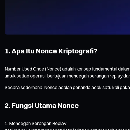
1. Apa Itu Nonce Kriptografi?
Number Used Once (Nonce) adalah konsep fundamental dalam k
untuk setiap operasi, bertujuan mencegah serangan replay d
Secara sederhana, Nonce adalah penanda acak satu kali pakai y
2. Fungsi Utama Nonce
Mencegah Serangan Replay