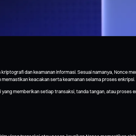
riptografi dan keamanan informasi. Sesuai namanya, Nonce mer
an memastikan keacakan serta keamanan selama proses enkripsi.
ang memberikan setiap transaksi, tanda tangan, atau proses enkrip