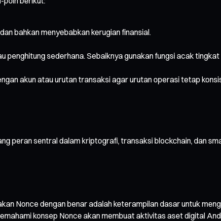
poin berikut:
dan bahkan menyebabkan kerugian finansial.
au penghitung sederhana. Sebaiknya gunakan fungsi acak tingkat
engan akun atau urutan transaksi agar urutan operasi tetap konsi
peran sentral dalam kriptografi, transaksi blockchain, dan sma
n Nonce dengan benar adalah keterampilan dasar untuk mengua
emahami konsep Nonce akan membuat aktivitas aset digital Anda