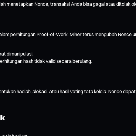
h menetapkan Nonce, transaksi Anda bisa gagal atau ditolak ole
alam perhitungan Proof-of-Work. Miner terus mengubah Nonce u
at dimanipulasi.
rhitungan hash tidak valid secara berulang.
an hadiah, alokasi, atau hasil voting tata kelola. Nonce dapat
ik