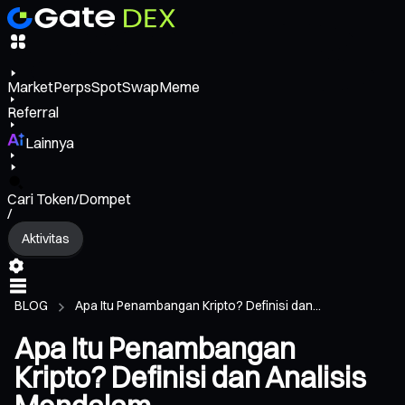
Market
Perps
Spot
Swap
Meme
Referral
Lainnya
Cari Token/Dompet
/
Aktivitas
BLOG
Apa Itu Penambangan Kripto? Definisi dan...
Apa Itu Penambangan
Kripto? Definisi dan Analisis