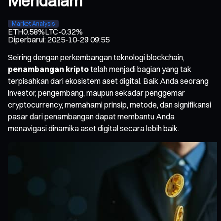
Mendalam
Market Analysis
ETH
0.58%
LTC
-0.32%
Diperbarui
:
2025-10-29 09:55
Seiring dengan perkembangan teknologi blockchain,
penambangan kripto
telah menjadi bagian yang tak
terpisahkan dari ekosistem aset digital. Baik Anda seorang
investor, pengembang, maupun sekadar penggemar
cryptocurrency, memahami prinsip, metode, dan signifikansi
pasar dari penambangan dapat membantu Anda
menavigasi dinamika aset digital secara lebih baik.