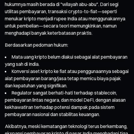
hukumnya masih berada di "wilayah abu-abu". Dari segi
utilitas pembayaran, transaksi crypto-to-fiat—seperti
menukar kripto menjadi rupee India atau menggunakannya
untuk pembelian—secara teori memungkinkan, namun
menghadapi banyak keterbatasan praktis.
Berdasarkan pedoman hukum:
Mata uang kripto belum diakui sebagai alat pembayaran
yang sah di India.
Konversi aset kripto ke fiat atau penggunaannya sebagai
alat pembayaran barang/jasa tetap memicu biaya pajak
dan kepatuhan yang signifikan.
Regulator sangat berhati-hati terhadap stablecoin,
pembayaran lintas negara, dan model DeFi, dengan alasan
kekhawatiran terhadap potensi dampak pada sistem
pembayaran nasional dan stabilitas keuangan.
Akibatnya, meski kematangan teknologi terus berkembang,
ekspansi pembayaran kripto di pasar India menghadapi tiga