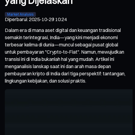
yang Dijelaskan
Market Analysis
Diperbarui
:
2025-10-29 10:24
Dalam era di mana aset digital dan keuangan tradisional
semakin terintegrasi, India—yang kini menjadi ekonomi
terbesar kelima di dunia—muncul sebagai pusat global
untuk pembayaran "Crypto‑to‑Fiat". Namun, mewujudkan
transisi ini di India bukanlah hal yang mudah. Artikel ini
menganalisis lanskap saat ini dan arah masa depan
pembayaran kripto di India dari tiga perspektif: tantangan,
lingkungan kebijakan, dan solusi praktis.