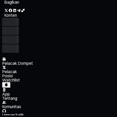
Bagikan
Konten
Pelacak Dompet
Pelacak
Posisi
Watchlist
App
Tentang
Komunitas
Umpan balik