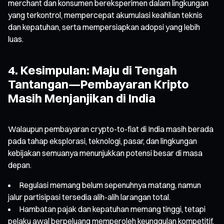
merchant dan konsumen bereksperimen dalam lingkungan
yang terkontrol, mempercepat akumulasi keahlian teknis
dan kepatuhan, serta mempersiapkan adopsi yang lebih
luas.
4. Kesimpulan: Maju di Tengah
Tantangan—Pembayaran Kripto
Masih Menjanjikan di India
Walaupun pembayaran crypto-to-fiat di India masih berada
pada tahap eksplorasi, teknologi, pasar, dan lingkungan
kebijakan semuanya menunjukkan potensi besar di masa
depan.
Regulasi memang belum sepenuhnya matang, namun
jalur partisipasi tersedia alih-alih larangan total.
Hambatan pajak dan kepatuhan memang tinggi, tetapi
pelaku awal berpeluang memperoleh keunggulan kompetitif.