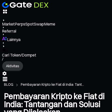
Market
Perps
Spot
Swap
Meme
Referral
Lainnya
Cari Token/Dompet
/
Aktivitas
BLOG
Pembayaran Kripto ke Fiat di India: Tant...
Pembayaran Kripto ke Fiat di
India: Tantangan dan Solusi