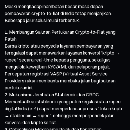
Meski menghadapi hambatan besar, masa depan
pembayaran crypto-to-fiat di India tetap menjanjikan.
Beberapa jalur solusi mulai terbentuk:
Membangun Saluran Pertukaran Crypto‑to‑Fiat yang
Patuh
Bursa kripto atau penyedia layanan pembayaran yang
teregulasi dapat menawarkan layanan konversi "kripto →
rupee" secara real-time kepada pengguna, sekaligus
mengelola kewajiban KYC/AML dan pelaporan pajak.
Percepatan registrasi VASP (Virtual Asset Service
Providers) akan membantu membuka jalan bagi saluran
pertukaran ini.
Mekanisme Jembatan Stablecoin dan CBDC
Memanfaatkan stablecoin yang patuh regulasi atau rupee
digital India (e-₹) dapat memperlancar proses "token kripto
→ stablecoin → rupee", sehingga memperpendek jalur
konversi dari kripto ke fiat.
Optimalisasi Mekanisme Pajak dan Kepatuhan