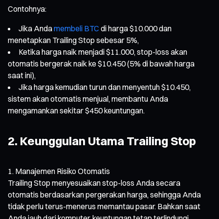
Contohnya:
Jika Anda
membeli BTC
di harga $10.000 dan
menetapkan Trailing Stop sebesar 5%,
Ketika harga naik menjadi $11.000, stop-loss akan
otomatis bergerak naik ke $10.450 (5% di bawah harga
saat ini),
Jika harga kemudian turun dan menyentuh $10.450,
sistem akan otomatis menjual, membantu Anda
mengamankan sekitar $450 keuntungan.
2. Keunggulan Utama Trailing Stop
Manajemen Risiko Otomatis
Trailing Stop menyesuaikan stop-loss Anda secara
otomatis berdasarkan pergerakan harga, sehingga Anda
tidak perlu terus-menerus memantau pasar. Bahkan saat
Anda jauh dari komputer, keuntungan tetap terlindungi.