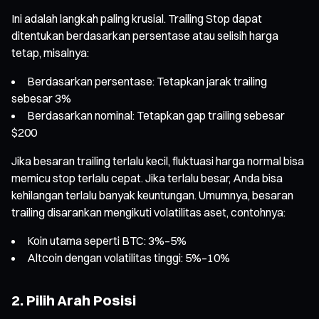
Ini adalah langkah paling krusial. Trailing Stop dapat
ditentukan berdasarkan persentase atau selisih harga
tetap, misalnya:
Berdasarkan persentase: Tetapkan jarak trailing
sebesar 3%
Berdasarkan nominal: Tetapkan gap trailing sebesar
$200
Jika besaran trailing terlalu kecil, fluktuasi harga normal bisa
memicu stop terlalu cepat. Jika terlalu besar, Anda bisa
kehilangan terlalu banyak keuntungan. Umumnya, besaran
trailing disarankan mengikuti volatilitas aset, contohnya:
Koin utama seperti BTC: 3%–5%
Altcoin dengan volatilitas tinggi: 5%–10%
2. Pilih Arah Posisi