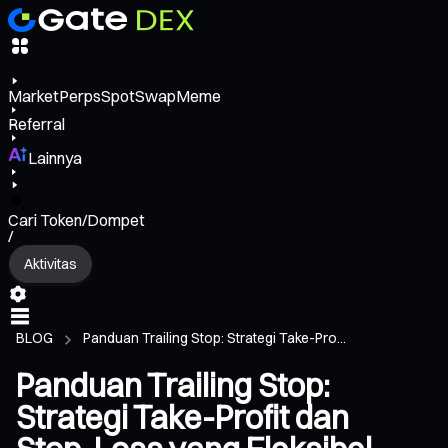
Market
Perps
Spot
Swap
Meme
Referral
Lainnya
Cari Token/Dompet
/
Aktivitas
BLOG
Panduan Trailing Stop: Strategi Take-Pro...
Panduan Trailing Stop:
Strategi Take-Profit dan