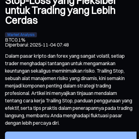
Stop-Loss yang Fleksibel
untuk Trading yang Lebih
Cerdas
Market Analysis
BTC
0.1%
Diperbarui
:
2025-11-04 07:48
Dalam pasar kripto dan forex yang sangat volatil, setiap
trader menghadapi tantangan untuk mengamankan
keuntungan sekaligus meminimalkan risiko. Trailing Stop,
sebuah alat manajemen risiko yang dinamis, kini semakin
menjadi komponen penting dalam strategi trading
profesional. Artikel ini menyajikan tinjauan mendalam
tentang cara kerja Trailing Stop, panduan penggunaan yang
efektif, serta tips praktis dalam penerapannya pada trading
langsung, membantu Anda menghadapi fluktuasi pasar
dengan lebih percaya diri.