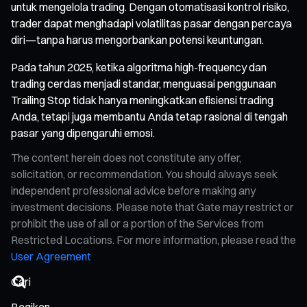
untuk mengelola trading. Dengan otomatisasi kontrol risiko,
trader dapat menghadapi volatilitas pasar dengan percaya
diri—tanpa harus mengorbankan potensi keuntungan.
Pada tahun 2025, ketika algoritma high-frequency dan
trading cerdas menjadi standar, menguasai penggunaan
Trailing Stop tidak hanya meningkatkan efisiensi trading
Anda, tetapi juga membantu Anda tetap rasional di tengah
pasar yang dipengaruhi emosi.
The content herein does not constitute any offer,
solicitation, or recommendation. You should always seek
independent professional advice before making any
investment decisions. Please note that Gate may restrict or
prohibit the use of all or a portion of the Services from
Restricted Locations. For more information, please read the
User Agreement
Bagikan