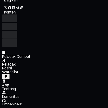
Konten
Pelacak Dompet
Pelacak
Posisi
Watchlist
App
Tentang
Komunitas
Umpan balik