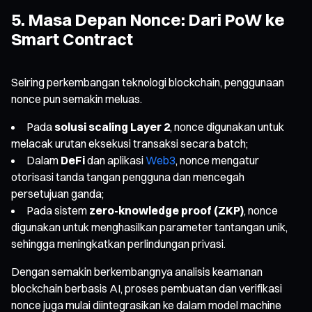
5. Masa Depan Nonce: Dari PoW ke
Smart Contract
Seiring perkembangan teknologi blockchain, penggunaan
nonce pun semakin meluas.
Pada
solusi scaling Layer 2
, nonce digunakan untuk
melacak urutan eksekusi transaksi secara batch;
Dalam
DeFi
dan aplikasi
Web3
, nonce mengatur
otorisasi tanda tangan pengguna dan mencegah
persetujuan ganda;
Pada sistem
zero-knowledge proof (ZKP)
, nonce
digunakan untuk menghasilkan parameter tantangan unik,
sehingga meningkatkan perlindungan privasi.
Dengan semakin berkembangnya analisis keamanan
blockchain berbasis AI, proses pembuatan dan verifikasi
nonce juga mulai diintegrasikan ke dalam model machine