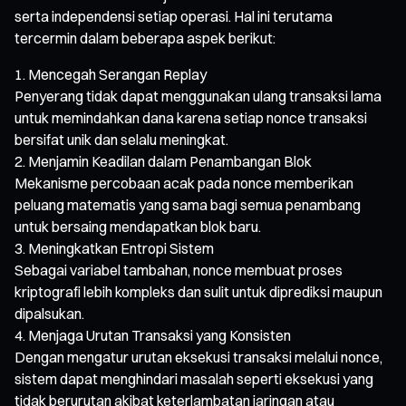
serta independensi setiap operasi. Hal ini terutama
tercermin dalam beberapa aspek berikut:
Mencegah Serangan Replay
Penyerang tidak dapat menggunakan ulang transaksi lama
untuk memindahkan dana karena setiap nonce transaksi
bersifat unik dan selalu meningkat.
Menjamin Keadilan dalam Penambangan Blok
Mekanisme percobaan acak pada nonce memberikan
peluang matematis yang sama bagi semua penambang
untuk bersaing mendapatkan blok baru.
Meningkatkan Entropi Sistem
Sebagai variabel tambahan, nonce membuat proses
kriptografi lebih kompleks dan sulit untuk diprediksi maupun
dipalsukan.
Menjaga Urutan Transaksi yang Konsisten
Dengan mengatur urutan eksekusi transaksi melalui nonce,
sistem dapat menghindari masalah seperti eksekusi yang
tidak berurutan akibat keterlambatan jaringan atau