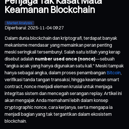
Penjaga Tak Kasat Mata
Keamanan Blockchain
Market Analysis
Diperbarui
:
2025-11-04 09:27
Dalam dunia blockchain dan kriptografi, terdapat banyak
mekanisme mendasar yang memainkan peran penting
meski seringkali tersembunyi. Salah satu istilah yang kerap
disebut adalah
number used once (nonce)
—sebuah
"angka acak yang hanya digunakan satu kali." Meski tampak
hanya sebagai angka, dalam proses penambangan
Bitcoin
,
verifikasi tanda tangan transaksi, hingga keamanan smart
contract, nonce menjadi elemen krusial untuk menjaga
integritas sistem dan mencegah serangan replay. Artikel ini
akan mengajak Anda memahami lebih dalam konsep
cryptographic nonce, cara kerjanya, serta mengapa ia
menjadi bagian yang tak tergantikan dalam ekosistem
blockchain.