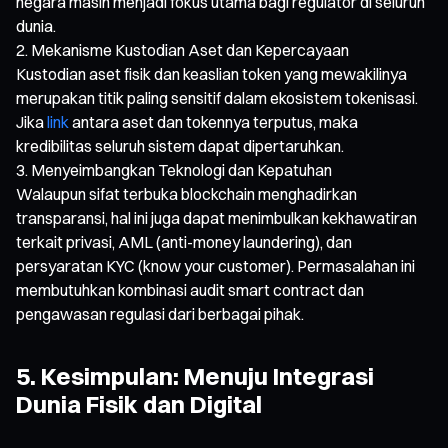
negara masih menjadi fokus utama bagi regulator di seluruh
dunia.
Mekanisme Kustodian Aset dan Kepercayaan
Kustodian aset fisik dan keaslian token yang mewakilinya
merupakan titik paling sensitif dalam ekosistem tokenisasi.
Jika
link
antara aset dan tokennya terputus, maka
kredibilitas seluruh sistem dapat dipertaruhkan.
Menyeimbangkan Teknologi dan Kepatuhan
Walaupun sifat terbuka blockchain menghadirkan
transparansi, hal ini juga dapat menimbulkan kekhawatiran
terkait privasi, AML (anti-money laundering), dan
persyaratan KYC (know your customer). Permasalahan ini
membutuhkan kombinasi audit smart contract dan
pengawasan regulasi dari berbagai pihak.
5. Kesimpulan: Menuju Integrasi
Dunia Fisik dan Digital