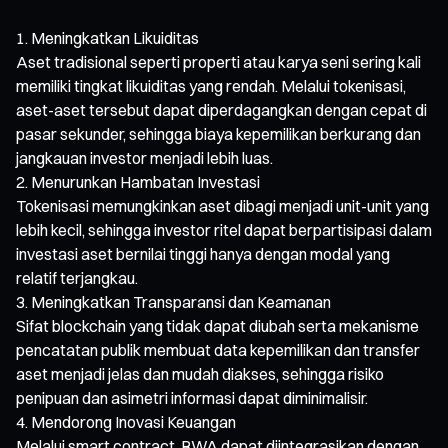
Meningkatkan Likuiditas
Aset tradisional seperti properti atau karya seni sering kali
memiliki tingkat likuiditas yang rendah. Melalui tokenisasi,
aset-aset tersebut dapat diperdagangkan dengan cepat di
pasar sekunder, sehingga biaya kepemilikan berkurang dan
jangkauan investor menjadi lebih luas.
Menurunkan Hambatan Investasi
Tokenisasi memungkinkan aset dibagi menjadi unit-unit yang
lebih kecil, sehingga investor ritel dapat berpartisipasi dalam
investasi aset bernilai tinggi hanya dengan modal yang
relatif terjangkau.
Meningkatkan Transparansi dan Keamanan
Sifat blockchain yang tidak dapat diubah serta mekanisme
pencatatan publik membuat data kepemilikan dan transfer
aset menjadi jelas dan mudah diakses, sehingga risiko
penipuan dan asimetri informasi dapat diminimalisir.
Mendorong Inovasi Keuangan
Melalui smart contract, RWA dapat diintegrasikan dengan