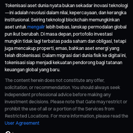
Tokenisasi aset dunia nyata bukan sekadar inovasi teknologi
—ini adalah revolusi dalam nilai, kepercayaan, dan kerangka
institusional. Seiring teknologi blockchain memungkinkan
aset untuk
mengalir
lebih bebas, lanskap permodalan global
pun ikut berubah. Di masa depan, portofolio investasi
mungkin tidak lagi terbatas pada saham dan obligasi, tetapi
juga mencakup properti, emas, bahkan aset energi yang
telah ditokenisasi. Dalam migrasi dari dunia fisik ke digital ini,
tokenisasi siap menjadi kekuatan pendorong bagi tatanan
keuangan global yang baru.
The content herein does not constitute any offer,
solicitation, or recommendation. You should always seek
independent professional advice before making any
investment decisions. Please note that Gate may restrict or
prohibit the use of all or a portion of the Services from
Restricted Locations. For more information, please read the
User Agreement