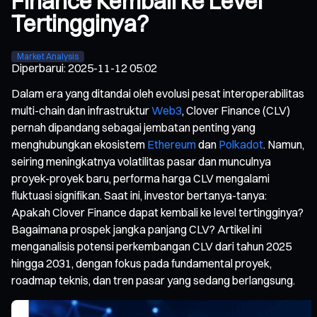
Finance Kembali ke Level
Tertingginya?
Market Analysis
Diperbarui
:
2025-11-12 05:02
Dalam era yang ditandai oleh evolusi pesat interoperabilitas
multi-chain dan infrastruktur
Web3
, Clover Finance (CLV)
pernah dipandang sebagai jembatan penting yang
menghubungkan ekosistem
Ethereum
dan
Polkadot
. Namun,
seiring meningkatnya volatilitas pasar dan munculnya
proyek-proyek baru, performa harga CLV mengalami
fluktuasi signifikan. Saat ini, investor bertanya-tanya:
Apakah Clover Finance dapat kembali ke level tertingginya?
Bagaimana prospek jangka panjang CLV? Artikel ini
menganalisis potensi perkembangan CLV dari tahun 2025
hingga 2031, dengan fokus pada fundamental proyek,
roadmap teknis, dan tren pasar yang sedang berlangsung.