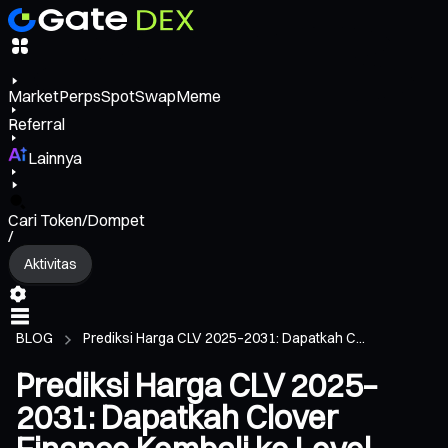
Market
Perps
Spot
Swap
Meme
Referral
Lainnya
Cari Token/Dompet
/
Aktivitas
BLOG
Prediksi Harga CLV 2025–2031: Dapatkah C...
Prediksi Harga CLV 2025–
2031: Dapatkah Clover