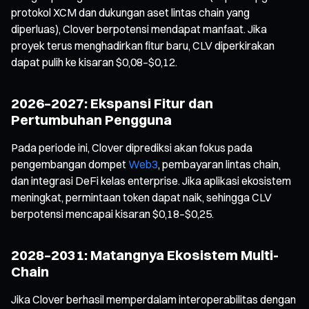
protokol XCM dan dukungan aset lintas chain yang
diperluas), Clover berpotensi mendapat manfaat. Jika
proyek terus menghadirkan fitur baru, CLV diperkirakan
dapat pulih ke kisaran $0,08–$0,12.
2026–2027: Ekspansi Fitur dan
Pertumbuhan Pengguna
Pada periode ini, Clover diprediksi akan fokus pada
pengembangan dompet
Web3
, pembayaran lintas chain,
dan integrasi DeFi kelas enterprise. Jika aplikasi ekosistem
meningkat, permintaan token dapat naik, sehingga CLV
berpotensi mencapai kisaran $0,18–$0,25.
2028–2031: Matangnya Ekosistem Multi-
Chain
Jika Clover berhasil memperdalam interoperabilitas dengan