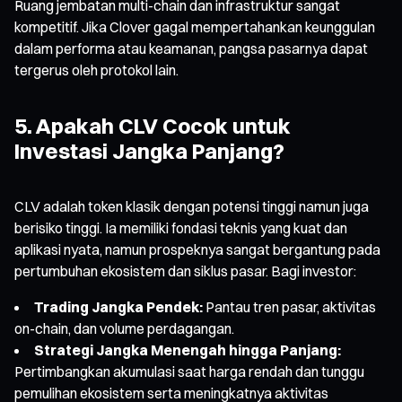
Ruang jembatan multi-chain dan infrastruktur sangat
kompetitif. Jika Clover gagal mempertahankan keunggulan
dalam performa atau keamanan, pangsa pasarnya dapat
tergerus oleh protokol lain.
5. Apakah CLV Cocok untuk
Investasi Jangka Panjang?
CLV adalah token klasik dengan potensi tinggi namun juga
berisiko tinggi. Ia memiliki fondasi teknis yang kuat dan
aplikasi nyata, namun prospeknya sangat bergantung pada
pertumbuhan ekosistem dan siklus pasar. Bagi investor:
Trading Jangka Pendek:
Pantau tren pasar, aktivitas
on-chain, dan volume perdagangan.
Strategi Jangka Menengah hingga Panjang:
Pertimbangkan akumulasi saat harga rendah dan tunggu
pemulihan ekosistem serta meningkatnya aktivitas