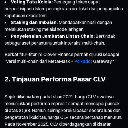
Voting Tata Kelola:
Pemegang token dapat
berpartisipasi dalam peningkatan protokol dan pengambilan
keputusan ekosistem.
Staking dan Imbalan:
Mendapatkan hasil dengan
melakukan staking melalui node jaringan.
Penyelesaian Jembatan Lintas Chain:
Bertindak
sebagai aset perantara untuk interaksi multi-chain.
Berkat fitur-fitur ini, Clover Finance pernah dijuluki sebagai
"versi multi-chain dari MetaMask +
Polkadot
Gateway."
2. Tinjauan Performa Pasar CLV
Sejak diluncurkan pada tahun 2021, harga CLV awalnya
menunjukkan performa impresif, sempat mencapai puncak
di atas $1,88. Namun, seiring koreksi pasar secara luas dan
pengetatan likuiditas, harga CLV secara bertahap menurun.
Pada November 2025, CLV diperdagangkan di kisaran