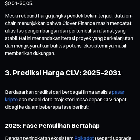
$0,04–$0,05.
Meski rebound harga jangka pendek belum terjadi, data on-
chain menunjukkan bahwa Clover Finance masih mencatat
aktivitas pengembangan dan pertumbuhan alamat yang
stabil. Hal ini menandakan iterasi proyek yang berkelanjutan
dan mengisyaratkan bahwa potensi ekosistemnya masih
memberikan dukungan.
3. Prediksi Harga CLV: 2025–2031
Berdasarkan prediksi dari berbagai firma analisis
pasar
kripto
dan model data, trajektori masa depan CLV dapat
dibagi ke dalam beberapa fase berikut:
2025: Fase Pemulihan Bertahap
Dengan peningkatan ekosistem
Polkadot
(seperti upgrade