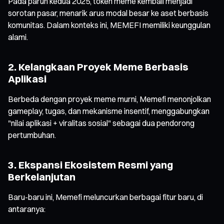
Pada paruh kedua 2025, token meme kembali menjadi
sorotan pasar, menarik arus modal besar ke aset berbasis
komunitas. Dalam konteks ini, MEMEFI memiliki keunggulan
alami.
2. Kelangkaan Proyek Meme Berbasis
Aplikasi
Berbeda dengan proyek meme murni, Memefi menonjolkan
gameplay, tugas, dan mekanisme insentif, menggabungkan
"nilai aplikasi + viralitas sosial" sebagai dua pendorong
pertumbuhan.
3. Ekspansi Ekosistem Resmi yang
Berkelanjutan
Baru-baru ini, Memefi meluncurkan berbagai fitur baru, di
antaranya: