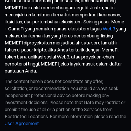
Berdasarkan informasi publik saat ini, penundaan listing
MEMEFI bukanlah perkembangan negatif. Justru, hal ini
menunjukkan komitmen tim untuk memperkuat keamanan,
likuiditas, dan pertumbuhan ekosistem. Seiring pasar Meme
+ GameFi yang semakin panas, ekosistem tugas
Web3
yang
meluas, dan komunitas yang terus berkembang, listing
MEMEFI diproyeksikan menjadi salah satu sorotan akhir
tahun di pasar kripto. Jika Anda tertarik dengan MemeFi,
token baru, aplikasi sosial Web3, atau proyek on-chain
berpotensi tinggi, MEMEFI jelas layak masuk dalam daftar
pantauan Anda.
The content herein does not constitute any offer,
solicitation, or recommendation. You should always seek
independent professional advice before making any
investment decisions. Please note that Gate may restrict or
prohibit the use of all or a portion of the Services from
Restricted Locations. For more information, please read the
User Agreement