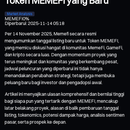
Token MEMEFI yang Baru
Market Analysis
MEMEFI
0%
Diperbarui
:
2025-11-14 05:18
Per 14 November 2025, Memefi secara resmi
mengumumkan tanggal listing baru untuk Token MEMEFI,
yang memicu diskusi hangat di komunitas MemeFi, GameFi,
dan kripto secara luas. Dengan momentum proyek yang
terus meningkat dan komunitas yang berkembang pesat,
jadwal peluncuran yang diperbarui ini tidak hanya
menandakan perubahan strategi, tetapi juga membuka
peluang baru bagi investor dan pengadopsi awal.
Artikel ini menyajikan ulasan komprehensif dan bernilai tinggi
bagi siapa pun yang tertarik dengan MEMEFI, mencakup
latar belakang proyek, alasan di balik pembaruan tanggal
listing, tokenomics, potensi dampak harga, analisis sentimen
pasar, serta prospek ke depan.