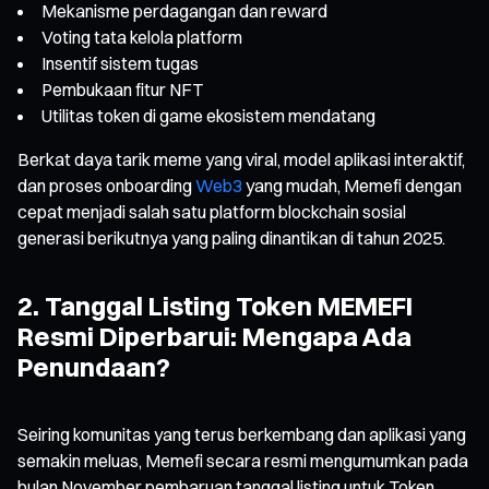
Mekanisme perdagangan dan reward
Voting tata kelola platform
Insentif sistem tugas
Pembukaan fitur NFT
Utilitas token di game ekosistem mendatang
Berkat daya tarik meme yang viral, model aplikasi interaktif,
dan proses onboarding
Web3
yang mudah, Memefi dengan
cepat menjadi salah satu platform blockchain sosial
generasi berikutnya yang paling dinantikan di tahun 2025.
2. Tanggal Listing Token MEMEFI
Resmi Diperbarui: Mengapa Ada
Penundaan?
Seiring komunitas yang terus berkembang dan aplikasi yang
semakin meluas, Memefi secara resmi mengumumkan pada
bulan November pembaruan tanggal listing untuk Token