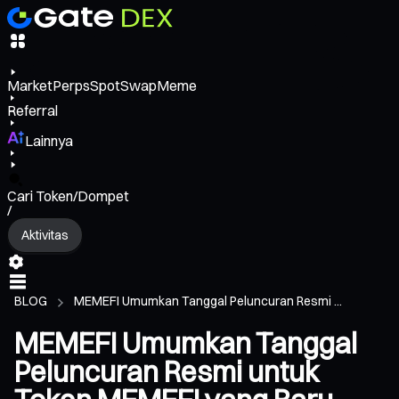
Market
Perps
Spot
Swap
Meme
Referral
Lainnya
Cari Token/Dompet
/
Aktivitas
BLOG
MEMEFI Umumkan Tanggal Peluncuran Resmi ...
MEMEFI Umumkan Tanggal
Peluncuran Resmi untuk