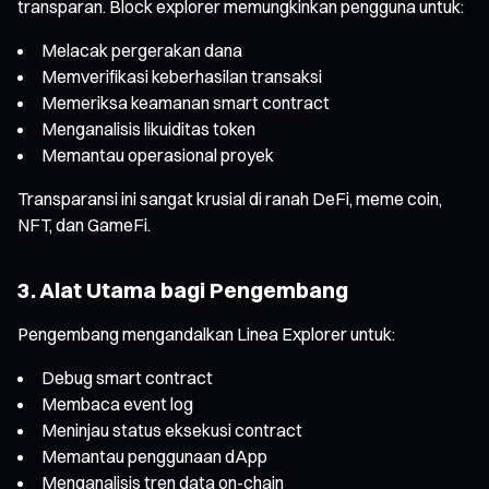
transparan. Block explorer memungkinkan pengguna untuk:
Melacak pergerakan dana
Memverifikasi keberhasilan transaksi
Memeriksa keamanan smart contract
Menganalisis likuiditas token
Memantau operasional proyek
Transparansi ini sangat krusial di ranah DeFi, meme coin,
NFT, dan GameFi.
3. Alat Utama bagi Pengembang
Pengembang mengandalkan Linea Explorer untuk:
Debug smart contract
Membaca event log
Meninjau status eksekusi contract
Memantau penggunaan dApp
Menganalisis tren data on-chain