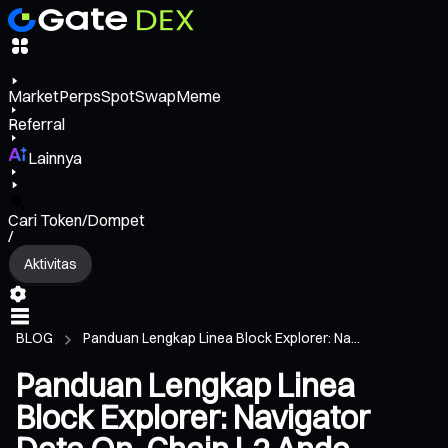
Market
Perps
Spot
Swap
Meme
Referral
Lainnya
Cari Token/Dompet
/
Aktivitas
BLOG
Panduan Lengkap Linea Block Explorer: Na...
Panduan Lengkap Linea
Block Explorer: Navigator