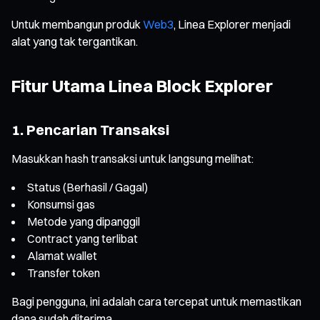
Untuk membangun produk
Web3
, Linea Explorer menjadi
alat yang tak tergantikan.
Fitur Utama Linea Block Explorer
1. Pencarian Transaksi
Masukkan hash transaksi untuk langsung melihat:
Status (Berhasil / Gagal)
Konsumsi gas
Metode yang dipanggil
Contract yang terlibat
Alamat wallet
Transfer token
Bagi pengguna, ini adalah cara tercepat untuk memastikan
dana sudah diterima.