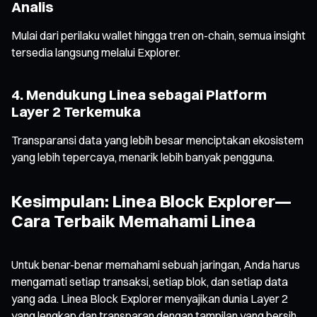
Analis
Mulai dari perilaku wallet hingga tren on-chain, semua insight
tersedia langsung melalui Explorer.
4. Mendukung Linea sebagai Platform
Layer 2 Terkemuka
Transparansi data yang lebih besar menciptakan ekosistem
yang lebih tepercaya, menarik lebih banyak pengguna.
Kesimpulan: Linea Block Explorer—
Cara Terbaik Memahami Linea
Untuk benar-benar memahami sebuah jaringan, Anda harus
mengamati setiap transaksi, setiap blok, dan setiap data
yang ada. Linea Block Explorer menyajikan dunia Layer 2
yang lengkap dan transparan dengan tampilan yang bersih,