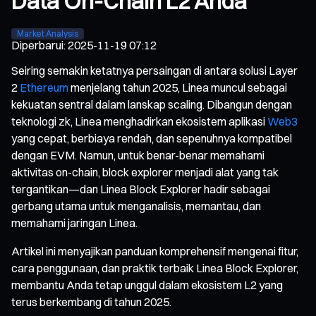
Data On-Chain L2 Anda
Market Analysis
Diperbarui
:
2025-11-19 07:12
Seiring semakin ketatnya persaingan di antara solusi Layer
2
Ethereum
menjelang tahun 2025, Linea muncul sebagai
kekuatan sentral dalam lanskap scaling. Dibangun dengan
teknologi zk, Linea menghadirkan ekosistem aplikasi
Web3
yang cepat, berbiaya rendah, dan sepenuhnya kompatibel
dengan EVM. Namun, untuk benar-benar memahami
aktivitas on-chain, block explorer menjadi alat yang tak
tergantikan—dan Linea Block Explorer hadir sebagai
gerbang utama untuk menganalisis, memantau, dan
memahami jaringan Linea.
Artikel ini menyajikan panduan komprehensif mengenai fitur,
cara penggunaan, dan praktik terbaik Linea Block Explorer,
membantu Anda tetap unggul dalam ekosistem L2 yang
terus berkembang di tahun 2025.