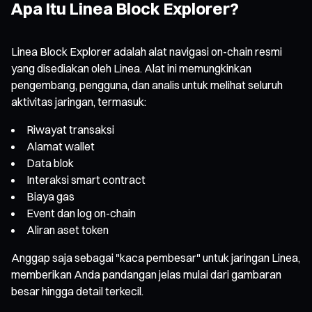
Apa Itu Linea Block Explorer?
Linea Block Explorer adalah alat navigasi on-chain resmi
yang disediakan oleh Linea. Alat ini memungkinkan
pengembang, pengguna, dan analis untuk melihat seluruh
aktivitas jaringan, termasuk:
Riwayat transaksi
Alamat wallet
Data blok
Interaksi smart contract
Biaya gas
Event dan log on-chain
Aliran aset token
Anggap saja sebagai "kaca pembesar" untuk jaringan Linea,
memberikan Anda pandangan jelas mulai dari gambaran
besar hingga detail terkecil.