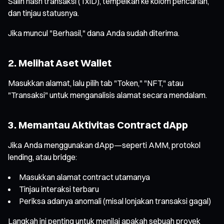
Salin hash transaksi (TxID), tempelkan ke kolom pencarian,
dan tinjau statusnya.
Jika muncul "Berhasil," dana Anda sudah diterima.
2. Melihat Aset Wallet
Masukkan alamat, lalu pilih tab "Token," "NFT," atau
"Transaksi" untuk menganalisis alamat secara mendalam.
3. Memantau Aktivitas Contract dApp
Jika Anda menggunakan dApp—seperti AMM, protokol
lending, atau bridge:
Masukkan alamat contract utamanya
Tinjau interaksi terbaru
Periksa adanya anomali (misal lonjakan transaksi gagal)
Langkah ini penting untuk menilai apakah sebuah proyek