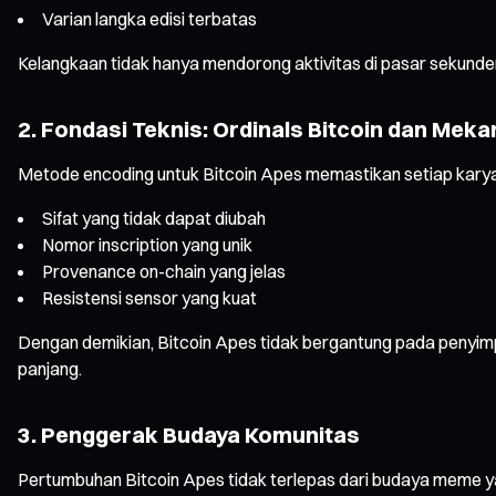
Varian langka edisi terbatas
Kelangkaan tidak hanya mendorong aktivitas di pasar sekunder, 
2. Fondasi Teknis: Ordinals Bitcoin dan Meka
Metode encoding untuk Bitcoin Apes memastikan setiap karya di
Sifat yang tidak dapat diubah
Nomor inscription yang unik
Provenance on-chain yang jelas
Resistensi sensor yang kuat
Dengan demikian, Bitcoin Apes tidak bergantung pada penyimpa
panjang.
3. Penggerak Budaya Komunitas
Pertumbuhan Bitcoin Apes tidak terlepas dari budaya meme yan