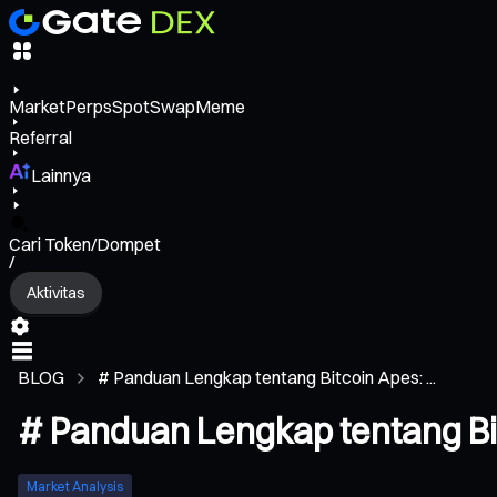
Market
Perps
Spot
Swap
Meme
Referral
Lainnya
Cari Token/Dompet
/
Aktivitas
BLOG
# Panduan Lengkap tentang Bitcoin Apes: ...
# Panduan Lengkap tentang Bi
Market Analysis