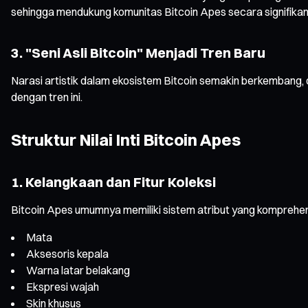
sehingga mendukung komunitas Bitcoin Apes secara signifikan
3. "Seni Asli Bitcoin" Menjadi Tren Baru
Narasi artistik dalam ekosistem Bitcoin semakin berkembang, d
dengan tren ini.
Struktur Nilai Inti Bitcoin Apes
1. Kelangkaan dan Fitur Koleksi
Bitcoin Apes umumnya memiliki sistem atribut yang komprehens
Mata
Aksesoris kepala
Warna latar belakang
Ekspresi wajah
Skin khusus