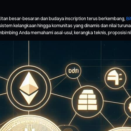
tan besar-besaran dan budaya inscription terus berkembang,
Bi
n sistem kelangkaan hingga komunitas yang dinamis dan nilai tur
embimbing Anda memahami asal-usul, kerangka teknis, proposisi nil