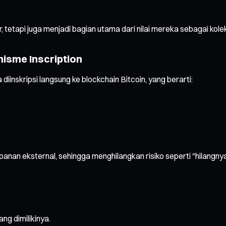
tetapi juga menjadi bagian utama dari nilai mereka sebagai kolek
nisme Inscription
inskripsi langsung ke blockchain Bitcoin, yang berarti:
nan eksternal, sehingga menghilangkan risiko seperti "hilangny
g dimilikinya.