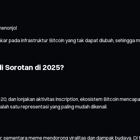
menonjol
ar pada infrastruktur Bitcoin yang tak dapat diubah, sehingga m
i Sorotan di 2025?
, dan lonjakan aktivitas inscription, ekosistem Bitcoin mencapa
alah satu representasi yang paling mudah dikenali.
, sementara meme mendorong viralitas dan dampak budaya. Di tah