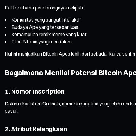
Faktor utama pendorongnya meliputi:
Komunitas yang sangat interaktif
Budaya Ape yang tersebar luas
Kemampuan remix meme yang kuat
Etos Bitcoin yang mendalam
Hal ini menjadikan Bitcoin Apes lebih dari sekadar karya seni, 
Bagaimana Menilai Potensi Bitcoin Ape
1. Nomor Inscription
Dalam ekosistem Ordinals, nomor inscription yang lebih rendah me
pasar.
2. Atribut Kelangkaan