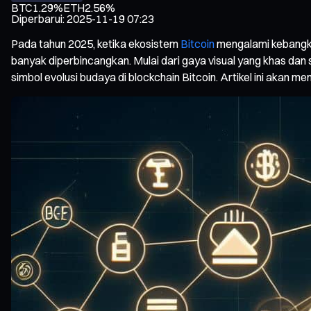
BTC
1.29%
ETH
2.56%
Diperbarui
:
2025-11-19 07:23
Pada tahun 2025, ketika ekosistem
Bitcoin
mengalami kebangki
banyak diperbincangkan. Mulai dari gaya visual yang khas da
simbol evolusi budaya di blockchain Bitcoin. Artikel ini akan m