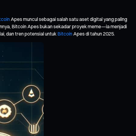
tcoin
Apes muncul sebagai salah satu aset digital yang paling
unannya, Bitcoin Apes bukan sekadar proyek meme—ia menjadi
ai, dan tren potensial untuk
Bitcoin
Apes di tahun 2025.