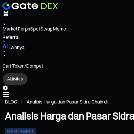
Market
Perps
Spot
Swap
Meme
Referral
Lainnya
Cari Token/Dompet
/
Aktivitas
BLOG
Analisis Harga dan Pasar Sidra Chain di ...
Analisis Harga dan Pasar Sidra
Market Analysis