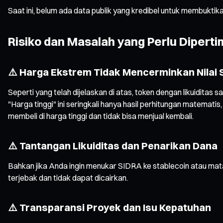
Saat ini, belum ada data publik yang kredibel untuk membuktika
Risiko dan Masalah yang Perlu Dipert
⚠️ Harga Ekstrem Tidak Mencerminkan Nilai
Seperti yang telah dijelaskan di atas, token dengan likuiditas s
"Harga tinggi" ini seringkali hanya hasil perhitungan matemat
membeli di harga tinggi dan tidak bisa menjual kembali.
⚠️ Tantangan Likuiditas dan Penarikan Dana
Bahkan jika Anda ingin menukar SIDRA ke stablecoin atau mata 
terjebak dan tidak dapat dicairkan.
⚠️ Transparansi Proyek dan Isu Kepatuhan