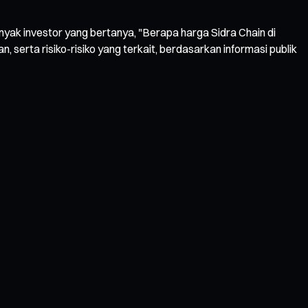
yak investor yang bertanya, "Berapa harga Sidra Chain di
n, serta risiko-risiko yang terkait, berdasarkan informasi publik