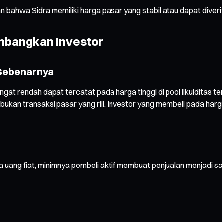
n bahwa Sidra memiliki harga pasar yang stabil atau dapat diverifi
imbangkan Investor
 Sebenarnya
angat rendah dapat tercatat pada harga tinggi di pool likuiditas t
is, bukan transaksi pasar yang riil. Investor yang membeli pada h
uang fiat, minimnya pembeli aktif membuat penjualan menjadi san