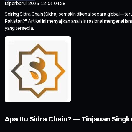
Diperbarui
:
2025-12-01 04:28
Seiring Sidra Chain (Sidra) semakin dikenal secara global—t
Pakistan?" Artikel ini menyajikan analisis rasional mengenai lan
yang tersedia.
Apa Itu Sidra Chain? — Tinjauan Singk