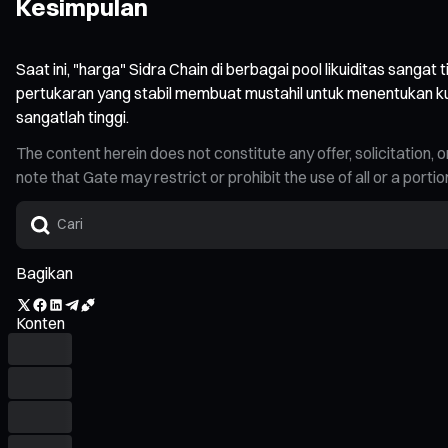
Kesimpulan
Saat ini, "harga" Sidra Chain di berbagai pool likuiditas sanga
pertukaran yang stabil membuat mustahil untuk menentukan kurs 
sangatlah tinggi.
The content herein does not constitute any offer, solicitatio
note that Gate may restrict or prohibit the use of all or a por
Bagikan
Konten