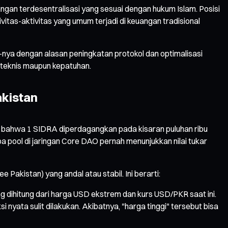
ngan terdesentralisasi yang sesuai dengan hukum Islam. Posisi
itas-aktivitas yang umum terjadi di keuangan tradisional
"-nya dengan alasan peningkatan protokol dan optimalisasi
 teknis maupun kepatuhan.
akistan
ran bahwa 1 SIDRA diperdagangkan pada kisaran puluhan ribu
 pool di jaringan Core DAO pernah menunjukkan nilai tukar
kistan) yang andal atau stabil. Ini berarti:
g dihitung dari harga USD ekstrem dan kurs USD/PKR saat ini.
 nyata sulit dilakukan. Akibatnya, "harga tinggi" tersebut bisa