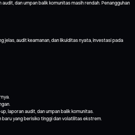
 audit, dan umpan balik komunitas masih rendah. Penangguhan
jelas, audit keamanan, dan likuiditas nyata, investasi pada
rnya.
ngan.
, laporan audit, dan umpan balik komunitas.
ru yang berisiko tinggi dan volatilitas ekstrem.