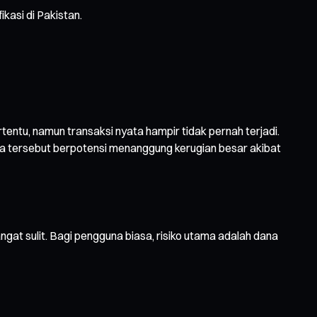
kasi di Pakistan.
ertentu, namun transaksi nyata hampir tidak pernah terjadi.
arga tersebut berpotensi menanggung kerugian besar akibat
gat sulit. Bagi pengguna biasa, risiko utama adalah dana