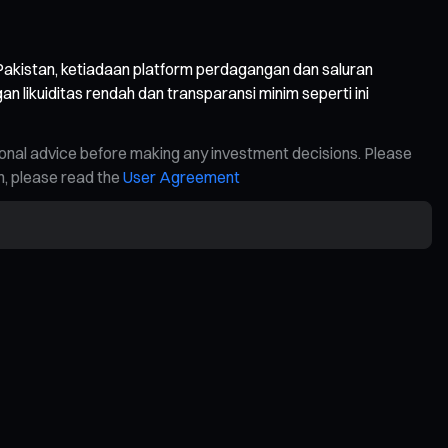
Di Pakistan, ketiadaan platform perdagangan dan saluran
n likuiditas rendah dan transparansi minim seperti ini
ional advice before making any investment decisions. Please
on, please read the
User Agreement