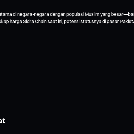
erutama di negara-negara dengan populasi Muslim yang besar—ban
skap harga Sidra Chain saat ini, potensi statusnya di pasar Pakista
at